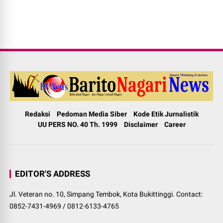
Redaksi
Pedoman Media Siber
Kode Etik Jurnalistik
UU PERS NO. 40 Th. 1999
Disclaimer
Career
EDITOR'S ADDRESS
Jl. Veteran no. 10, Simpang Tembok, Kota Bukittinggi. Contact:
0852-7431-4969 / 0812-6133-4765