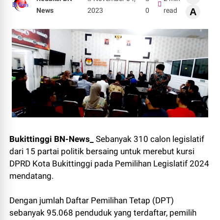
News
2023
0
read
A
Bukittinggi BN-News_
Sebanyak 310 calon legislatif
dari 15 partai politik bersaing untuk merebut kursi
DPRD Kota Bukittinggi pada Pemilihan Legislatif 2024
mendatang.
Dengan jumlah Daftar Pemilihan Tetap (DPT)
sebanyak 95.068 penduduk yang terdaftar, pemilih