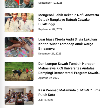
September 12, 2025
Mengenal Lebih Dekat Ir. Nofil Anoverta
Datuak Rangkayo Batuah Cawako
Bukittinggi
September 02, 2024
Luar biasa !Serda Andri Silvia Lakukan
Khitan/Sunat Terhadap Anak Warga
Binaannya
Desember 21, 2023
Dari Lumpur Sawah Tumbuh Harapan:
Mahasiswa KKN Universitas Andalas
Dampingi Demonstrasi Program Sawah
Pokok Murah di Jorong Bayua
Agustus 02, 2026
Kasi Penmad Matamuda di MTsN 7 Lima
Puluh Kota
Juli 16, 2026