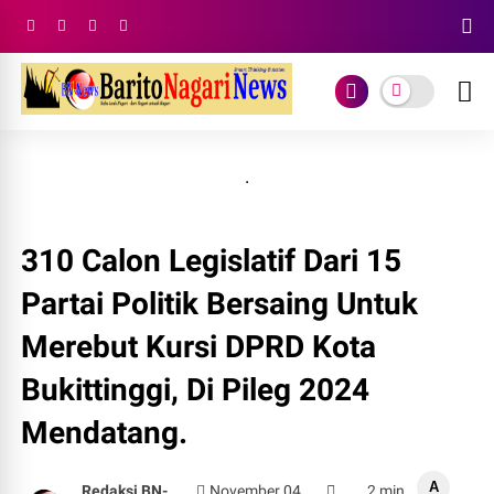
.
310 Calon Legislatif Dari 15
Partai Politik Bersaing Untuk
Merebut Kursi DPRD Kota
Bukittinggi, Di Pileg 2024
Mendatang.
A
Redaksi BN-
November 04,
2 min