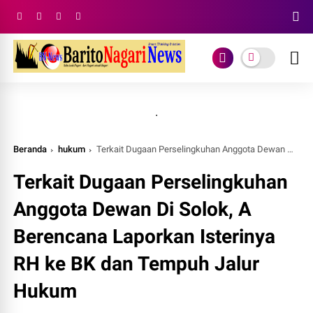
.
Beranda
hukum
Terkait Dugaan Perselingkuhan Anggota Dewan Di Solok, A Berencana Laporkan Isterinya RH ke BK dan Tempuh Jalur Hukum
Terkait Dugaan Perselingkuhan
Anggota Dewan Di Solok, A
Berencana Laporkan Isterinya
RH ke BK dan Tempuh Jalur
Hukum