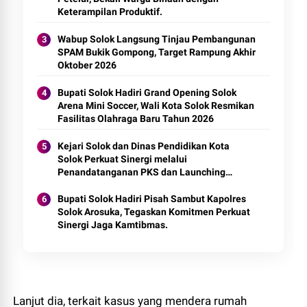
Keterampilan Produktif.
Wabup Solok Langsung Tinjau Pembangunan
SPAM Bukik Gompong, Target Rampung Akhir
Oktober 2026
Bupati Solok Hadiri Grand Opening Solok
Arena Mini Soccer, Wali Kota Solok Resmikan
Fasilitas Olahraga Baru Tahun 2026
Kejari Solok dan Dinas Pendidikan Kota
Solok Perkuat Sinergi melalui
Penandatanganan PKS dan Launching
Program Jaksa Masuk Sekolah.
Bupati Solok Hadiri Pisah Sambut Kapolres
Solok Arosuka, Tegaskan Komitmen Perkuat
Sinergi Jaga Kamtibmas.
Lanjut dia, terkait kasus yang mendera rumah