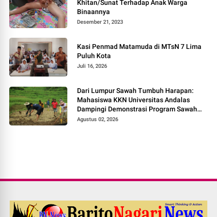
Khitan/Sunat Terhadap Anak Warga
Binaannya
Desember 21, 2023
Kasi Penmad Matamuda di MTsN 7 Lima
Puluh Kota
Juli 16, 2026
Dari Lumpur Sawah Tumbuh Harapan:
Mahasiswa KKN Universitas Andalas
Dampingi Demonstrasi Program Sawah
Pokok Murah di Jorong Bayua
Agustus 02, 2026