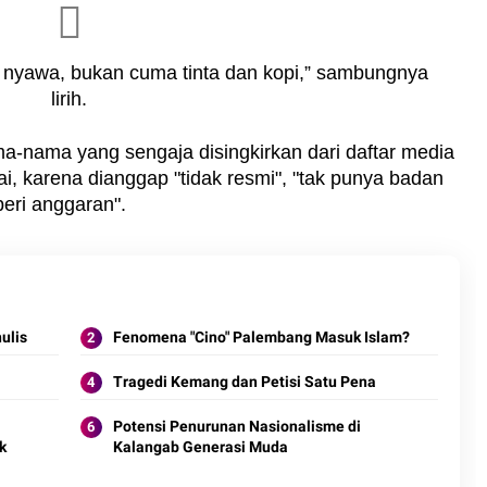
 nyawa, bukan cuma tinta dan kopi,” sambungnya
lirih.
a-nama yang sengaja disingkirkan dari daftar media
gai, karena dianggap "tidak resmi", "tak punya badan
beri anggaran".
Menulis
Fenomena "Cino" Palembang Masuk Islam?
Tragedi Kemang dan Petisi Satu Pena
Potensi Penurunan Nasionalisme di
k
Kalangab Generasi Muda