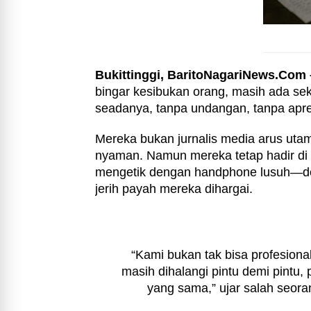
Bukittinggi, BaritoNagariNews.Com 
bingar kesibukan orang, masih ada sek
seadanya, tanpa undangan, tanpa apre
Mereka bukan jurnalis media arus utam
nyaman. Namun mereka tetap hadir di
mengetik dengan handphone lusuh—de
jerih payah mereka dihargai.
“Kami bukan tak bisa profesion
masih dihalangi pintu demi pintu,
yang sama,” ujar salah seor