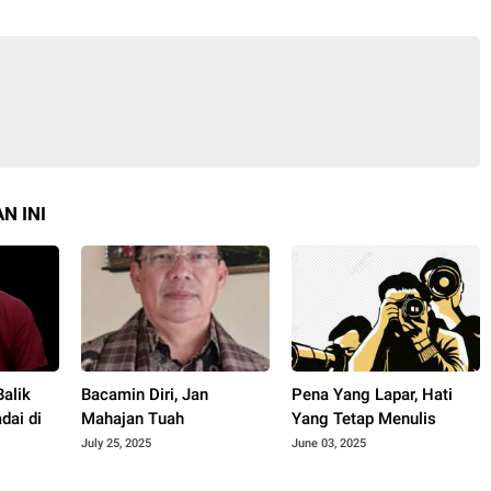
N INI
Balik
Bacamin Diri, Jan
Pena Yang Lapar, Hati
dai di
Mahajan Tuah
Yang Tetap Menulis
July 25, 2025
June 03, 2025