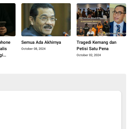
dphone
Semua Ada Akhirnya
Tragedi Kemang dan
alis
Petisi Satu Pena
October 08, 2024
gi
October 02, 2024