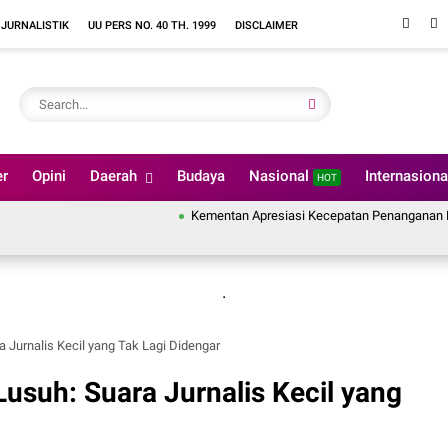
 JURNALISTIK
UU PERS NO. 40 TH. 1999
DISCLAIMER
er
Opini
Daerah
Budaya
Nasional
Internasion
HOT
Kementan Apresiasi Kecepatan Penanganan Pascabencan
.
a Jurnalis Kecil yang Tak Lagi Didengar
Lusuh: Suara Jurnalis Kecil yang