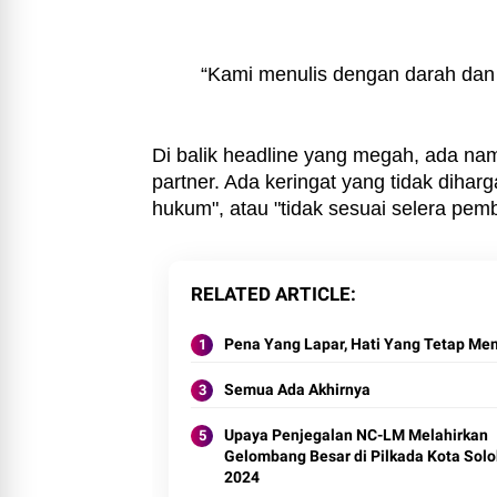
“Kami menulis dengan darah dan
Di balik headline yang megah, ada nam
partner. Ada keringat yang tidak dihar
hukum", atau "tidak sesuai selera pem
RELATED ARTICLE
Pena Yang Lapar, Hati Yang Tetap 
Semua Ada Akhirnya
Upaya Penjegalan NC-LM Melahirkan
Gelombang Besar di Pilkada Kota Solo
2024