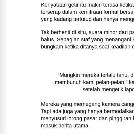
Kenyataan getir itu makin terasa ketika
terserap dalam kemitraan formal bers
yang kadang tertutup dan hanya meng
Tak berhenti di situ, suara minor dari p
halus. Sebagian staf
yang menangani k
bungkam ketika ditanya soal keadilan d
“Mungkin mereka terlalu tahu, d
membunuh kami pelan-pelan,” ka
setelah mengetik lap
Mereka yang memegang kamera canggi
Tapi ada juga yang hanya bermodalka
menyusuri lorong pasar dan pinggira
masuk berita utama.