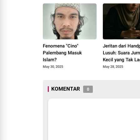
Fenomena "Cino"
Jeritan dari Han
Palembang Masuk
Lusuh: Suara Jurn
Islam?
Kecil yang Tak La
Didengar
May 30, 2025
May 28, 2025
KOMENTAR
0