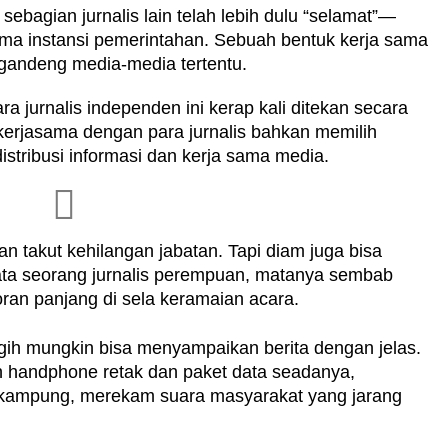
 sebagian jurnalis lain telah lebih dulu “selamat”—
ama instansi pemerintahan. Sebuah bentuk kerja sama
gandeng media-media tertentu.
ara jurnalis independen ini kerap kali ditekan secara
erjasama dengan para jurnalis
bahkan memilih
istribusi informasi dan kerja sama media.
an takut kehilangan jabatan. Tapi diam juga bisa
ta seorang jurnalis perempuan, matanya sembab
oran panjang di sela keramaian acara.
h mungkin bisa menyampaikan berita dengan jelas.
n handphone retak dan paket data seadanya,
n kampung, merekam suara masyarakat yang jarang