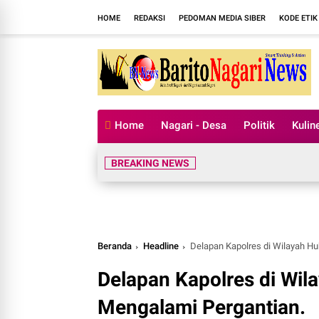
HOME
REDAKSI
PEDOMAN MEDIA SIBER
KODE ETIK
Home
Nagari - Desa
Politik
Kulin
BREAKING NEWS
Beranda
Headline
Delapan Kapolres di Wilayah H
Delapan Kapolres di Wi
Mengalami Pergantian.