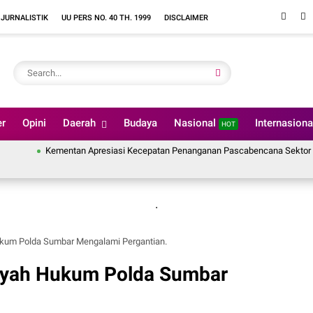
 JURNALISTIK
UU PERS NO. 40 TH. 1999
DISCLAIMER
er
Opini
Daerah
Budaya
Nasional
Internasion
HOT
Kementan Apresiasi Kecepatan Penanganan Pascabencana Sektor Pertanian Ka
.
ukum Polda Sumbar Mengalami Pergantian.
layah Hukum Polda Sumbar