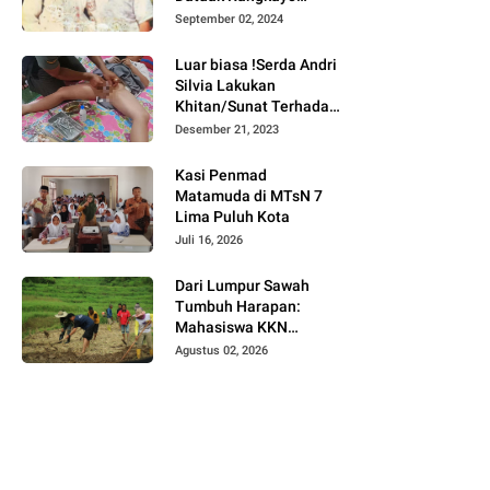
Batuah Cawako
September 02, 2024
Bukittinggi
Luar biasa !Serda Andri
Silvia Lakukan
Khitan/Sunat Terhadap
Anak Warga Binaannya
Desember 21, 2023
Kasi Penmad
Matamuda di MTsN 7
Lima Puluh Kota
Juli 16, 2026
Dari Lumpur Sawah
Tumbuh Harapan:
Mahasiswa KKN
Universitas Andalas
Agustus 02, 2026
Dampingi Demonstrasi
Program Sawah Pokok
Murah di Jorong Bayua