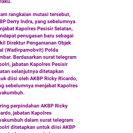
laku.
lam rangkaian mutasi tersebut,
BP Derry Indra, yang sebelumnya
njabat Kapolres Pesisir Selatan,
ndapat penugasan baru sebagai
kil Direktur Pengamanan Objek
tal (Wadirpamobvit) Polda
mbar. Berdasarkan surat telegram
olri, jabatan Kapolres Pesisir
latan selanjutnya ditetapkan
uk diisi oleh AKBP Ricky Ricardo,
ng sebelumnya menjabat Kapolres
yakumbuh.
iring perpindahan AKBP Ricky
cardo, jabatan Kapolres
yakumbuh dalam surat telegram
polri ditetapkan untuk diisi AKBP