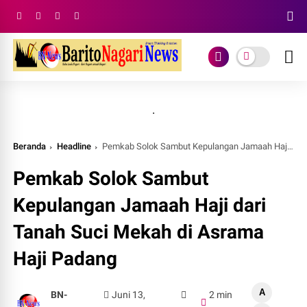
.
Beranda
Headline
Pemkab Solok Sambut Kepulangan Jamaah Haji dari Tanah Suci Mekah di Asrama Haji Padang
Pemkab Solok Sambut
Kepulangan Jamaah Haji dari
Tanah Suci Mekah di Asrama
Haji Padang
A
BN-
Juni 13,
2 min