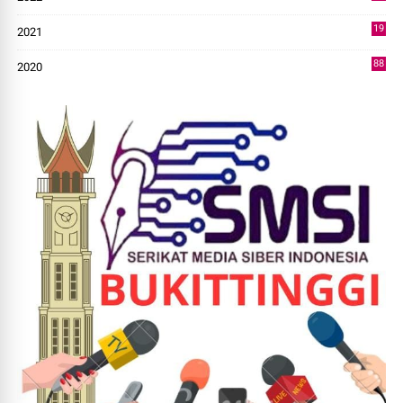
14
19
2021
73
88
2020
0