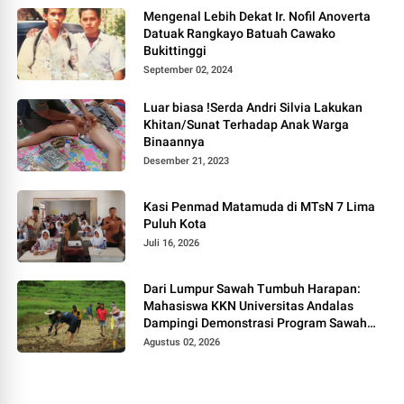
Mengenal Lebih Dekat Ir. Nofil Anoverta
Datuak Rangkayo Batuah Cawako
Bukittinggi
September 02, 2024
Luar biasa !Serda Andri Silvia Lakukan
Khitan/Sunat Terhadap Anak Warga
Binaannya
Desember 21, 2023
Kasi Penmad Matamuda di MTsN 7 Lima
Puluh Kota
Juli 16, 2026
Dari Lumpur Sawah Tumbuh Harapan:
Mahasiswa KKN Universitas Andalas
Dampingi Demonstrasi Program Sawah
Pokok Murah di Jorong Bayua
Agustus 02, 2026