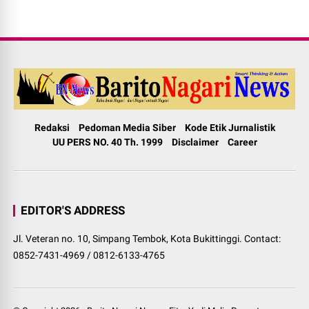
Redaksi
Pedoman Media Siber
Kode Etik Jurnalistik
UU PERS NO. 40 Th. 1999
Disclaimer
Career
EDITOR'S ADDRESS
Jl. Veteran no. 10, Simpang Tembok, Kota Bukittinggi. Contact:
0852-7431-4969 / 0812-6133-4765