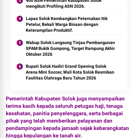
400 ASN Pemerintah Kabupaten Solok
mengikuti Profiling ASN 2026.
Lapas Solok Kembangkan Peternakan Itik
Petelur, Bekali Warga Binaan dengan
Keterampilan Produktif.
Wabup Solok Langsung Tinjau Pembangunan
SPAM Bukik Gompong, Target Rampung Akhir
Oktober 2026
Bupati Solok Hadiri Grand Opening Solok
Arena Mini Soccer, Wali Kota Solok Resmikan
Fasilitas Olahraga Baru Tahun 2026
Pemerintah Kabupaten Solok juga menyampaikan
terima kasih kepada seluruh petugas haji, tenaga
kesehatan, panitia penyelenggara, serta berbagai
pihak yang telah memberikan pelayanan dan
pendampingan kepada jamaah sejak keberangkatan
hingga kepulangan ke tanah air.