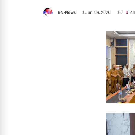
BN-News
Juni 29, 2026
0
2 