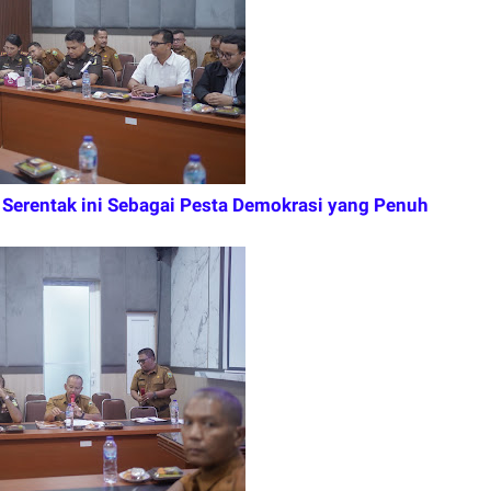
ri Serentak ini Sebagai Pesta Demokrasi yang Penuh