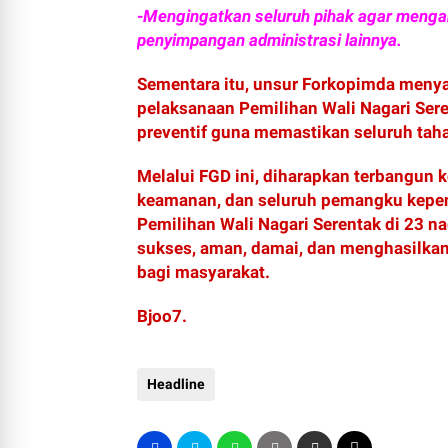
-Mengingatkan seluruh pihak agar menga
penyimpangan administrasi lainnya.
Sementara itu, unsur Forkopimda men
pelaksanaan Pemilihan Wali Nagari Ser
preventif guna memastikan seluruh taha
Melalui FGD ini, diharapkan terbangun 
keamanan, dan seluruh pemangku kepent
Pemilihan Wali Nagari Serentak di 23 n
sukses, aman, damai, dan menghasilk
bagi masyarakat.
Bjoo7.
Headline