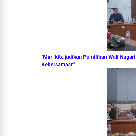
"Mari kita jadikan Pemilihan Wali Naga
Kebersamaan"