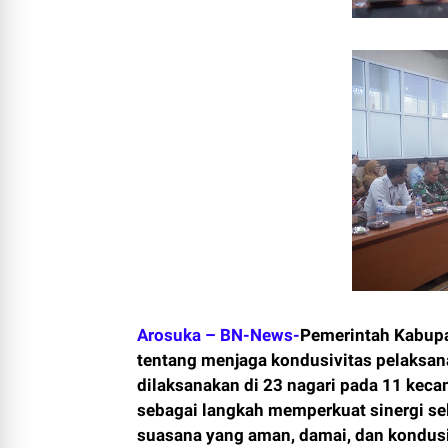
Arosuka – BN-News-
Pemerintah Kabupa
tentang menjaga kondusivitas pelaksan
dilaksanakan di 23 nagari pada 11 keca
sebagai langkah memperkuat sinergi s
suasana yang aman, damai, dan kondusi