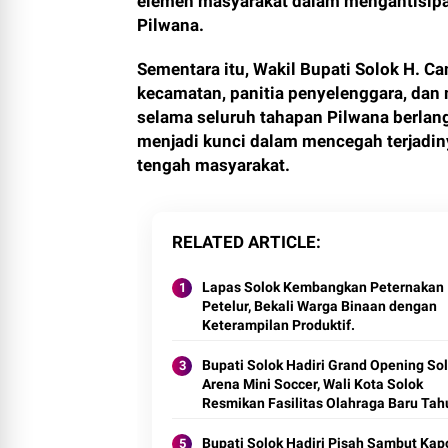
elemen masyarakat dalam mengantisipas
Pilwana.
Sementara itu, Wakil Bupati Solok H. C
kecamatan, panitia penyelenggara, dan
selama seluruh tahapan Pilwana berlan
menjadi kunci dalam mencegah terjadin
tengah masyarakat.
RELATED ARTICLE
Lapas Solok Kembangkan Peternakan I
Petelur, Bekali Warga Binaan dengan
Keterampilan Produktif.
Bupati Solok Hadiri Grand Opening So
Arena Mini Soccer, Wali Kota Solok
Resmikan Fasilitas Olahraga Baru Tah
2026
Bupati Solok Hadiri Pisah Sambut Kap