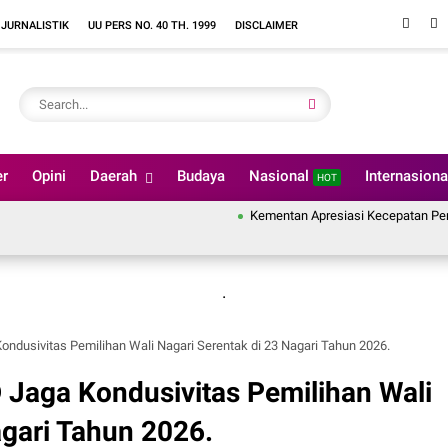
 JURNALISTIK
UU PERS NO. 40 TH. 1999
DISCLAIMER
er
Opini
Daerah
Budaya
Nasional
Internasion
HOT
Kementan Apresiasi Kecepatan Penanganan Pasc
.
ondusivitas Pemilihan Wali Nagari Serentak di 23 Nagari Tahun 2026.
 Jaga Kondusivitas Pemilihan Wali
agari Tahun 2026.