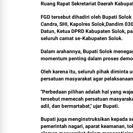
Ruang Rapat Sekretariat Daerah Kabupa
FGD tersebut dihadiri oleh Bupati Solok
Candra, SHI, Kapolres Solok,Dandim 0309
Datun, Ketua DPRD Kabupaten Solok, par
seluruh camat se-Kabupaten Solok.
Dalam arahannya, Bupati Solok menega
momentum penting dalam proses demokr
Oleh karena itu, seluruh pihak diminta
persatuan masyarakat agar pelaksanaan 
"Perbedaan pilihan adalah hal yang wa
tersebut memecah persatuan masyarakat.
adil, dan bermartabat," ujar Bupati.
Bupati juga menginstruksikan kepada s
pemerintah nagari, aparat keamanan, to