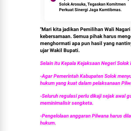
Solok Arosuka, Tegaskan Komitmen
Perkuat Sinergi Jaga Kamtibmas.
"Mari kita jadikan Pemilihan Wali Nagar
kebersamaan. Semua pihak harus meng
menghormati apa pun hasil yang nantiny
ujar Wakil Bupati.
Selain itu Kepala Kejaksaan Negeri Solo
-Agar Pemerintah Kabupaten Solok menyus
hukum yang kuat dalam pelaksanaan Pilw
-Seluruh regulasi perlu dikaji sejak awal
meminimalisir sengketa.
-Pengelolaan anggaran Pilwana harus dil
hukum.