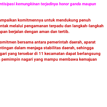
ntisipasi kemungkinan terjadinya honor ganda maupun
yampaikan komitmennya untuk mendukung penuh
entak melalui pengamanan terpadu dan langkah-langkah
pan berjalan dengan aman dan tertib.
komitmen bersama antara pemerintah daerah, aparat
ingan dalam menjaga stabilitas daerah, sehingga
agari yang tersebar di 11 kecamatan dapat berlangsung
an pemimpin nagari yang mampu membawa kemajuan