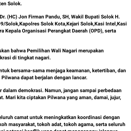
ten Solok.
 Dr. (HC) Jon Firman Pandu, SH, Wakil Bupati Solok H.
/Solok,Kapolres Solok Kota,Kejari Solok,Kasi Intel,Kasi
a Kepala Organisasi Perangkat Daerah (OPD), serta
skan bahwa Pemilihan Wali Nagari merupakan
asi di tingkat nagari.
 untuk bersama-sama menjaga keamanan, ketertiban, dan
Pilwana dapat berjalan dengan lancar.
jar dalam demokrasi. Namun, jangan sampai perbedaan
 Mari kita ciptakan Pilwana yang aman, damai, jujur,
eluruh camat untuk meningkatkan koordinasi dengan
koh masyarakat, tokoh adat, tokoh agama, serta seluruh