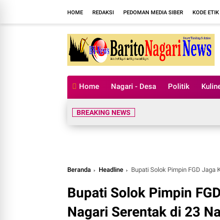
HOME
REDAKSI
PEDOMAN MEDIA SIBER
KODE ETIK
Home
Nagari - Desa
Politik
Kulin
BREAKING NEWS
Beranda
Headline
Bupati Solok Pimpin FGD Jaga K
Bupati Solok Pimpin FGD
Nagari Serentak di 23 N