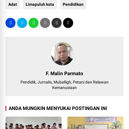
Adat
Limapuluh kota
Pendidikan
F. Malin Parmato
Pendidik, Jurnalis, Muballigh, Petani dan Relawan
Kemanusiaan
ANDA MUNGKIN MENYUKAI POSTINGAN INI