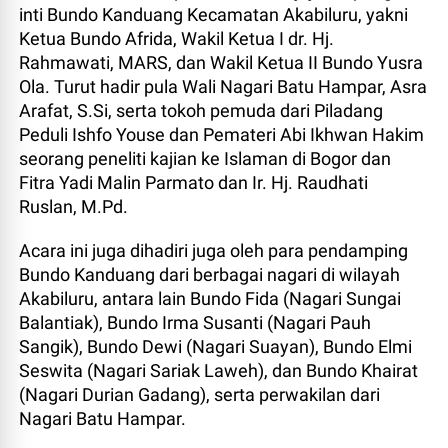
inti Bundo Kanduang Kecamatan Akabiluru, yakni
Ketua Bundo Afrida, Wakil Ketua I dr. Hj.
Rahmawati, MARS, dan Wakil Ketua II Bundo Yusra
Ola. Turut hadir pula Wali Nagari Batu Hampar, Asra
Arafat, S.Si, serta tokoh pemuda dari Piladang
Peduli Ishfo Youse dan Pemateri Abi Ikhwan Hakim
seorang peneliti kajian ke Islaman di Bogor dan
Fitra Yadi Malin Parmato dan
Ir. Hj. Raudhati
Ruslan, M.Pd.
Acara ini juga dihadiri juga oleh para pendamping
Bundo Kanduang dari berbagai nagari di wilayah
Akabiluru, antara lain Bundo Fida (Nagari Sungai
Balantiak), Bundo Irma Susanti (Nagari Pauh
Sangik), Bundo Dewi (Nagari Suayan), Bundo Elmi
Seswita (Nagari Sariak Laweh), dan Bundo Khairat
(Nagari Durian Gadang), serta perwakilan dari
Nagari Batu Hampar.