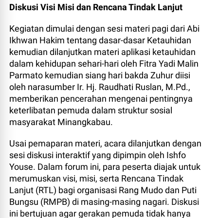
Diskusi Visi Misi dan Rencana Tindak Lanjut
Kegiatan dimulai dengan sesi materi pagi dari Abi
Ikhwan Hakim tentang dasar-dasar Ketauhidan
kemudian dilanjutkan materi aplikasi ketauhidan
dalam kehidupan sehari-hari oleh Fitra Yadi Malin
Parmato kemudian siang hari bakda Zuhur diisi
oleh narasumber
Ir. Hj. Raudhati Ruslan, M.Pd
.,
memberikan pencerahan mengenai pentingnya
keterlibatan pemuda dalam struktur sosial
masyarakat Minangkabau.
Usai pemaparan materi, acara dilanjutkan dengan
sesi diskusi interaktif yang dipimpin oleh Ishfo
Youse. Dalam forum ini, para peserta diajak untuk
merumuskan visi, misi, serta Rencana Tindak
Lanjut (RTL) bagi organisasi Rang Mudo dan Puti
Bungsu (RMPB) di masing-masing nagari. Diskusi
ini bertujuan agar gerakan pemuda tidak hanya