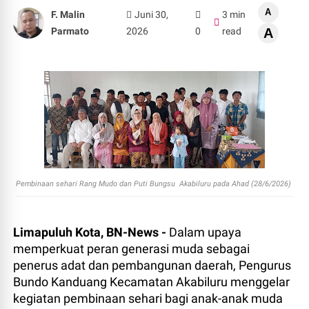
A
F. Malin
Juni 30,
3 min
Parmato
2026
0
read
A
Pembinaan sehari Rang Mudo dan Puti Bungsu Akabiluru pada Ahad (28/6/2026)
Limapuluh Kota, BN-News -
Dalam upaya
memperkuat peran generasi muda sebagai
penerus adat dan pembangunan daerah, Pengurus
Bundo Kanduang Kecamatan Akabiluru menggelar
kegiatan pembinaan sehari bagi anak-anak muda