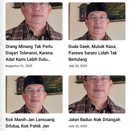
Orang Minang Tak Perlu
Duda Gaek, Muluik Kasa,
Diajari Toleransi, Karena
Parewa Sarato Lidah Tak
Adat Kami Lebih Dulu
Bertulang
Memahaminya
Augustus 01, 2025
July 26, 2025
Kok Manih Jan Lansuang
Jalan Baduo Nak Ditangah
Dilulua, Kok Pahik Jan
July 25, 2025