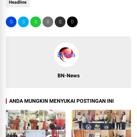
Headline
BN-News
ANDA MUNGKIN MENYUKAI POSTINGAN INI