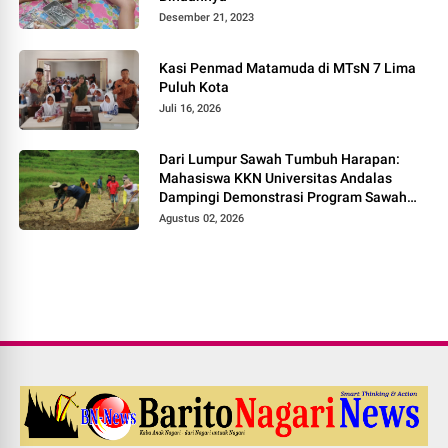
Desember 21, 2023
Kasi Penmad Matamuda di MTsN 7 Lima
Puluh Kota
Juli 16, 2026
Dari Lumpur Sawah Tumbuh Harapan:
Mahasiswa KKN Universitas Andalas
Dampingi Demonstrasi Program Sawah
Pokok Murah di Jorong Bayua
Agustus 02, 2026