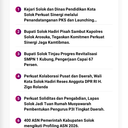
Kejari Solok dan Dinas Pendidikan Kota
Solok Perkuat Sinergi melalui
Penandatanganan PKS dan Launching
Program Jaksa Masuk Sekolah.
Bupati Solok Hadiri Pisah Sambut Kapolres
Solok Arosuka, Tegaskan Komitmen Perkuat
Sinergi Jaga Kamtibmas.
Bupati Solok Tinjau Progres Revitalisasi
SMPN 1 Kubung, Pengerjaan Capai 67
Perkuat Kolaborasi Pusat dan Daerah, Wali
Kota Solok Hadiri Reses Anggota DPR RI H.
Zigo Rolanda
Perkuat Soliditas dan Pengabdian, Lapas
Solok Jadi Tuan Rumah Musyawarah
Pembentukan Pengurus P3I Tingkat Daerah.
400 ASN Pemerintah Kabupaten Solok
mengikuti Profiling ASN 2026.