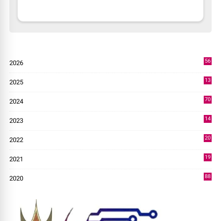
56
2026
1
13
2025
49
70
2024
7
14
2023
43
20
2022
14
19
2021
73
88
2020
0