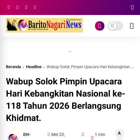
.
Beranda
Headline
Wabup Solok Pimpin Upacara Hari Kebangkitan Nasional ke-118 Tahun 2026 Berlangsung Khidmat.
Wabup Solok Pimpin Upacara
Hari Kebangkitan Nasional ke-
118 Tahun 2026 Berlangsung
Khidmat.
A
BN-
Mei 20,
1 min