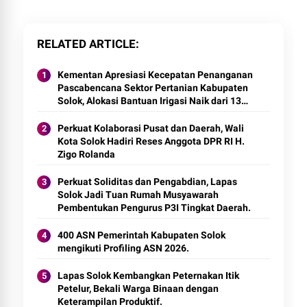
RELATED ARTICLE
Kementan Apresiasi Kecepatan Penanganan
Pascabencana Sektor Pertanian Kabupaten
Solok, Alokasi Bantuan Irigasi Naik dari 13
Menjadi 74 Unit.
Perkuat Kolaborasi Pusat dan Daerah, Wali
Kota Solok Hadiri Reses Anggota DPR RI H.
Zigo Rolanda
Perkuat Soliditas dan Pengabdian, Lapas
Solok Jadi Tuan Rumah Musyawarah
Pembentukan Pengurus P3I Tingkat Daerah.
400 ASN Pemerintah Kabupaten Solok
mengikuti Profiling ASN 2026.
Lapas Solok Kembangkan Peternakan Itik
Petelur, Bekali Warga Binaan dengan
Keterampilan Produktif.