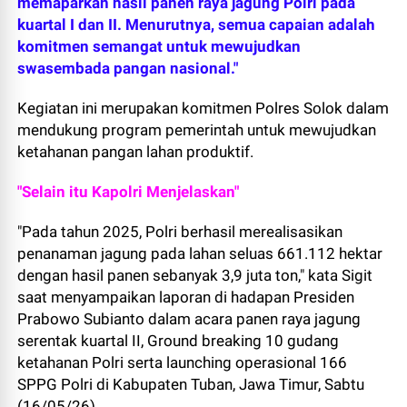
memaparkan hasil panen raya jagung Polri pada
kuartal I dan II. Menurutnya, semua capaian adalah
komitmen semangat untuk mewujudkan
swasembada pangan nasional."
Kegiatan ini merupakan komitmen Polres Solok dalam
mendukung program pemerintah untuk mewujudkan
ketahanan pangan lahan produktif.
"Selain itu Kapolri Menjelaskan"
"Pada tahun 2025, Polri berhasil merealisasikan
penanaman jagung pada lahan seluas 661.112 hektar
dengan hasil panen sebanyak 3,9 juta ton," kata Sigit
saat menyampaikan laporan di hadapan Presiden
Prabowo Subianto dalam acara panen raya jagung
serentak kuartal II, Ground breaking 10 gudang
ketahanan Polri serta launching operasional 166
SPPG Polri di Kabupaten Tuban, Jawa Timur, Sabtu
(16/05/26)