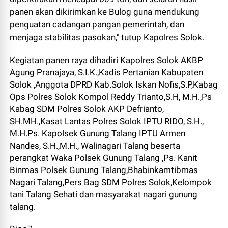
panen akan dikirimkan ke Bulog guna mendukung
penguatan cadangan pangan pemerintah, dan
menjaga stabilitas pasokan," tutup Kapolres Solok.
Kegiatan panen raya dihadiri Kapolres Solok AKBP
Agung Pranajaya, S.I.K.,Kadis Pertanian Kabupaten
Solok ,Anggota DPRD Kab.Solok Iskan Nofis,S.P,Kabag
Ops Polres Solok Kompol Reddy Trianto,S.H, M.H.,Ps
Kabag SDM Polres Solok AKP Defrianto,
SH.MH.,Kasat Lantas Polres Solok IPTU RIDO, S.H.,
M.H.Ps. Kapolsek Gunung Talang IPTU Armen
Nandes, S.H.,M.H., Walinagari Talang beserta
perangkat Waka Polsek Gunung Talang ,Ps. Kanit
Binmas Polsek Gunung Talang,Bhabinkamtibmas
Nagari Talang,Pers Bag SDM Polres Solok,Kelompok
tani Talang Sehati dan masyarakat nagari gunung
talang.