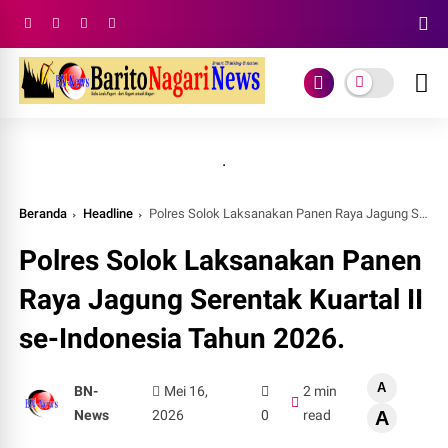
.
Beranda
Headline
Polres Solok Laksanakan Panen Raya Jagung Serentak Kuartal II se-Indonesia Tahun 2026.
Polres Solok Laksanakan Panen
Raya Jagung Serentak Kuartal II
se-Indonesia Tahun 2026.
A
BN-
Mei 16,
2 min
News
2026
0
read
A