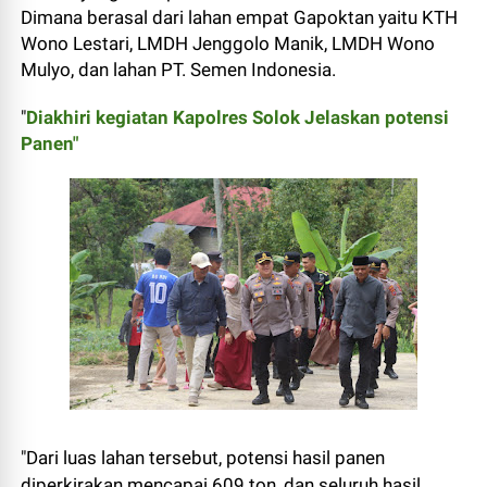
Dimana berasal dari lahan empat Gapoktan yaitu KTH
Wono Lestari, LMDH Jenggolo Manik, LMDH Wono
Mulyo, dan lahan PT. Semen Indonesia.
"
Diakhiri kegiatan Kapolres Solok Jelaskan potensi
Panen"
"Dari luas lahan tersebut, potensi hasil panen
diperkirakan mencapai 609 ton, dan seluruh hasil