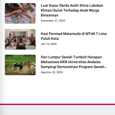
Luar biasa !Serda Andri Silvia Lakukan
Khitan/Sunat Terhadap Anak Warga
Binaannya
Desember 21, 2023
Kasi Penmad Matamuda di MTsN 7 Lima
Puluh Kota
Juli 16, 2026
Dari Lumpur Sawah Tumbuh Harapan:
Mahasiswa KKN Universitas Andalas
Dampingi Demonstrasi Program Sawah
Pokok Murah di Jorong Bayua
Agustus 02, 2026