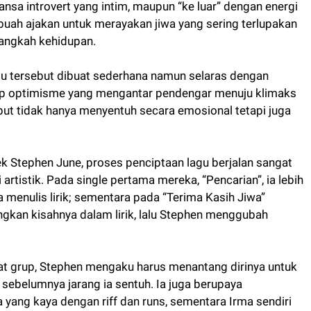
nsa introvert yang intim, maupun “ke luar” dengan energi
ah ajakan untuk merayakan jiwa yang sering terlupakan
angkah kehidupan.
gu tersebut dibuat sederhana namun selaras dengan
selip optimisme yang mengantar pendengar menuju klimaks
ut tidak hanya menyentuh secara emosional tetapi juga
 Stephen June, proses penciptaan lagu berjalan sangat
 artistik. Pada single pertama mereka, “Pencarian”, ia lebih
menulis lirik; sementara pada “Terima Kasih Jiwa”
ngkan kisahnya dalam lirik, lalu Stephen menggubah
at grup, Stephen mengaku harus menantang dirinya untuk
sebelumnya jarang ia sentuh. Ia juga berupaya
 yang kaya dengan riff dan runs, sementara Irma sendiri