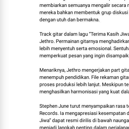
membiarkan semuanya mengalir secara nat
mereka bahkan membentuk grup diskusi 
dengan utuh dan bermakna.
Track gitar dalam lagu “Terima Kasih Ji
Jethro. Permainan gitarnya menghadirka
lebih menyentuh serta emosional. Sentu
memperkuat pesan yang ingin disampaika
Menariknya, Jethro mengerjakan part git
menempuh pendidikan. File rekaman gitar
proses produksi lebih lanjut. Meskipun te
menghasilkan harmonisasi yang kuat dal
Stephen June turut menyampaikan rasa t
Records. Ia mengapresiasi kesempatan d
Jiwa” dapat resmi dirilis di bawah naunga
menjadi langkah penting dalam perjalana