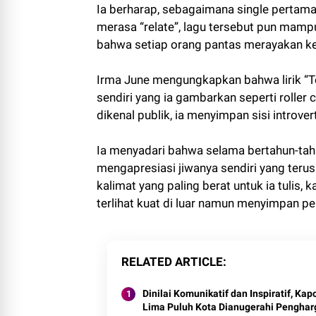
Ia berharap, sebagaimana single pertam
merasa “relate”, lagu tersebut pun mamp
bahwa setiap orang pantas merayakan ke
Irma June mengungkapkan bahwa lirik “Te
sendiri yang ia gambarkan seperti roller c
dikenal publik, ia menyimpan sisi introvert
Ia menyadari bahwa selama bertahun-tahun
mengapresiasi jiwanya sendiri yang terus 
kalimat yang paling berat untuk ia tulis,
terlihat kuat di luar namun menyimpan p
RELATED ARTICLE
Dinilai Komunikatif dan Inspiratif, Kap
Lima Puluh Kota Dianugerahi Pengha