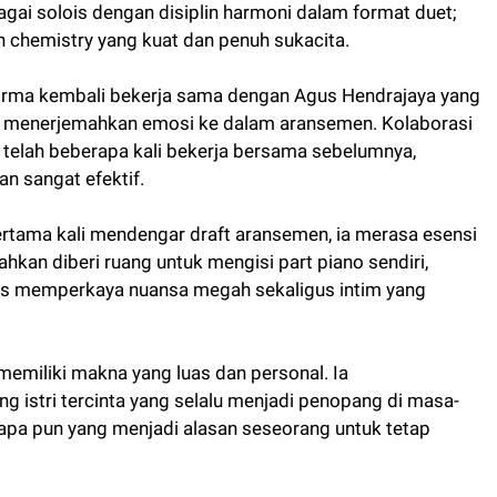
ai solois dengan disiplin harmoni dalam format duet;
 chemistry yang kuat dan penuh sukacita.
Irma kembali bekerja sama dengan Agus Hendrajaya yang
lam menerjemahkan emosi ke dalam aransemen. Kolaborasi
a telah beberapa kali bekerja bersama sebelumnya,
an sangat efektif.
tama kali mendengar draft aransemen, ia merasa esensi
hkan diberi ruang untuk mengisi part piano sendiri,
gus memperkaya nuansa megah sekaligus intim yang
 memiliki makna yang luas dan personal. Ia
g istri tercinta yang selalu menjadi penopang di masa-
apa pun yang menjadi alasan seseorang untuk tetap