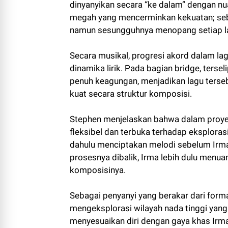
dinyanyikan secara “ke dalam” dengan nua
megah yang mencerminkan kekuatan; sebu
namun sesungguhnya menopang setiap l
Secara musikal, progresi akord dalam la
dinamika lirik. Pada bagian bridge, ter
penuh keagungan, menjadikan lagu terseb
kuat secara struktur komposisi.
Stephen menjelaskan bahwa dalam proyek
fleksibel dan terbuka terhadap eksplorasi
dahulu menciptakan melodi sebelum Irma 
prosesnya dibalik, Irma lebih dulu menua
komposisinya.
Sebagai penyanyi yang berakar dari form
mengeksplorasi wilayah nada tinggi yang 
menyesuaikan diri dengan gaya khas Irma