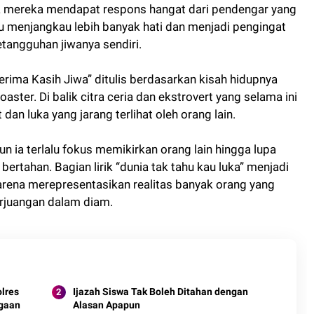
a mereka mendapat respons hangat dari pendengar yang
u menjangkau lebih banyak hati dan menjadi pengingat
tangguhan jiwanya sendiri.
rima Kasih Jiwa” ditulis berdasarkan kisah hidupnya
oaster. Di balik citra ceria dan ekstrovert yang selama ini
 dan luka yang jarang terlihat oleh orang lain.
 ia terlalu fokus memikirkan orang lain hingga lupa
bertahan. Bagian lirik “dunia tak tahu kau luka” menjadi
 karena merepresentasikan realitas banyak orang yang
erjuangan dalam diam.
olres
Ijazah Siswa Tak Boleh Ditahan dengan
rgaan
Alasan Apapun