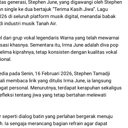
ntas generasi, Stephen June, yang digawangi oleh Stephen
 single ke dua bertajuk “Terima Kasih Jiwa”. Lagu
2026 di seluruh platform musik digital, menandai babak
i industri musik Tanah Air.
l dari grup vokal legendaris Warna yang telah mewarnai
sasi khasnya. Sementara itu, Irma June adalah diva pop
lima kiprahnya, tetap konsisten dengan kualitas vokal
ional.
ia pada Senin, 16 Februari 2026, Stephen Tamadji
 membaca lirik yang ditulis Irma June, ia langsung
gat personal. Menurutnya, terdapat kerapuhan sekaligus
refleksi tentang jiwa yang tetap bertahan melewati
ir seperti dialog batin yang perlahan bergerak menuju
ih. Ia sengaja merancang bagian refrain agar dapat