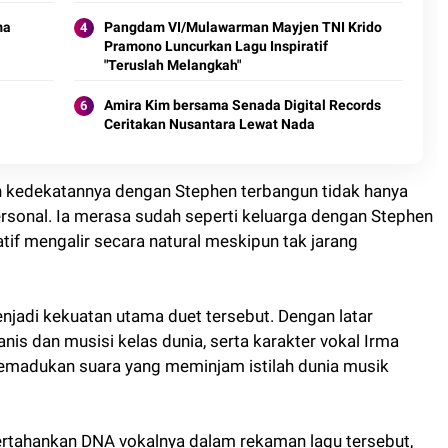
ma
Pangdam VI/Mulawarman Mayjen TNI Krido
Pramono Luncurkan Lagu Inspiratif
"Teruslah Melangkah"
Amira Kim bersama Senada Digital Records
Ceritakan Nusantara Lewat Nada
kedekatannya dengan Stephen terbangun tidak hanya
ersonal. Ia merasa sudah seperti keluarga dengan Stephen
atif mengalir secara natural meskipun tak jarang
jadi kekuatan utama duet tersebut. Dengan latar
nis dan musisi kelas dunia, serta karakter vokal Irma
memadukan suara yang meminjam istilah dunia musik
tahankan DNA vokalnya dalam rekaman lagu tersebut,