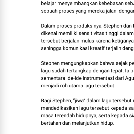
belajar menyeimbangkan kebebasan sebag
sebuah proses yang mereka jalani dengan
Dalam proses produksinya, Stephen dan 
dikenal memiliki sensitivitas tinggi da
tersebut berjalan mulus karena ketigany
sehingga komunikasi kreatif terjalin deng
Stephen mengungkapkan bahwa sejak per
lagu sudah tertangkap dengan tepat. Ia ba
sementara ide-ide instrumentasi dari A
menjadi roh utama lagu tersebut.
Bagi Stephen, “jiwa” dalam lagu tersebut
mendedikasikan lagu tersebut kepada san
masa terendah hidupnya, serta kepada si
bertahan dan melanjutkan hidup.