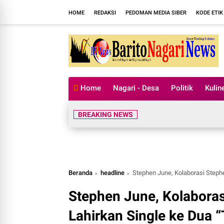
HOME
REDAKSI
PEDOMAN MEDIA SIBER
KODE ETIK
Home
Nagari - Desa
Politik
Kulin
BREAKING NEWS
Beranda
headline
Stephen June, Kolaborasi Steph
Stephen June, Kolabora
Lahirkan Single ke Dua 