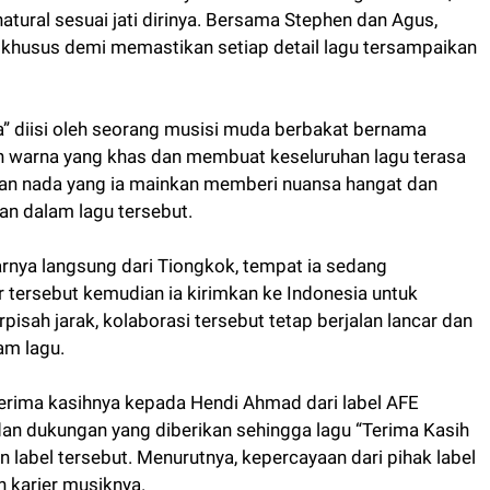
ural sesuai jati dirinya. Bersama Stephen dan Agus,
khusus demi memastikan setiap detail lagu tersampaikan
wa” diisi oleh seorang musisi muda berbakat bernama
n warna yang khas dan membuat keseluruhan lagu terasa
han nada yang ia mainkan memberi nuansa hangat dan
n dalam lagu tersebut.
arnya langsung dari Tiongkok, tempat ia sedang
 tersebut kemudian ia kirimkan ke Indonesia untuk
rpisah jarak, kolaborasi tersebut tetap berjalan lancar dan
am lagu.
erima kasihnya kepada Hendi Ahmad dari label AFE
an dukungan yang diberikan sehingga lagu “Terima Kasih
n label tersebut. Menurutnya, kepercayaan dari pihak label
n karier musiknya.