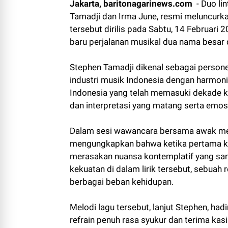
Jakarta, baritonagarinews.com
- Duo li
Tamadji dan Irma June, resmi meluncurkan
tersebut dirilis pada Sabtu, 14 Februari 
baru perjalanan musikal dua nama besar d
Stephen Tamadji dikenal sebagai persone
industri musik Indonesia dengan harmoni
Indonesia yang telah memasuki dekade ke
dan interpretasi yang matang serta emos
Dalam sesi wawancara bersama awak med
mengungkapkan bahwa ketika pertama kali
merasakan nuansa kontemplatif yang san
kekuatan di dalam lirik tersebut, sebuah 
berbagai beban kehidupan.
Melodi lagu tersebut, lanjut Stephen, had
refrain penuh rasa syukur dan terima kas