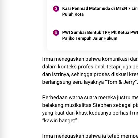
Kasi Penmad Matamuda di MTsN 7 Li
Puluh Kota
PWI Sumbar Bentuk TPF, Plt Ketua PWI
Paliko Tempuh Jalur Hukum
Irma menegaskan bahwa komunikasi dan 
dalam konteks profesional, tetapi juga p
dan istrinya, sehingga proses diskusi kre
berlangsung seru layaknya “Tom & Jerry”.
Perbedaan warna suara mereka justru men
belakang musikalitas Stephen sebagai pia
yang kuat dan khas, keduanya berhasil 
“kawin banget”.
Irma menegaskan bahwa ia tetap memper