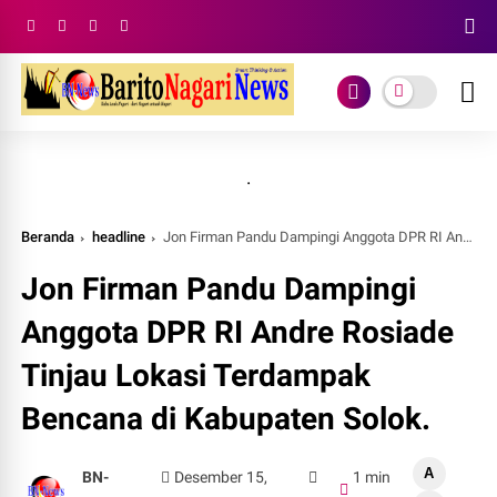
.
Beranda
headline
Jon Firman Pandu Dampingi Anggota DPR RI Andre Rosiade Tinjau Lokasi Terdampak Bencana di Kabupaten Solok.
Jon Firman Pandu Dampingi
Anggota DPR RI Andre Rosiade
Tinjau Lokasi Terdampak
Bencana di Kabupaten Solok.
A
BN-
Desember 15,
1 min