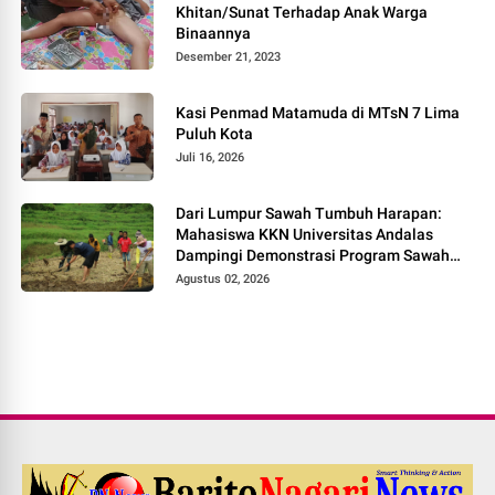
Khitan/Sunat Terhadap Anak Warga
Binaannya
Desember 21, 2023
Kasi Penmad Matamuda di MTsN 7 Lima
Puluh Kota
Juli 16, 2026
Dari Lumpur Sawah Tumbuh Harapan:
Mahasiswa KKN Universitas Andalas
Dampingi Demonstrasi Program Sawah
Pokok Murah di Jorong Bayua
Agustus 02, 2026