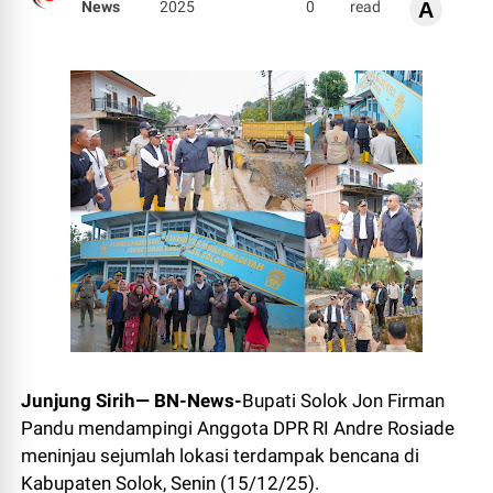
News
2025
0
read
A
Junjung Sirih— BN-News-
Bupati Solok Jon Firman
Pandu mendampingi Anggota DPR RI Andre Rosiade
meninjau sejumlah lokasi terdampak bencana di
Kabupaten Solok, Senin (15/12/25).