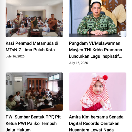
Kasi Penmad Matamuda di
Pangdam VI/Mulawarman
MTsN 7 Lima Puluh Kota
Mayjen TNI Krido Pramono
Luncurkan Lagu Inspiratif
July 16, 2026
"Teruslah Melangkah"
July 16, 2026
PWI Sumbar Bentuk TPF, Plt
Amira Kim bersama Senada
Ketua PWI Paliko Tempuh
Digital Records Ceritakan
Jalur Hukum
Nusantara Lewat Nada