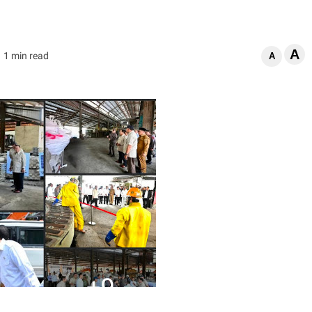
A
1 min read
A