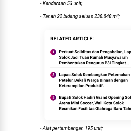
- Kendaraan 53 unit;
- Tanah 22 bidang seluas 238.848 m²;
RELATED ARTICLE
Perkuat Soliditas dan Pengabdian, La
Solok Jadi Tuan Rumah Musyawarah
Pembentukan Pengurus P3I Tingkat
Daerah.
Lapas Solok Kembangkan Peternakan I
Petelur, Bekali Warga Binaan dengan
Keterampilan Produktif.
Bupati Solok Hadiri Grand Opening So
Arena Mini Soccer, Wali Kota Solok
Resmikan Fasilitas Olahraga Baru Tah
2026
- Alat pertambangan 195 unit;