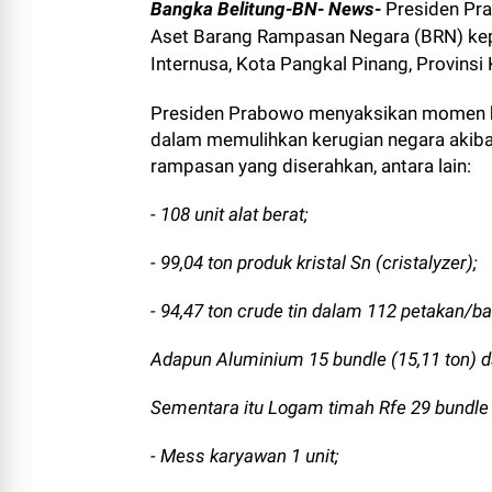
Bangka Belitung-BN- News-
Presiden Pra
Aset Barang Rampasan Negara (BRN) kepa
Internusa, Kota Pangkal Pinang, Provins
Presiden Prabowo menyaksikan momen b
dalam memulihkan kerugian negara akiba
rampasan yang diserahkan, antara lain:
- 108 unit alat berat;
- 99,04 ton produk kristal Sn (cristalyzer);
- 94,47 ton crude tin dalam 112 petakan/ba
Adapun Aluminium 15 bundle (15,11 ton) da
Sementara itu Logam timah Rfe 29 bundle 
- Mess karyawan 1 unit;