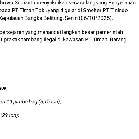
bowo Subianto menyaksikan secara langsung Penyerahan
da PT Timah Tbk., yang digelar di Smelter PT Tinindo
i Kepulauan Bangka Belitung, Senin (06/10/2025).
ersejarah yang menandai langkah besar pemerintah
t praktik tambang ilegal di kawasan PT Timah. Barang
lok;
n 10 jumbo bag (3,15 ton);
(29 ton);