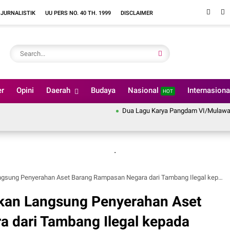
 JURNALISTIK
UU PERS NO. 40 TH. 1999
DISCLAIMER
er
Opini
Daerah
Budaya
Nasional
Internasion
HOT
Dua Lagu Karya Pangdam VI/Mulawarman May
.
ng Penyerahan Aset Barang Rampasan Negara dari Tambang Ilegal kepada PT.Timah.
kan Langsung Penyerahan Aset
 dari Tambang Ilegal kepada