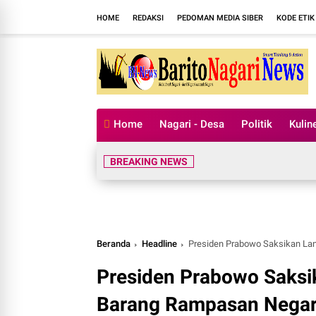
HOME
REDAKSI
PEDOMAN MEDIA SIBER
KODE ETIK
Home
Nagari - Desa
Politik
Kulin
BREAKING NEWS
Beranda
Headline
Presiden Prabowo Saksikan Langsu
Presiden Prabowo Saksi
Barang Rampasan Negara