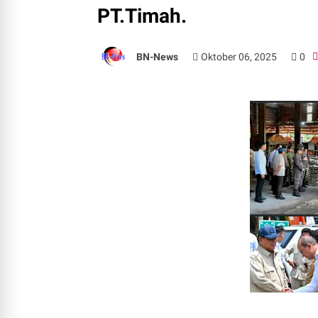
PT.Timah.
BN-News
Oktober 06, 2025
0