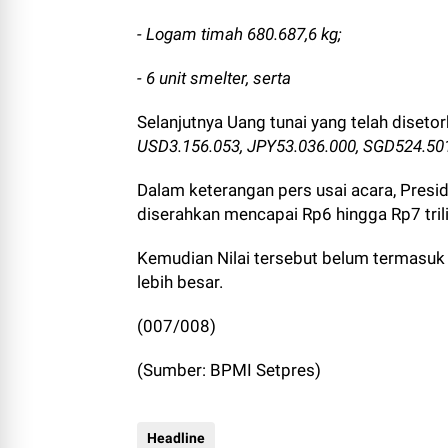
- Logam timah 680.687,6 kg;
- 6 unit smelter, serta
Selanjutnya Uang tunai yang telah diseto
USD3.156.053, JPY53.036.000, SGD524.50
Dalam keterangan pers usai acara, Presid
diserahkan mencapai Rp6 hingga Rp7 trili
Kemudian Nilai tersebut belum termasuk t
lebih besar.
(007/008)
(Sumber: BPMI Setpres)
Headline