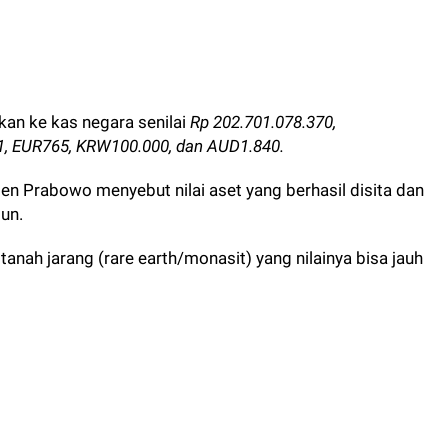
rkan ke kas negara senilai
Rp 202.701.078.370,
1, EUR765, KRW100.000, dan AUD1.840.
en Prabowo menyebut nilai aset yang berhasil disita dan
un.
anah jarang (rare earth/monasit) yang nilainya bisa jauh