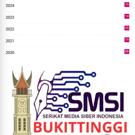
70
2024
7
14
2023
43
20
2022
14
19
2021
73
88
2020
0