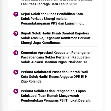
Fasilitas Olahraga Baru Tahun 2026
Kejari Solok dan Dinas Pendidikan Kota
Solok Perkuat Sinergi melalui
Penandatanganan PKS dan Launching
Program Jaksa Masuk Sekolah.
Bupati Solok Hadiri Pisah Sambut Kapolres
Solok Arosuka, Tegaskan Komitmen Perkuat
Sinergi Jaga Kamtibmas.
Kementan Apresiasi Kecepatan Penanganan
Pascabencana Sektor Pertanian Kabupaten
Solok, Alokasi Bantuan Irigasi Naik dari 13
Menjadi 74 Unit.
Perkuat Kolaborasi Pusat dan Daerah, Wali
Kota Solok Hadiri Reses Anggota DPR RI H.
Zigo Rolanda
Perkuat Soliditas dan Pengabdian, Lapas
Solok Jadi Tuan Rumah Musyawarah
Pembentukan Pengurus P3I Tingkat Daerah.