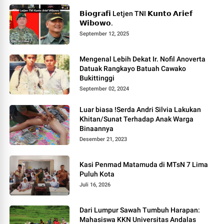
𝗕𝗶𝗼𝗴𝗿𝗮𝗳𝗶 Letjen TNI 𝗞𝘂𝗻𝘁𝗼 𝗔𝗿𝗶𝗲𝗳
𝗪𝗶𝗯𝗼𝘄𝗼.
September 12, 2025
Mengenal Lebih Dekat Ir. Nofil Anoverta
Datuak Rangkayo Batuah Cawako
Bukittinggi
September 02, 2024
Luar biasa !Serda Andri Silvia Lakukan
Khitan/Sunat Terhadap Anak Warga
Binaannya
Desember 21, 2023
Kasi Penmad Matamuda di MTsN 7 Lima
Puluh Kota
Juli 16, 2026
Dari Lumpur Sawah Tumbuh Harapan:
Mahasiswa KKN Universitas Andalas