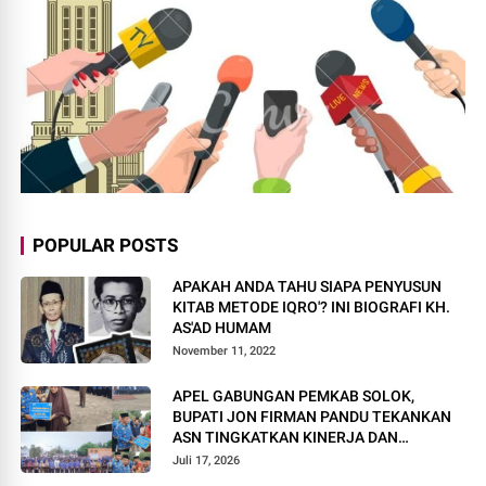
POPULAR POSTS
APAKAH ANDA TAHU SIAPA PENYUSUN
KITAB METODE IQRO'? INI BIOGRAFI KH.
AS'AD HUMAM
November 11, 2022
APEL GABUNGAN PEMKAB SOLOK,
BUPATI JON FIRMAN PANDU TEKANKAN
ASN TINGKATKAN KINERJA DAN
PELAYANAN MASYARAKAT.
Juli 17, 2026