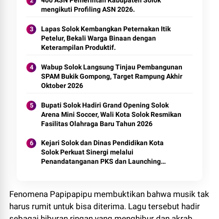
400 ASN Pemerintah Kabupaten Solok
mengikuti Profiling ASN 2026.
Lapas Solok Kembangkan Peternakan Itik
Petelur, Bekali Warga Binaan dengan
Keterampilan Produktif.
Wabup Solok Langsung Tinjau Pembangunan
SPAM Bukik Gompong, Target Rampung Akhir
Oktober 2026
Bupati Solok Hadiri Grand Opening Solok
Arena Mini Soccer, Wali Kota Solok Resmikan
Fasilitas Olahraga Baru Tahun 2026
Kejari Solok dan Dinas Pendidikan Kota
Solok Perkuat Sinergi melalui
Penandatanganan PKS dan Launching
Program Jaksa Masuk Sekolah.
Fenomena Papipapipu membuktikan bahwa musik tak
harus rumit untuk bisa diterima. Lagu tersebut hadir
sebagai hiburan ringan yang menghibur dan akrab