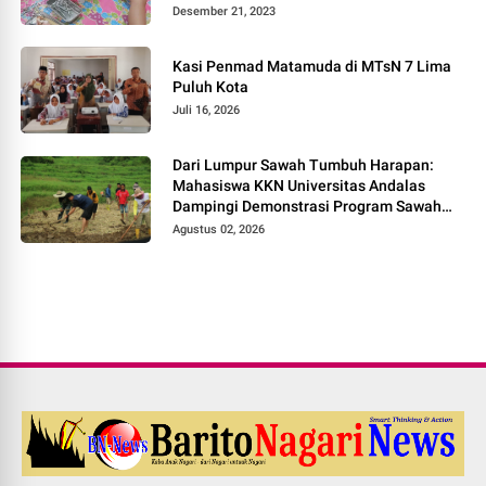
Desember 21, 2023
Kasi Penmad Matamuda di MTsN 7 Lima
Puluh Kota
Juli 16, 2026
Dari Lumpur Sawah Tumbuh Harapan:
Mahasiswa KKN Universitas Andalas
Dampingi Demonstrasi Program Sawah
Pokok Murah di Jorong Bayua
Agustus 02, 2026