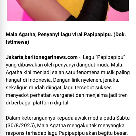
Mala Agatha, Penyanyi lagu viral Papipapipu. (Dok.
Istimewa)
Jakarta,baritonagarinews.com
- Lagu “Papipapipu”
yang dibawakan oleh penyanyi dangdut muda Mala
Agatha kini menjadi salah satu fenomena musik paling
hangat di Indonesia. Dengan lirik nyeleneh, jenaka,
sekaligus mudah diingat, lagu tersebut sukses
menyedot perhatian warganet dan menjelma jadi tren
di berbagai platform digital.
Dalam keterangannya kepada awak media pada Sabtu
(30/8/2025), Mala Agatha mengaku tak menyangka
respons terhadap lagu Papipapipu akan begitu besar.