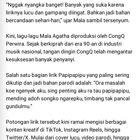
“Nggak nyangka banget! Banyak yang suka karena
liriknya lucu dan gampang diingat. Bahkan jadi bahan
bercandaan sehari-hari,” ujar Mala sambil tersenyum.
Kini, lagu-lagu Mala Agatha diproduksi oleh CongQ
Perwira. Sejak berkiprah dari era 90-an di industri
musik nasional, tangan dingin CongQ telah mengantar
kesuksesan banyak penyanyi.
Salah satu bagian lirik Papipapipu yang paling sering
dikutip dan jadi bahan parodi adalah: “Ora masalah
koe ngenyek aku, sing penting aku ra tau papipapipu,
mending adoh songko ngarepku, timbang tak pancal
gundulmu.”
Potongan lirik tersebut kini ramai mengisi berbagai
konten kreatif di TikTok, Instagram Reels, hingga
Twitter/X. Mulai dari cover lucu, video parodi, hingga