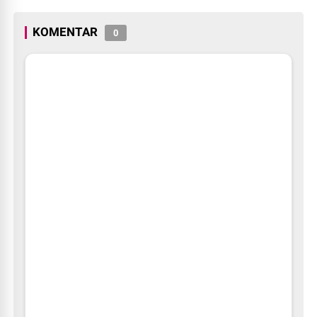
Masuk Sekolah.
KOMENTAR
0