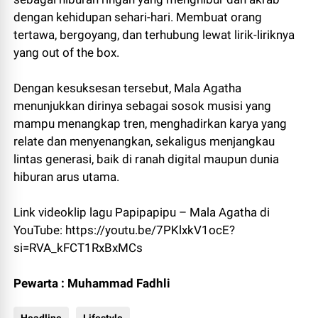
dengan kehidupan sehari-hari. Membuat orang
tertawa, bergoyang, dan terhubung lewat lirik-liriknya
yang out of the box.
Dengan kesuksesan tersebut, Mala Agatha
menunjukkan dirinya sebagai sosok musisi yang
mampu menangkap tren, menghadirkan karya yang
relate dan menyenangkan, sekaligus menjangkau
lintas generasi, baik di ranah digital maupun dunia
hiburan arus utama.
Link videoklip lagu Papipapipu – Mala Agatha di
YouTube: https://youtu.be/7PKlxkV1ocE?
si=RVA_kFCT1RxBxMCs
Pewarta : Muhammad Fadhli