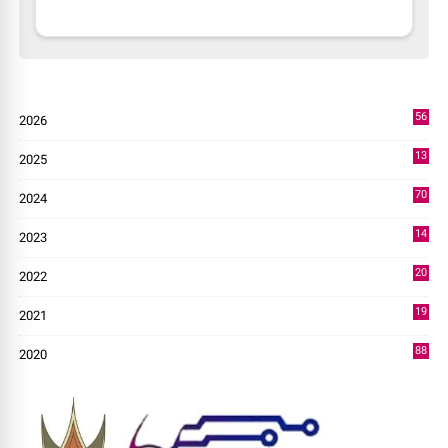
56
2026
3
13
2025
49
70
2024
7
14
2023
43
20
2022
14
19
2021
73
88
2020
0