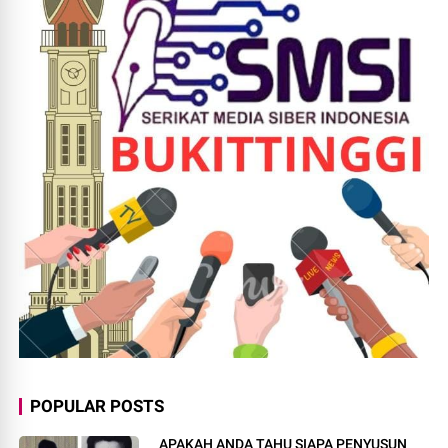
POPULAR POSTS
APAKAH ANDA TAHU SIAPA PENYUSUN