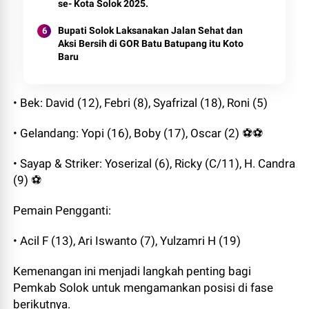
se- Kota Solok 2025.
Bupati Solok Laksanakan Jalan Sehat dan
Aksi Bersih di GOR Batu Batupang itu Koto
Baru
• Bek: David (12), Febri (8), Syafrizal (18), Roni (5)
• Gelandang: Yopi (16), Boby (17), Oscar (2) ⚽️⚽️
• Sayap & Striker: Yoserizal (6), Ricky (C/11), H. Candra
(9) ⚽️
Pemain Pengganti:
• Acil F (13), Ari Iswanto (7), Yulzamri H (19)
Kemenangan ini menjadi langkah penting bagi
Pemkab Solok untuk mengamankan posisi di fase
berikutnya.