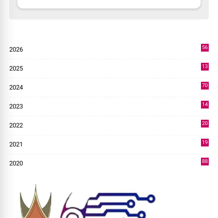
56
2026
2
13
2025
49
70
2024
7
14
2023
43
20
2022
14
19
2021
73
88
2020
0