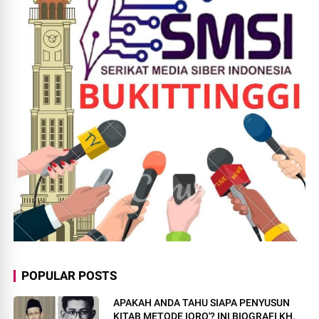
POPULAR POSTS
APAKAH ANDA TAHU SIAPA PENYUSUN
KITAB METODE IQRO'? INI BIOGRAFI KH.