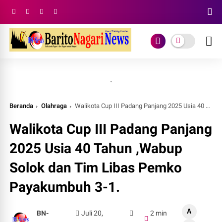
.
Beranda
Olahraga
Walikota Cup III Padang Panjang 2025 Usia 40 Tahun ,Wabup Solok dan Tim Libas Pemko Payakumbuh 3-1.
Walikota Cup III Padang Panjang
2025 Usia 40 Tahun ,Wabup
Solok dan Tim Libas Pemko
Payakumbuh 3-1.
A
BN-
Juli 20,
2 min