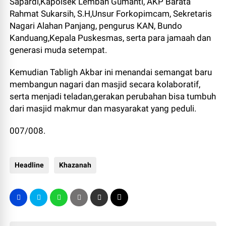
Sapardi,Kapolsek Lembah Gumanti, AKP Barata
Rahmat Sukarsih, S.H,Unsur Forkopimcam, Sekretaris
Nagari Alahan Panjang, pengurus KAN, Bundo
Kanduang,Kepala Puskesmas, serta para jamaah dan
generasi muda setempat.
Kemudian Tabligh Akbar ini menandai semangat baru
membangun nagari dan masjid secara kolaboratif,
serta menjadi teladan,gerakan perubahan bisa tumbuh
dari masjid makmur dan masyarakat yang peduli.
007/008.
Headline
Khazanah