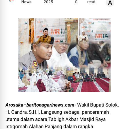
News
2025
0
read
A
Arosuka–baritonagarinews.com-
Wakil Bupati Solok,
H. Candra, S.H.I, Langsung sebagai penceramah
utama dalam acara Tabligh Akbar Masjid Raya
Istiqomah Alahan Panjang dalam rangka