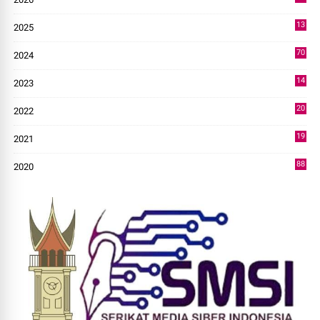
3
13
2025
49
70
2024
7
14
2023
43
20
2022
14
19
2021
73
88
2020
0