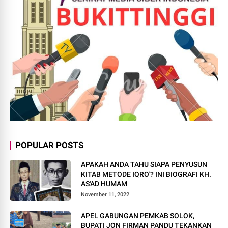
POPULAR POSTS
APAKAH ANDA TAHU SIAPA PENYUSUN
KITAB METODE IQRO'? INI BIOGRAFI KH.
AS'AD HUMAM
November 11, 2022
APEL GABUNGAN PEMKAB SOLOK,
BUPATI JON FIRMAN PANDU TEKANKAN