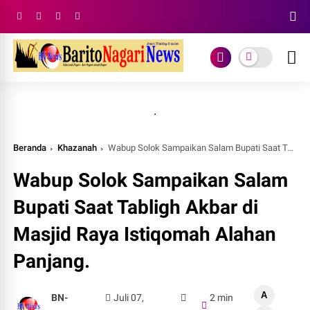
.
Beranda
Khazanah
Wabup Solok Sampaikan Salam Bupati Saat Tabligh Akbar di Masjid Raya Istiqomah Alahan Panjang.
Wabup Solok Sampaikan Salam
Bupati Saat Tabligh Akbar di
Masjid Raya Istiqomah Alahan
Panjang.
A
BN-
Juli 07,
2 min