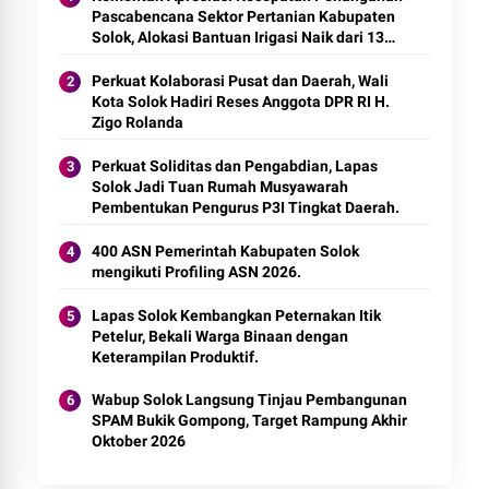
Pascabencana Sektor Pertanian Kabupaten
Solok, Alokasi Bantuan Irigasi Naik dari 13
Menjadi 74 Unit.
Perkuat Kolaborasi Pusat dan Daerah, Wali
Kota Solok Hadiri Reses Anggota DPR RI H.
Zigo Rolanda
Perkuat Soliditas dan Pengabdian, Lapas
Solok Jadi Tuan Rumah Musyawarah
Pembentukan Pengurus P3I Tingkat Daerah.
400 ASN Pemerintah Kabupaten Solok
mengikuti Profiling ASN 2026.
Lapas Solok Kembangkan Peternakan Itik
Petelur, Bekali Warga Binaan dengan
Keterampilan Produktif.
Wabup Solok Langsung Tinjau Pembangunan
SPAM Bukik Gompong, Target Rampung Akhir
Oktober 2026