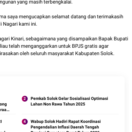
angunan yang masih terbengkalai.
ma saya mengucapkan selamat datang dan terimakasih
i Nagari kami ini.
gari Kinari, sebagaimana yang disampaikan Bapak Bupati
Beliau telah menganggarkan untuk BPJS gratis agar
irasakan oleh seluruh masyarakat Kabupaten Solok.
Pemkab Solok Gelar Sosialisasi Optimasi
rong
Lahan Non Rawa Tahun 2025
eraan
Wabup Solok Hadiri Rapat Koordinasi
Pengendalian Inflasi Daerah Tengah