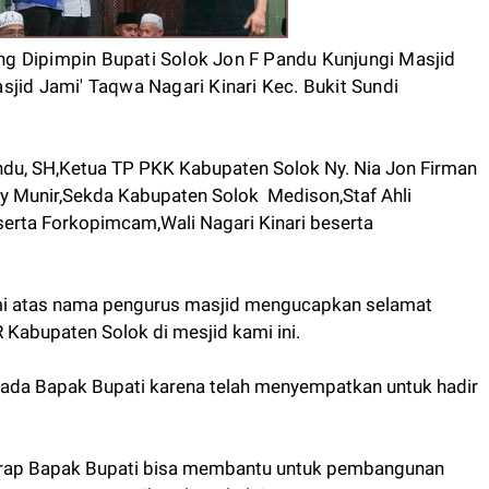
ng Dipimpin Bupati Solok Jon F Pandu Kunjungi Masjid
jid Jami' Taqwa Nagari Kinari Kec. Bukit Sundi
ndu, SH,Ketua TP PKK Kabupaten Solok Ny. Nia Jon Firman
y Munir,Sekda Kabupaten Solok Medison,Staf Ahli
erta Forkopimcam,Wali Nagari Kinari beserta
i atas nama pengurus masjid mengucapkan selamat
Kabupaten Solok di mesjid kami ini.
ada Bapak Bupati karena telah menyempatkan untuk hadir
arap Bapak Bupati bisa membantu untuk pembangunan