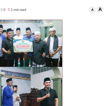
A
0
2 min read
A