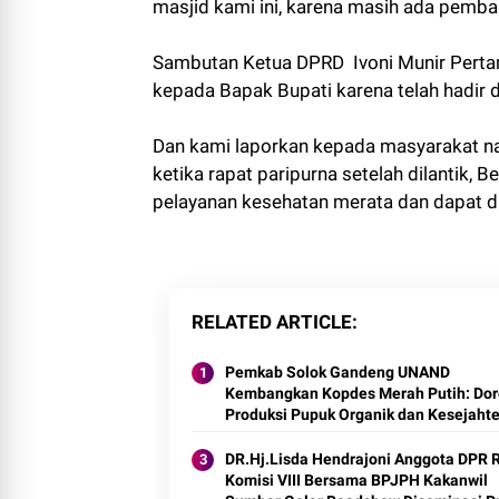
masjid kami ini, karena masih ada pemb
Sambutan Ketua DPRD Ivoni Munir Perta
kepada Bapak Bupati karena telah hadir d
Dan kami laporkan kepada masyarakat na
ketika rapat paripurna setelah dilantik, 
pelayanan kesehatan merata dan dapat d
RELATED ARTICLE
Pemkab Solok Gandeng UNAND
Kembangkan Kopdes Merah Putih: Do
Produksi Pupuk Organik dan Kesejaht
Petani 2025.
DR.Hj.Lisda Hendrajoni Anggota DPR RI
Komisi VIII Bersama BPJPH Kakanwil