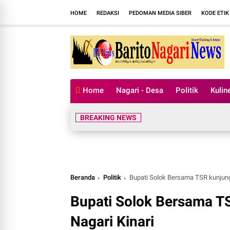
HOME
REDAKSI
PEDOMAN MEDIA SIBER
KODE ETIK
Home
Nagari - Desa
Politik
Kulin
BREAKING NEWS
Beranda
Politik
Bupati Solok Bersama TSR kunjung
Bupati Solok Bersama T
Nagari Kinari