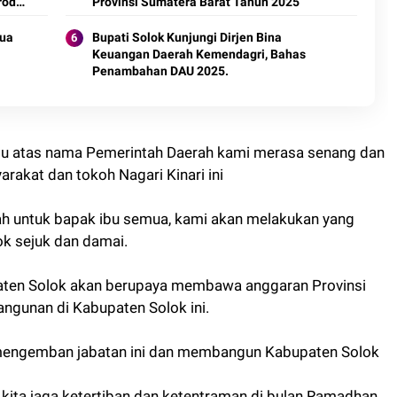
roduk
Provinsi Sumatera Barat Tahun 2025
tua
Bupati Solok Kunjungi Dirjen Bina
Keuangan Daerah Kemendagri, Bahas
Penambahan DAU 2025.
u atas nama Pemerintah Daerah kami merasa senang dan
arakat dan tokoh Nagari Kinari ini
ah untuk bapak ibu semua, kami akan melakukan yang
ok sejuk dan damai.
ten Solok akan berupaya membawa anggaran Provinsi
gunan di Kabupaten Solok ini.
mengemban jabatan ini dan membangun Kabupaten Solok
 kita jaga ketertiban dan ketentraman di bulan Ramadhan