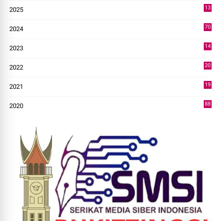
13
2025
49
70
2024
7
14
2023
43
20
2022
14
19
2021
73
88
2020
0