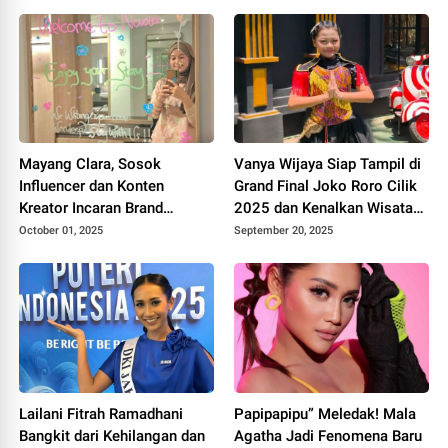
Mayang Clara, Sosok
Vanya Wijaya Siap Tampil di
Influencer dan Konten
Grand Final Joko Roro Cilik
Kreator Incaran Brand
2025 dan Kenalkan Wisata
Ternama
Kabupaten Malang Lewat
October 01, 2025
September 20, 2025
Lagu
Lailani Fitrah Ramadhani
Papipapipu” Meledak! Mala
Bangkit dari Kehilangan dan
Agatha Jadi Fenomena Baru