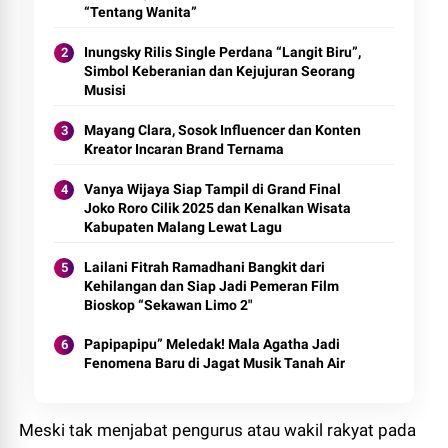
“Tentang Wanita”
Inungsky Rilis Single Perdana “Langit Biru”,
Simbol Keberanian dan Kejujuran Seorang
Musisi
Mayang Clara, Sosok Influencer dan Konten
Kreator Incaran Brand Ternama
Vanya Wijaya Siap Tampil di Grand Final
Joko Roro Cilik 2025 dan Kenalkan Wisata
Kabupaten Malang Lewat Lagu
Lailani Fitrah Ramadhani Bangkit dari
Kehilangan dan Siap Jadi Pemeran Film
Bioskop “Sekawan Limo 2"
Papipapipu” Meledak! Mala Agatha Jadi
Fenomena Baru di Jagat Musik Tanah Air
Meski tak menjabat pengurus atau wakil rakyat pada