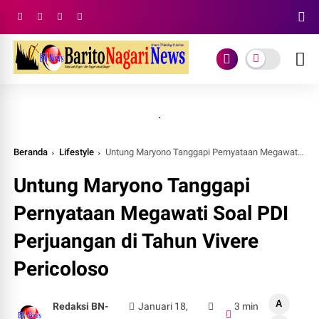
.
Beranda
Lifestyle
Untung Maryono Tanggapi Pernyataan Megawati Soal PDI Perjuangan di Tahun Vivere Pericoloso
Untung Maryono Tanggapi
Pernyataan Megawati Soal PDI
Perjuangan di Tahun Vivere
Pericoloso
A
Redaksi BN-
Januari 18,
3 min