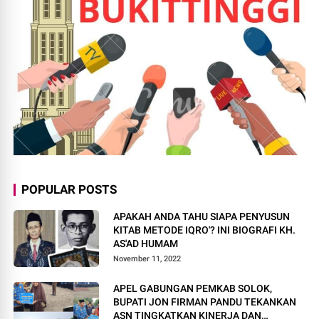
POPULAR POSTS
APAKAH ANDA TAHU SIAPA PENYUSUN
KITAB METODE IQRO'? INI BIOGRAFI KH.
AS'AD HUMAM
November 11, 2022
APEL GABUNGAN PEMKAB SOLOK,
BUPATI JON FIRMAN PANDU TEKANKAN
ASN TINGKATKAN KINERJA DAN