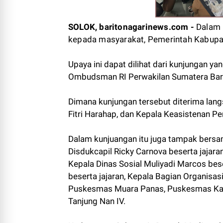
SOLOK, baritonagarinews.com -
Dalam 
kepada masyarakat, Pemerintah Kabupate
Upaya ini dapat dilihat dari kunjungan y
Ombudsman RI Perwakilan Sumatera Bara
Dimana kunjungan tersebut diterima lan
Fitri Harahap, dan Kepala Keasistenan P
Dalam kunjuangan itu juga tampak bersa
Disdukcapil Ricky Carnova beserta jajaran
Kepala Dinas Sosial Muliyadi Marcos bes
beserta jajaran, Kepala Bagian Organisasi
Puskesmas Muara Panas, Puskesmas Kay
Tanjung Nan IV.