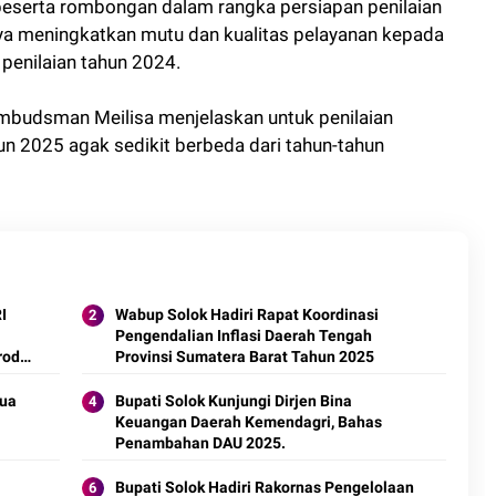
eserta rombongan dalam rangka persiapan penilaian
 meningkatkan mutu dan kualitas pelayanan kepada
penilaian tahun 2024.
mbudsman Meilisa menjelaskan untuk penilaian
n 2025 agak sedikit berbeda dari tahun-tahun
Wabup Solok Hadiri Rapat Koordinasi
Pengendalian Inflasi Daerah Tengah
roduk
Provinsi Sumatera Barat Tahun 2025
tua
Bupati Solok Kunjungi Dirjen Bina
Keuangan Daerah Kemendagri, Bahas
Penambahan DAU 2025.
Bupati Solok Hadiri Rakornas Pengelolaan