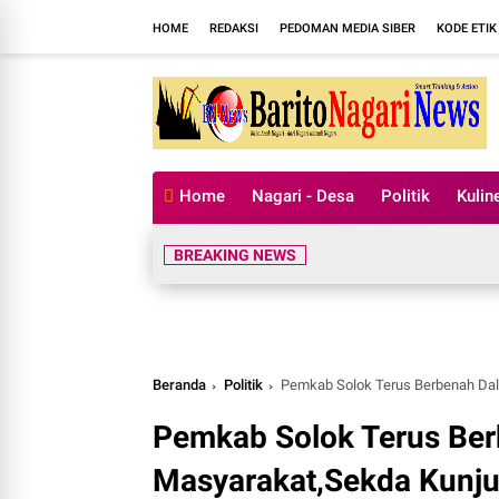
HOME
REDAKSI
PEDOMAN MEDIA SIBER
KODE ETIK
Home
Nagari - Desa
Politik
Kulin
BREAKING NEWS
Beranda
Politik
Pemkab Solok Terus Berbenah Da
Pemkab Solok Terus Be
Masyarakat,Sekda Kunj