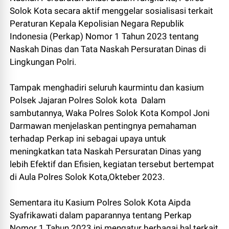
Solok Kota secara aktif menggelar sosialisasi terkait
Peraturan Kepala Kepolisian Negara Republik
Indonesia (Perkap) Nomor 1 Tahun 2023 tentang
Naskah Dinas dan Tata Naskah Persuratan Dinas di
Lingkungan Polri.
Tampak menghadiri seluruh kaurmintu dan kasium
Polsek Jajaran Polres Solok kota Dalam
sambutannya, Waka Polres Solok Kota Kompol Joni
Darmawan menjelaskan pentingnya pemahaman
terhadap Perkap ini sebagai upaya untuk
meningkatkan tata Naskah Persuratan Dinas yang
lebih Efektif dan Efisien, kegiatan tersebut bertempat
di Aula Polres Solok Kota,Okteber 2023.
Sementara itu Kasium Polres Solok Kota Aipda
Syafrikawati dalam paparannya tentang Perkap
Nomor 1 Tahun 2023 ini mengatur berbagai hal terkait