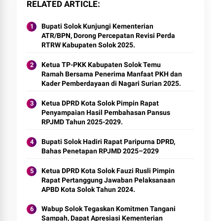
RELATED ARTICLE
Bupati Solok Kunjungi Kementerian
ATR/BPN, Dorong Percepatan Revisi Perda
RTRW Kabupaten Solok 2025.
Ketua TP-PKK Kabupaten Solok Temu
Ramah Bersama Penerima Manfaat PKH dan
Kader Pemberdayaan di Nagari Surian 2025.
Ketua DPRD Kota Solok Pimpin Rapat
Penyampaian Hasil Pembahasan Pansus
RPJMD Tahun 2025-2029.
Bupati Solok Hadiri Rapat Paripurna DPRD,
Bahas Penetapan RPJMD 2025–2029
Ketua DPRD Kota Solok Fauzi Rusli Pimpin
Rapat Pertanggung Jawaban Pelaksanaan
APBD Kota Solok Tahun 2024.
Wabup Solok Tegaskan Komitmen Tangani
Sampah, Dapat Apresiasi Kementerian