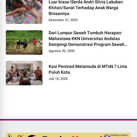
Luar biasa !Serda Andri Silvia Lakukan
Khitan/Sunat Terhadap Anak Warga
Binaannya
Desember 21, 2023
Dari Lumpur Sawah Tumbuh Harapan:
Mahasiswa KKN Universitas Andalas
Dampingi Demonstrasi Program Sawah
Pokok Murah di Jorong Bayua
Agustus 02, 2026
Kasi Penmad Matamuda di MTsN 7 Lima
Puluh Kota
Juli 16, 2026