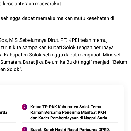
 kesejahteraan masyarakat.
 sehingga dapat memaksimalkan mutu kesehatan di
os, M.Si,Sebelumnya Dirut. PT. KPEI telah memuji
i turut kita sampaikan Bupati Solok tengah berupaya
a Kabupaten Solok sehingga dapat mengubah Mindset
umatera Barat jika Belum ke Bukittinggi" menjadi "Belum
en Solok".
Ketua TP-PKK Kabupaten Solok Temu
erda
Ramah Bersama Penerima Manfaat PKH
dan Kader Pemberdayaan di Nagari Surian
2025.
Bupati Solok Hadiri Rapat Paripurna DPRD,