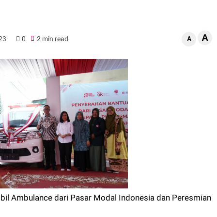
A
23
0
2 min read
A
bil Ambulance dari Pasar Modal Indonesia dan Peresmian