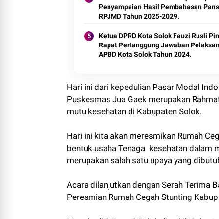
Penyampaian Hasil Pembahasan Pan
RPJMD Tahun 2025-2029.
Ketua DPRD Kota Solok Fauzi Rusli Pi
Rapat Pertanggung Jawaban Pelaksa
APBD Kota Solok Tahun 2024.
Hari ini dari kepedulian Pasar Modal I
Puskesmas Jua Gaek merupakan Rahmat u
mutu kesehatan di Kabupaten Solok.
Hari ini kita akan meresmikan Rumah Ce
bentuk usaha Tenaga kesehatan dalam me
merupakan salah satu upaya yang dibutu
Acara dilanjutkan dengan Serah Terima 
Peresmian Rumah Cegah Stunting Kabupa