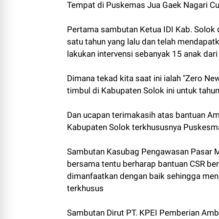
Tempat di Puskemas Jua Gaek Nagari C
Pertama sambutan Ketua IDI Kab. Solok d
satu tahun yang lalu dan telah mendapatkan
lakukan intervensi sebanyak 15 anak dar
Dimana tekad kita saat ini ialah "Zero N
timbul di Kabupaten Solok ini untuk tah
Dan ucapan terimakasih atas bantuan Am
Kabupaten Solok terkhususnya Puskesm
Sambutan Kasubag Pengawasan Pasar Mo
bersama tentu berharap bantuan CSR ber
dimanfaatkan dengan baik sehingga men
terkhusus
Sambutan Dirut PT. KPEI Pemberian Ambu