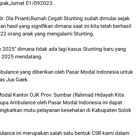
upak,Jumat 01/092023.
r. Ola Prianti,Rumah Cegah Stunting sudah dimulai sejak
 hasil yang signifikan dimana saat ini kita telah berhasil
i 22 orang anak yang mengalami Stunting.
ew 2025" dimana tidak ada lagi kasus Stunting baru yang
un 2025 mendatang.
bulance yang diberikan oleh Pasar Modal Indonesia untuk
as Jua Gaek.
dal Kantor OJK Prov. Sumbar (Rahmad Hidayah Kita
upa Ambulance oleh Pasar Modal Indonesia ini dapat
ingkatkan mutu pelayanan kesehatan di Kabupaten Solok
lance ini merupakan salah satu bentuk CSR kami dalam