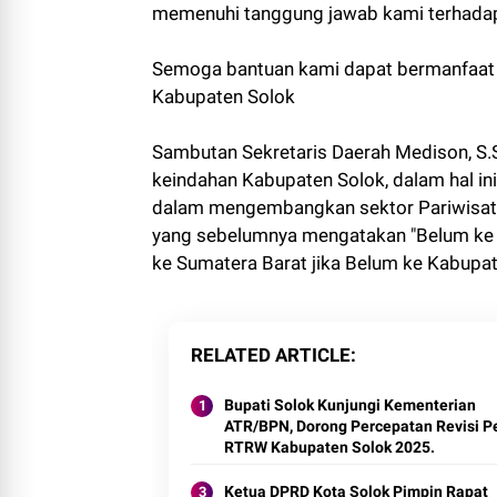
memenuhi tanggung jawab kami terhadap
Semoga bantuan kami dapat bermanfaat
Kabupaten Solok
Sambutan Sekretaris Daerah Medison, S.S
keindahan Kabupaten Solok, dalam hal in
dalam mengembangkan sektor Pariwisat
yang sebelumnya mengatakan "Belum ke S
ke Sumatera Barat jika Belum ke Kabupat
RELATED ARTICLE
Bupati Solok Kunjungi Kementerian
ATR/BPN, Dorong Percepatan Revisi P
RTRW Kabupaten Solok 2025.
Ketua DPRD Kota Solok Pimpin Rapat