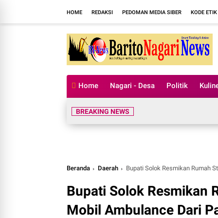
HOME
REDAKSI
PEDOMAN MEDIA SIBER
KODE ETIK
Home
Nagari - Desa
Politik
Kulin
BREAKING NEWS
Beranda
Daerah
Bupati Solok Resmikan Rumah Stuting da
Bupati Solok Resmikan 
Mobil Ambulance Dari Pa