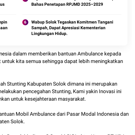
sus
Bahas Penetapan RPJMD 2025–2029
mpin
Wabup Solok Tegaskan Komitmen Tangani
naan
Sampah, Dapat Apresiasi Kementerian
Lingkungan Hidup.
ndonesia dalam memberikan bantuan Ambulance kepada
ntuk kita semua sehingga dapat lebih meningkatkan
gah Stunting Kabupaten Solok dimana ini merupakan
lakukan pencegahan Stunting, Kami yakin Inovasi ini
hkan untuk kesejahteraan masyarakat.
Bantuan Mobil Ambulance dari Pasar Modal Indonesia dan
ten Solok.