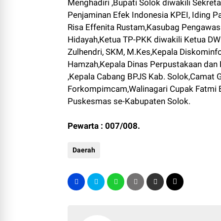
Menghadiri ,Bupati Solok diwakili Sekreta
Penjaminan Efek Indonesia KPEI, Iding P
Risa Effenita Rustam,Kasubag Pengawas
Hidayah,Ketua TP-PKK diwakili Ketua DWP
Zulhendri, SKM, M.Kes,Kepala Diskominfo 
Hamzah,Kepala Dinas Perpustakaan dan 
,Kepala Cabang BPJS Kab. Solok,Camat G
Forkompimcam,Walinagari Cupak Fatmi B
Puskesmas se-Kabupaten Solok.
Pewarta : 007/008.
Daerah