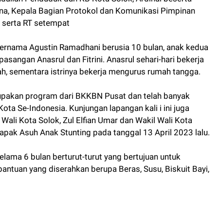
lina, Kepala Bagian Protokol dan Komunikasi Pimpinan
 serta RT setempat
bernama Agustin Ramadhani berusia 10 bulan, anak kedua
pasangan Anasrul dan Fitrini. Anasrul sehari-hari bekerja
ah, sementara istrinya bekerja mengurus rumah tangga.
pakan program dari BKKBN Pusat dan telah banyak
ota Se-Indonesia. Kunjungan lapangan kali i ini juga
Wali Kota Solok, Zul Elfian Umar dan Wakil Wali Kota
apak Asuh Anak Stunting pada tanggal 13 April 2023 lalu.
lama 6 bulan berturut-turut yang bertujuan untuk
antuan yang diserahkan berupa Beras, Susu, Biskuit Bayi,