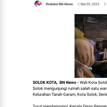
Redaksi BN-News
Mei 09, 2023
SOLOK KOTA, BN News -
Wali Kota Solo
Solok mengunjungi rumah salah satu warg
Kelurahan Tanah Garam, Kota Solok, Seni
Turut mendampingi, Kepala Dinas Pengen