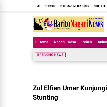
HOME
REDAKSI
PEDOMAN MEDIA SIBER
KODE ETIK
Home
Nagari - Desa
Politik
Kulin
BREAKING NEWS
Zul Elfian Umar Kunjung
Stunting