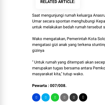
RELATED ARTICLE
Saat mengunjungi rumah keluarga Anasrul y
Umar secara spontan menghubungi Kepa
untuk melakukan bedah rumah tersebut se
Wako mengatakan, Pemerintah Kota Solo
mengatasi gizi anak yang terkena stuntin
gizinya
" Untuk rumah yang ditempati akan secepa
merupakan tugas bersama antara Pemko 
masyarakat kita," tutup wako.
Pewarta : 007/008.