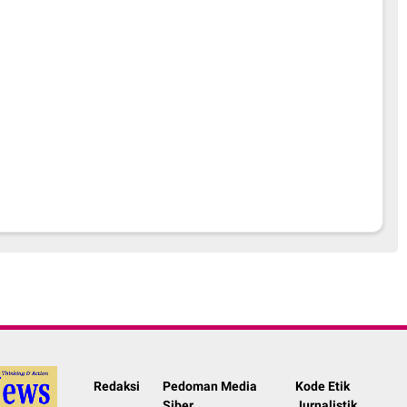
Redaksi
Pedoman Media
Kode Etik
Siber
Jurnalistik