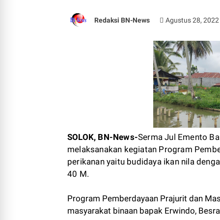
Redaksi BN-News
Agustus 28, 2022
SOLOK, BN-News-
Serma Jul Emento Ba
melaksanakan kegiatan Program Pemberd
perikanan yaitu budidaya ikan nila denga
40 M.
Program Pemberdayaan Prajurit dan Mas
masyarakat binaan bapak Erwindo, Besral