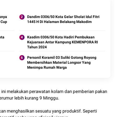
snya
Dandim 0306/50 Kota Gelar Sholat Idul Fitri
 Cup
1445 H Di Halaman Belakang Makodim
ota
Kasdim 0306/50 Kota Hadiri Pembukaan
Kejuaraan Antar Kampung KEMENPORA RI
Tahun 2024
Personil Koramil 03 Suliki Gotong Royong
Membersihkan Material Longsor Yang
Menimpa Rumah Warga
t ini melakukan perawatan kolam dan pemberian pakan
erumur lebih kurang 9 Minggu.
an menghasilkan sesuatu yang produktif. Seperti