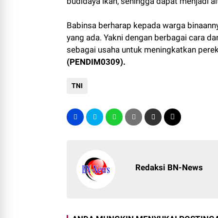
budidaya ikan, sehingga dapat menjadi alt
Babinsa berharap kepada warga binaann
yang ada. Yakni dengan berbagai cara d
sebagai usaha untuk meningkatkan pere
(PENDIM0309).
TNI
Redaksi BN-News