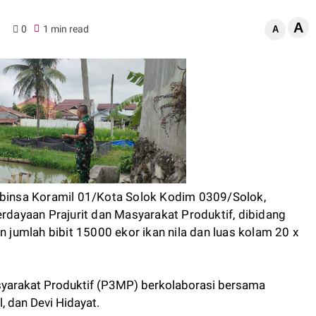
A
0
1 min read
A
binsa Koramil 01/Kota Solok Kodim 0309/Solok,
ayaan Prajurit dan Masyarakat Produktif, dibidang
n jumlah bibit 15000 ekor ikan nila dan luas kolam 20 x
yarakat Produktif (P3MP) berkolaborasi bersama
, dan Devi Hidayat.