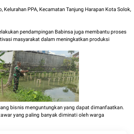
o, Kelurahan PPA, Kecamatan Tanjung Harapan Kota Solok,
melakukan pendampingan Babinsa juga membantu proses
ivasi masyarakat dalam meningkatkan produksi
eluang bisnis menguntungkan yang dapat dimanfaatkan.
 tawar yang paling banyak diminati oleh warga