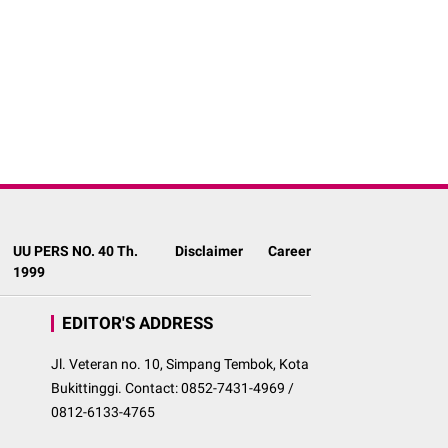
UU PERS NO. 40 Th.
Disclaimer
Career
1999
EDITOR'S ADDRESS
Jl. Veteran no. 10, Simpang Tembok, Kota
Bukittinggi. Contact: 0852-7431-4969 /
0812-6133-4765