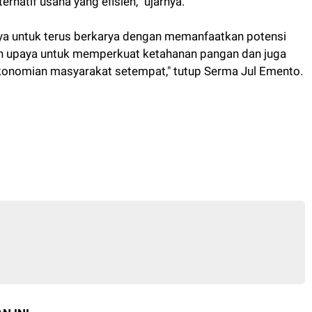
ernatif usaha yang efisien,” ujarnya.
ya untuk terus berkarya dengan memanfaatkan potensi
an upaya untuk memperkuat ketahanan pangan dan juga
konomian masyarakat setempat," tutup Serma Jul Emento.