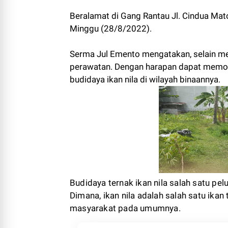
Beralamat di Gang Rantau Jl. Cindua Mat
Minggu (28/8/2022).
Serma Jul Emento mengatakan, selain 
perawatan. Dengan harapan dapat memot
budidaya ikan nila di wilayah binaannya.
Budidaya ternak ikan nila salah satu p
Dimana, ikan nila adalah salah satu ikan
masyarakat pada umumnya.