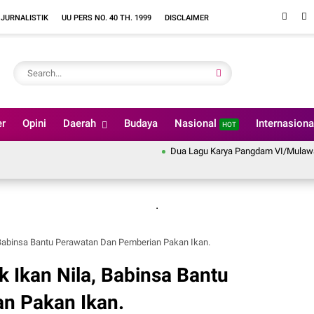
 JURNALISTIK
UU PERS NO. 40 TH. 1999
DISCLAIMER
er
Opini
Daerah
Budaya
Nasional
Internasion
HOT
Dua Lagu Karya Pangdam VI/Mulawarman May
.
 Babinsa Bantu Perawatan Dan Pemberian Pakan Ikan.
k Ikan Nila, Babinsa Bantu
n Pakan Ikan.