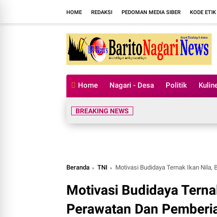
HOME
REDAKSI
PEDOMAN MEDIA SIBER
KODE ETIK
Home
Nagari - Desa
Politik
Kulin
BREAKING NEWS
Beranda
TNI
Motivasi Budidaya Ternak Ikan Nila,
Motivasi Budidaya Terna
Perawatan Dan Pemberia