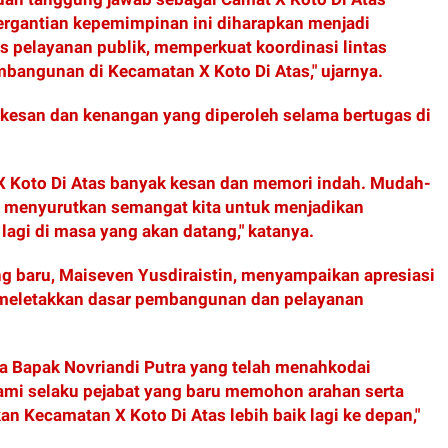
ergantian kepemimpinan ini diharapkan menjadi
 pelayanan publik, memperkuat koordinasi lintas
bangunan di Kecamatan X Koto Di Atas," ujarnya.
kesan dan kenangan yang diperoleh selama bertugas di
 Koto Di Atas banyak kesan dan memori indah. Mudah-
k menyurutkan semangat kita untuk menjadikan
lagi di masa yang akan datang," katanya.
ng baru, Maiseven Yusdiraistin, menyampaikan apresiasi
 meletakkan dasar pembangunan dan pelayanan
a Bapak Novriandi Putra yang telah menahkodai
Kami selaku pejabat yang baru memohon arahan serta
 Kecamatan X Koto Di Atas lebih baik lagi ke depan,"