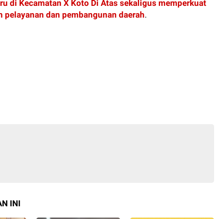
u di Kecamatan X Koto Di Atas sekaligus memperkuat
n pelayanan dan pembangunan daerah
.
N INI