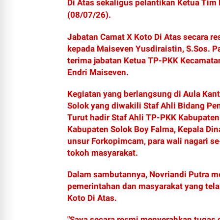
Di Atas sekaligus pelantikan Ketua Ti
(08/07/26).
Jabatan Camat X Koto Di Atas secara res
kepada Maiseven Yusdiraistin, S.Sos. 
terima jabatan Ketua TP-PKK Kecamatan 
Endri Maiseven.
Kegiatan yang berlangsung di Aula Kant
Solok yang diwakili Staf Ahli Bidang Pe
Turut hadir Staf Ahli TP-PKK Kabupaten
Kabupaten Solok Boy Falma, Kepala Dina
unsur Forkopimcam, para wali nagari s
tokoh masyarakat.
Dalam sambutannya, Novriandi Putra m
pemerintahan dan masyarakat yang te
Koto Di Atas.
"Saya secara resmi menyerahkan tugas 