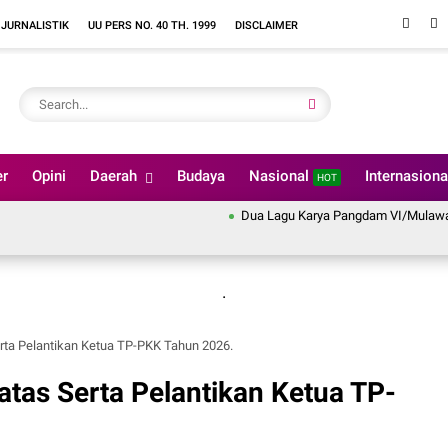
 JURNALISTIK
UU PERS NO. 40 TH. 1999
DISCLAIMER
er
Opini
Daerah
Budaya
Nasional
Internasion
HOT
Dua Lagu Karya Pangdam VI/Mulawarman Mayj
.
erta Pelantikan Ketua TP-PKK Tahun 2026.
atas Serta Pelantikan Ketua TP-