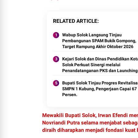
RELATED ARTICLE
Wabup Solok Langsung Tinjau
Pembangunan SPAM Bukik Gompong,
Target Rampung Akhir Oktober 2026
Kejari Solok dan Dinas Pendidikan Kot
Solok Perkuat Sinergi melalui
Penandatanganan PKS dan Launching
Program Jaksa Masuk Sekolah.
Bupati Solok Tinjau Progres Revitalisa
SMPN 1 Kubung, Pengerjaan Capai 67
Mewakili Bupati Solok, Irwan Efendi me
Novriandi Putra selama menjabat sebag
diraih diharapkan menjadi fondasi kuat