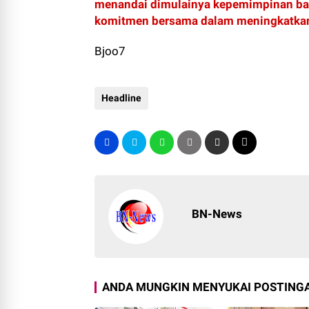
menandai dimulainya kepemimpinan bar
komitmen bersama dalam meningkatka
Bjoo7
Headline
BN-News
ANDA MUNGKIN MENYUKAI POSTINGA