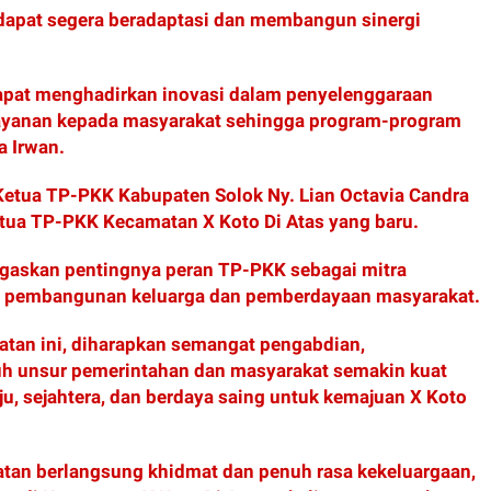
 dapat segera beradaptasi dan membangun sinergi
apat menghadirkan inovasi dalam penyelenggaraan
ayanan kepada masyarakat sehingga program-program
a Irwan.
Ketua TP-PKK Kabupaten Solok Ny. Lian Octavia Candra
etua TP-PKK Kecamatan X Koto Di Atas yang baru.
gaskan pentingnya peran TP-PKK sebagai mitra
g pembangunan keluarga dan pemberdayaan masyarakat.
batan ini, diharapkan semangat pengabdian,
ruh unsur pemerintahan dan masyarakat semakin kuat
 sejahtera, dan berdaya saing untuk kemajuan X Koto
batan berlangsung khidmat dan penuh rasa kekeluargaan,