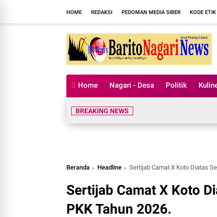
HOME
REDAKSI
PEDOMAN MEDIA SIBER
KODE ETIK
Home
Nagari - Desa
Politik
Kulin
BREAKING NEWS
Beranda
Headline
Sertijab Camat X Koto Diatas S
Sertijab Camat X Koto Di
PKK Tahun 2026.