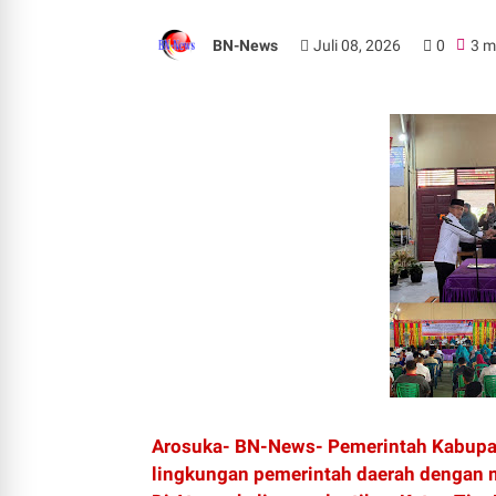
BN-News
Juli 08, 2026
0
3 m
Arosuka- BN-News- Pemerintah Kabupate
lingkungan pemerintah daerah dengan me