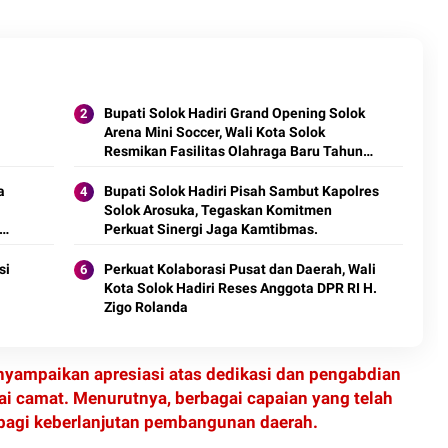
Bupati Solok Hadiri Grand Opening Solok
Arena Mini Soccer, Wali Kota Solok
Resmikan Fasilitas Olahraga Baru Tahun
2026
a
Bupati Solok Hadiri Pisah Sambut Kapolres
Solok Arosuka, Tegaskan Komitmen
Perkuat Sinergi Jaga Kamtibmas.
si
Perkuat Kolaborasi Pusat dan Daerah, Wali
Kota Solok Hadiri Reses Anggota DPR RI H.
Zigo Rolanda
nyampaikan apresiasi atas dedikasi dan pengabdian
ai camat. Menurutnya, berbagai capaian yang telah
 bagi keberlanjutan pembangunan daerah.