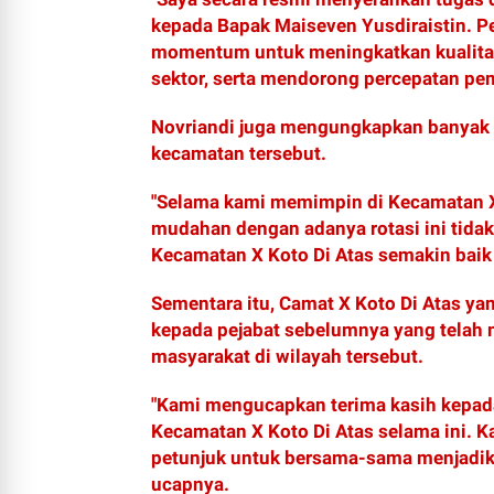
kepada Bapak Maiseven Yusdiraistin. P
momentum untuk meningkatkan kualitas
sektor, serta mendorong percepatan pem
Novriandi juga mengungkapkan banyak 
kecamatan tersebut.
"Selama kami memimpin di Kecamatan X
mudahan dengan adanya rotasi ini tida
Kecamatan X Koto Di Atas semakin baik 
Sementara itu, Camat X Koto Di Atas ya
kepada pejabat sebelumnya yang telah
masyarakat di wilayah tersebut.
"Kami mengucapkan terima kasih kepad
Kecamatan X Koto Di Atas selama ini. 
petunjuk untuk bersama-sama menjadikan
ucapnya.