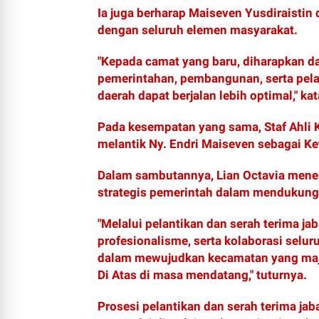
Ia juga berharap Maiseven Yusdiraistin
dengan seluruh elemen masyarakat.
"Kepada camat yang baru, diharapkan d
pemerintahan, pembangunan, serta pel
daerah dapat berjalan lebih optimal," kat
Pada kesempatan yang sama, Staf Ahli 
melantik Ny. Endri Maiseven sebagai K
Dalam sambutannya, Lian Octavia mene
strategis pemerintah dalam mendukun
"Melalui pelantikan dan serah terima ja
profesionalisme, serta kolaborasi selu
dalam mewujudkan kecamatan yang maju,
Di Atas di masa mendatang," tuturnya.
Prosesi pelantikan dan serah terima ja