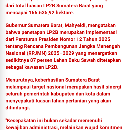
dari total luasan LP2B Sumatera Barat yang
mencapai 166.635,92 hektare.
Gubernur Sumatera Barat, Mahyeldi, mengatakan
bahwa penetapan LP2B merupakan implementasi
dari Peraturan Presiden Nomor 12 Tahun 2025
tentang Rencana Pembangunan Jangka Menengah
Nasional (RPJMN) 2025–2029 yang menargetkan
sedikitnya 87 persen Lahan Baku Sawah ditetapkan
sebagai kawasan LP2B.
Menurutnya, keberhasilan Sumatera Barat
melampaui target nasional merupakan hasil sinergi
seluruh pemerintah kabupaten dan kota dalam
menyepakati luasan lahan pertanian yang akan
dilindungi.
"Kesepakatan ini bukan sekadar memenuhi
kewajiban administrasi, melainkan wujud komitmen