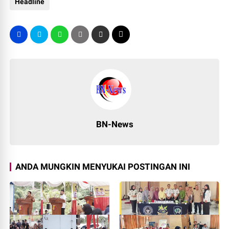
Headline
BN-News
ANDA MUNGKIN MENYUKAI POSTINGAN INI