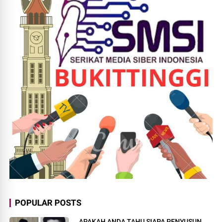
POPULAR POSTS
APAKAH ANDA TAHU SIAPA PENYUSUN