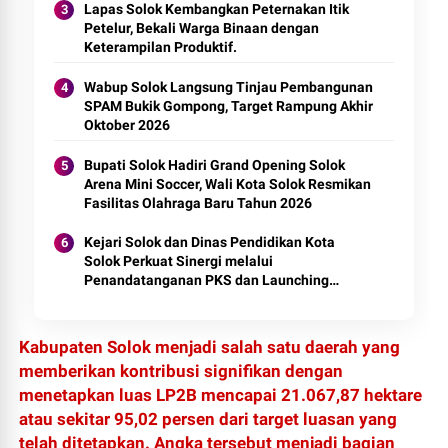
Lapas Solok Kembangkan Peternakan Itik
Petelur, Bekali Warga Binaan dengan
Keterampilan Produktif.
Wabup Solok Langsung Tinjau Pembangunan
SPAM Bukik Gompong, Target Rampung Akhir
Oktober 2026
Bupati Solok Hadiri Grand Opening Solok
Arena Mini Soccer, Wali Kota Solok Resmikan
Fasilitas Olahraga Baru Tahun 2026
Kejari Solok dan Dinas Pendidikan Kota
Solok Perkuat Sinergi melalui
Penandatanganan PKS dan Launching
Program Jaksa Masuk Sekolah.
Kabupaten Solok menjadi salah satu daerah yang
memberikan kontribusi signifikan dengan
menetapkan luas LP2B mencapai 21.067,87 hektare
atau sekitar 95,02 persen dari target luasan yang
telah ditetapkan. Angka tersebut menjadi bagian