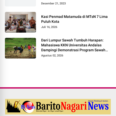
Desember 21, 2023
Kasi Penmad Matamuda di MTsN 7 Lima
Puluh Kota
Juli 16, 2026
Dari Lumpur Sawah Tumbuh Harapan:
Mahasiswa KKN Universitas Andalas
Dampingi Demonstrasi Program Sawah
Pokok Murah di Jorong Bayua
Agustus 02, 2026