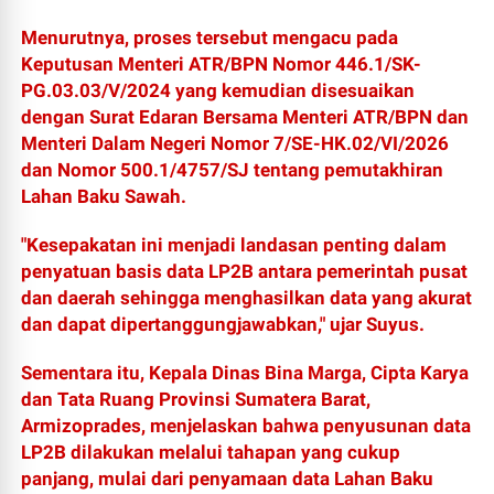
Menurutnya, proses tersebut mengacu pada
Keputusan Menteri ATR/BPN Nomor 446.1/SK-
PG.03.03/V/2024 yang kemudian disesuaikan
dengan Surat Edaran Bersama Menteri ATR/BPN dan
Menteri Dalam Negeri Nomor 7/SE-HK.02/VI/2026
dan Nomor 500.1/4757/SJ tentang pemutakhiran
Lahan Baku Sawah.
"Kesepakatan ini menjadi landasan penting dalam
penyatuan basis data LP2B antara pemerintah pusat
dan daerah sehingga menghasilkan data yang akurat
dan dapat dipertanggungjawabkan," ujar Suyus.
Sementara itu, Kepala Dinas Bina Marga, Cipta Karya
dan Tata Ruang Provinsi Sumatera Barat,
Armizoprades, menjelaskan bahwa penyusunan data
LP2B dilakukan melalui tahapan yang cukup
panjang, mulai dari penyamaan data Lahan Baku