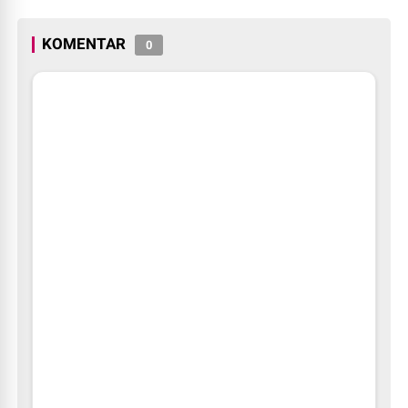
Masuk Sekolah.
KOMENTAR
0