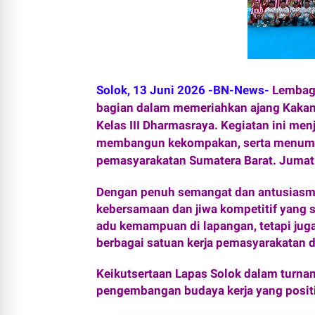
Solok, 13 Juni 2026 -BN-News-
Lembaga
bagian dalam memeriahkan ajang Kakanw
Kelas III Dharmasraya. Kegiatan ini men
membangun kekompakan, serta menumbu
pemasyarakatan Sumatera Barat. Juma
Dengan penuh semangat dan antusiasme
kebersamaan dan jiwa kompetitif yang s
adu kemampuan di lapangan, tetapi juga
berbagai satuan kerja pemasyarakatan di
Keikutsertaan Lapas Solok dalam turn
pengembangan budaya kerja yang positi