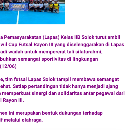
 Pemasyarakatan (Lapas) Kelas IIB Solok turut ambil
il Cup Futsal Rayon III yang diselenggarakan di Lapas
jadi wadah untuk mempererat tali silaturahmi,
hkan semangat sportivitas di lingkungan
t(12/06)
, tim futsal Lapas Solok tampil membawa semangat
ehat. Setiap pertandingan tidak hanya menjadi ajang
 memperkuat sinergi dan solidaritas antar pegawai dari
 Rayon III.
amen ini merupakan bentuk dukungan terhadap
f melalui olahraga.