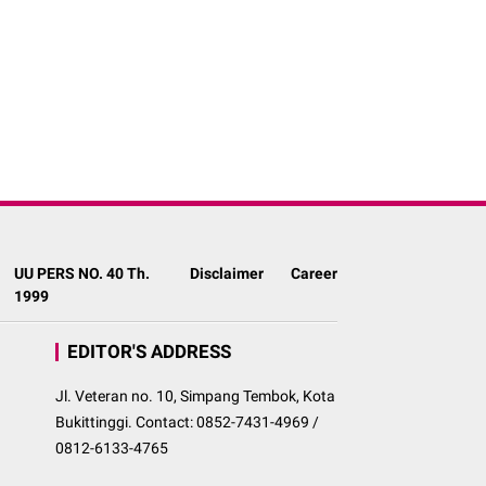
UU PERS NO. 40 Th.
Disclaimer
Career
1999
EDITOR'S ADDRESS
Jl. Veteran no. 10, Simpang Tembok, Kota
Bukittinggi. Contact: 0852-7431-4969 /
0812-6133-4765