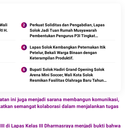
Wali
Perkuat Soliditas dan Pengabdian, Lapas
RI H.
Solok Jadi Tuan Rumah Musyawarah
Pembentukan Pengurus P3I Tingkat
Daerah.
Lapas Solok Kembangkan Peternakan Itik
Petelur, Bekali Warga Binaan dengan
Keterampilan Produktif.
Bupati Solok Hadiri Grand Opening Solok
Arena Mini Soccer, Wali Kota Solok
Resmikan Fasilitas Olahraga Baru Tahun
2026
iatan ini juga menjadi sarana membangun komunikasi,
atkan semangat kolaborasi dalam menjalankan tugas
II di Lapas Kelas III Dharmasraya menjadi bukti bahwa