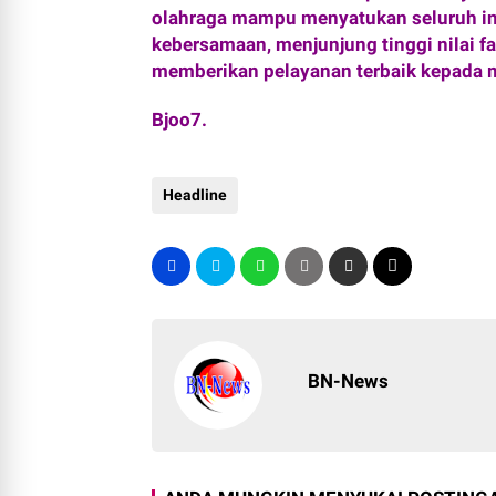
olahraga mampu menyatukan seluruh i
kebersamaan, menjunjung tinggi nilai f
memberikan pelayanan terbaik kepada 
Bjoo7.
Headline
BN-News