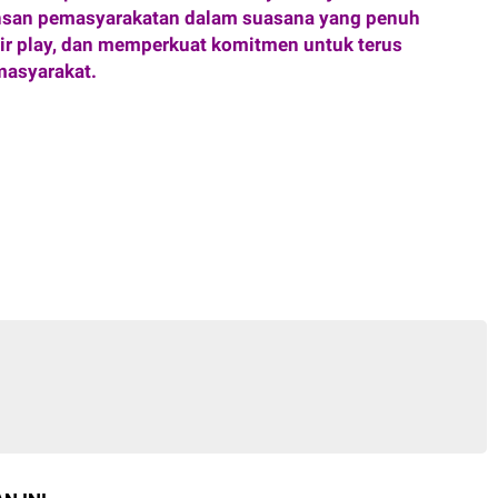
nsan pemasyarakatan dalam suasana yang penuh
air play, dan memperkuat komitmen untuk terus
masyarakat.