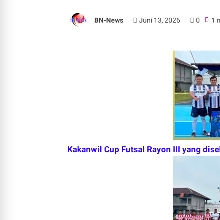
BN-News
Juni 13, 2026
0
1 
Kakanwil Cup Futsal Rayon III yang dise