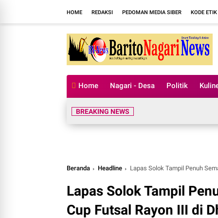
HOME
REDAKSI
PEDOMAN MEDIA SIBER
KODE ETIK
Home
Nagari - Desa
Politik
Kulin
BREAKING NEWS
Beranda
Headline
Lapas Solok Tampil Penuh Sema
Lapas Solok Tampil Pen
Cup Futsal Rayon III di 