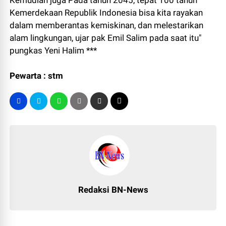
Kemudian juga Pada tahun 2045, tepat 100 tahun
Kemerdekaan Republik Indonesia bisa kita rayakan
dalam memberantas kemiskinan, dan melestarikan
alam lingkungan, ujar pak Emil Salim pada saat itu"
pungkas Yeni Halim ***
Pewarta : stm
Redaksi BN-News