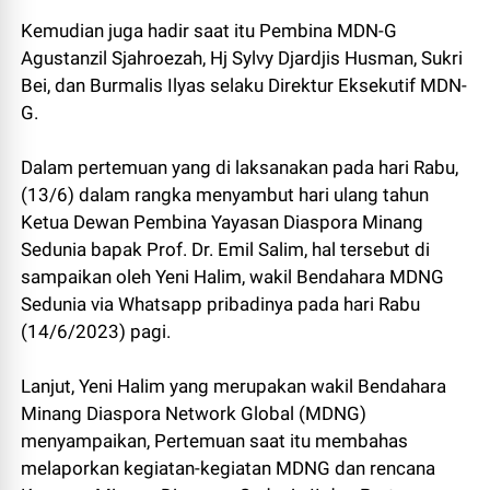
Kemudian juga hadir saat itu Pembina MDN-G
Agustanzil Sjahroezah, Hj Sylvy Djardjis Husman, Sukri
Bei, dan Burmalis Ilyas selaku Direktur Eksekutif MDN-
G.
Dalam pertemuan yang di laksanakan pada hari Rabu,
(13/6) dalam rangka menyambut hari ulang tahun
Ketua Dewan Pembina Yayasan Diaspora Minang
Sedunia bapak Prof. Dr. Emil Salim, hal tersebut di
sampaikan oleh Yeni Halim, wakil Bendahara MDNG
Sedunia via Whatsapp pribadinya pada hari Rabu
(14/6/2023) pagi.
Lanjut, Yeni Halim yang merupakan wakil Bendahara
Minang Diaspora Network Global (MDNG)
menyampaikan, Pertemuan saat itu membahas
melaporkan kegiatan-kegiatan MDNG dan rencana