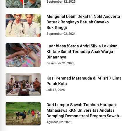
September 12, 2025
Mengenal Lebih Dekat Ir. Nofil Anoverta
Datuak Rangkayo Batuah Cawako
Bukittinggi
September 02, 2024
Luar biasa !Serda Andri Silvia Lakukan
Khitan/Sunat Terhadap Anak Warga
Binaannya
Desember 21, 2023
Kasi Penmad Matamuda di MTsN 7 Lima
Puluh Kota
Juli 16, 2026
Dari Lumpur Sawah Tumbuh Harapan:
Mahasiswa KKN Universitas Andalas
Dampingi Demonstrasi Program Sawah
Pokok Murah di Jorong Bayua
Agustus 02, 2026