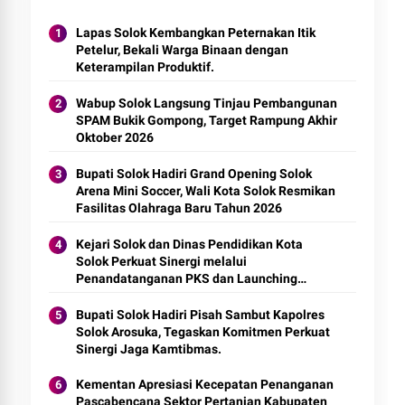
Lapas Solok Kembangkan Peternakan Itik
Petelur, Bekali Warga Binaan dengan
Keterampilan Produktif.
Wabup Solok Langsung Tinjau Pembangunan
SPAM Bukik Gompong, Target Rampung Akhir
Oktober 2026
Bupati Solok Hadiri Grand Opening Solok
Arena Mini Soccer, Wali Kota Solok Resmikan
Fasilitas Olahraga Baru Tahun 2026
Kejari Solok dan Dinas Pendidikan Kota
Solok Perkuat Sinergi melalui
Penandatanganan PKS dan Launching
Program Jaksa Masuk Sekolah.
Bupati Solok Hadiri Pisah Sambut Kapolres
Solok Arosuka, Tegaskan Komitmen Perkuat
Sinergi Jaga Kamtibmas.
Kementan Apresiasi Kecepatan Penanganan
Pascabencana Sektor Pertanian Kabupaten