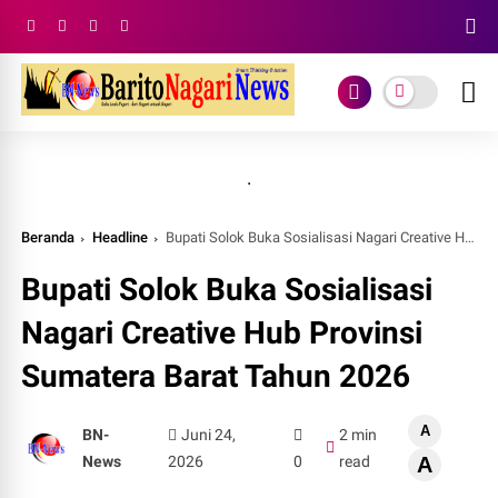
.
Beranda
Headline
Bupati Solok Buka Sosialisasi Nagari Creative Hub Provinsi Sumatera Barat Tahun 2026
Bupati Solok Buka Sosialisasi
Nagari Creative Hub Provinsi
Sumatera Barat Tahun 2026
A
BN-
Juni 24,
2 min
News
2026
0
read
A