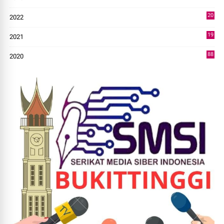
43
20
2022
14
19
2021
73
88
2020
0