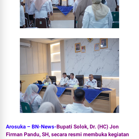
Arosuka – BN-News-
Bupati Solok, Dr. (HC) Jon
Firman Pandu, SH, secara resmi membuka kegiatan