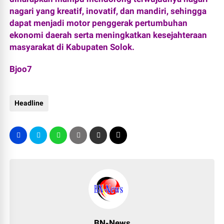
nagari yang kreatif, inovatif, dan mandiri, sehingga
dapat menjadi motor penggerak pertumbuhan
ekonomi daerah serta meningkatkan kesejahteraan
masyarakat di Kabupaten Solok.
Bjoo7
Headline
BN-News