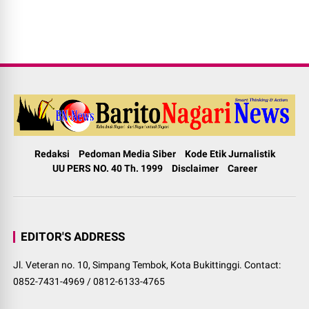
Redaksi
Pedoman Media Siber
Kode Etik Jurnalistik
UU PERS NO. 40 Th. 1999
Disclaimer
Career
EDITOR'S ADDRESS
Jl. Veteran no. 10, Simpang Tembok, Kota Bukittinggi. Contact:
0852-7431-4969 / 0812-6133-4765