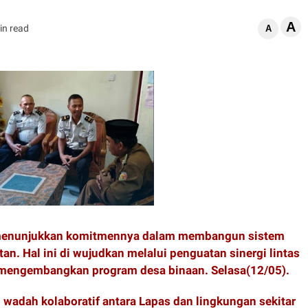
A
in read
A
k menunjukkan komitmennya dalam membangun sistem
an. Hal ini di wujudkan melalui penguatan sinergi lintas
 mengembangkan program desa binaan. Selasa(12/05).
wadah kolaboratif antara Lapas dan lingkungan sekitar