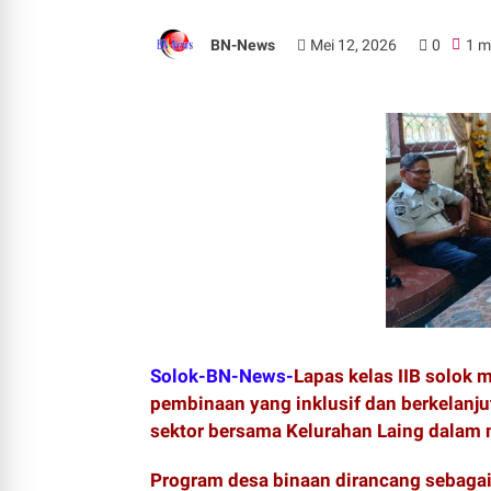
BN-News
Mei 12, 2026
0
1 m
Solok-BN-News-
Lapas kelas IIB solo
pembinaan yang inklusif dan berkelanjut
sektor bersama Kelurahan Laing dalam
Program desa binaan dirancang sebagai 