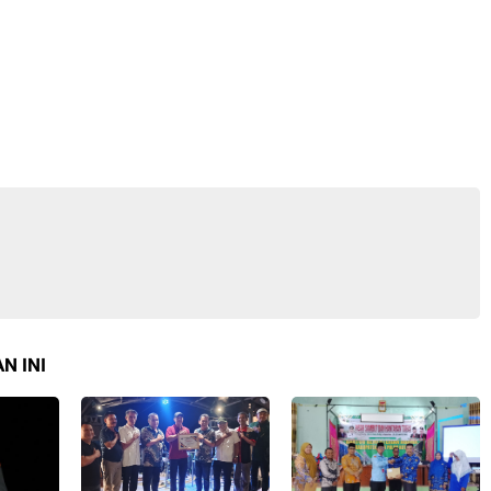
N INI