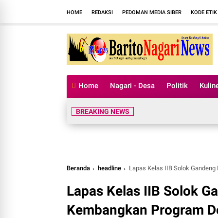
HOME
REDAKSI
PEDOMAN MEDIA SIBER
KODE ETIK
Home
Nagari - Desa
Politik
Kulin
BREAKING NEWS
Beranda
headline
Lapas Kelas IIB Solok Gandeng
Lapas Kelas IIB Solok G
Kembangkan Program De