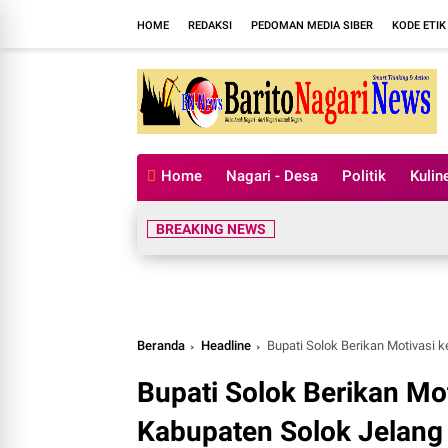
HOME
REDAKSI
PEDOMAN MEDIA SIBER
KODE ETIK
Home
Nagari - Desa
Politik
Kulin
BREAKING NEWS
Beranda
Headline
Bupati Solok Berikan Motivasi
Bupati Solok Berikan Mo
Kabupaten Solok Jelan