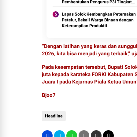
Pembentukan Pengurus P3I Tingkat
Daerah.
Lapas Solok Kembangkan Peternakan I
Petelur, Bekali Warga Binaan dengan
Keterampilan Produktif.
“Dengan latihan yang keras dan sungg
2026, kita bisa menjadi yang terbaik,” uj
Pada kesempatan tersebut, Bupati Solo
juta kepada karateka FORKI Kabupaten S
Juara I pada Kejurnas Piala Ketua Umu
Bjoo7
Headline