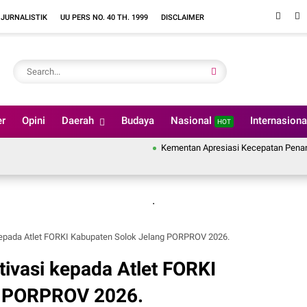
 JURNALISTIK
UU PERS NO. 40 TH. 1999
DISCLAIMER
er
Opini
Daerah
Budaya
Nasional
Internasion
HOT
Kementan Apresiasi Kecepatan Penanganan Pa
.
 kepada Atlet FORKI Kabupaten Solok Jelang PORPROV 2026.
tivasi kepada Atlet FORKI
g PORPROV 2026.