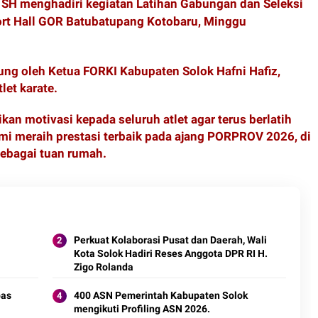
, SH menghadiri kegiatan Latihan Gabungan dan Seleksi
ort Hall GOR Batubatupang Kotobaru, Minggu
ung oleh Ketua FORKI Kabupaten Solok Hafni Hafiz,
let karate.
an motivasi kepada seluruh atlet agar terus berlatih
mi meraih prestasi terbaik pada ajang PORPROV 2026, di
ebagai tuan rumah.
Perkuat Kolaborasi Pusat dan Daerah, Wali
Kota Solok Hadiri Reses Anggota DPR RI H.
Zigo Rolanda
4
pas
400 ASN Pemerintah Kabupaten Solok
mengikuti Profiling ASN 2026.