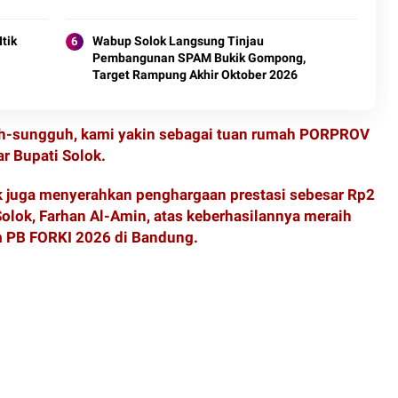
tik
Wabup Solok Langsung Tinjau
Pembangunan SPAM Bukik Gompong,
Target Rampung Akhir Oktober 2026
uh-sungguh, kami yakin sebagai tuan rumah PORPROV
ar Bupati Solok.
k juga menyerahkan penghargaan prestasi sebesar Rp2
olok, Farhan Al-Amin, atas keberhasilannya meraih
m PB FORKI 2026 di Bandung.