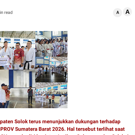
A
in read
A
paten Solok terus menunjukkan dukungan terhadap
ROV Sumatera Barat 2026. Hal tersebut terlihat saat