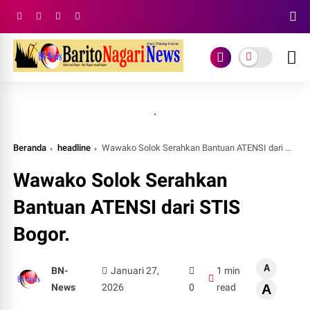
.
Beranda
headline
Wawako Solok Serahkan Bantuan ATENSI dari STIS Bogor.
Wawako Solok Serahkan
Bantuan ATENSI dari STIS
Bogor.
A
BN-
Januari 27,
1 min
News
2026
0
read
A