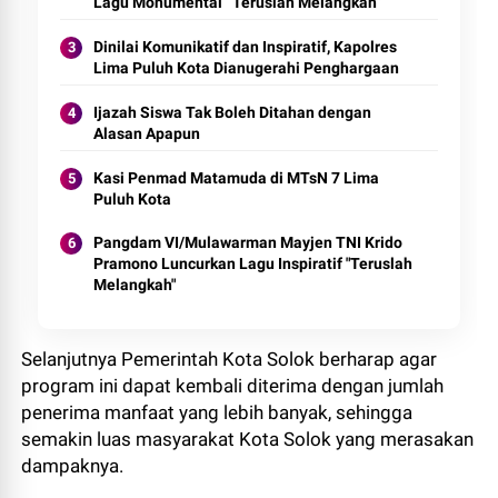
Lagu Monumental “Teruslah Melangkah”
Dinilai Komunikatif dan Inspiratif, Kapolres
Lima Puluh Kota Dianugerahi Penghargaan
Ijazah Siswa Tak Boleh Ditahan dengan
Alasan Apapun
Kasi Penmad Matamuda di MTsN 7 Lima
Puluh Kota
Pangdam VI/Mulawarman Mayjen TNI Krido
Pramono Luncurkan Lagu Inspiratif "Teruslah
Melangkah"
Selanjutnya Pemerintah Kota Solok berharap agar
program ini dapat kembali diterima dengan jumlah
penerima manfaat yang lebih banyak, sehingga
semakin luas masyarakat Kota Solok yang merasakan
dampaknya.