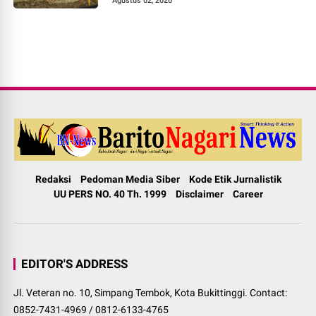
Agustus 02, 2026
Redaksi
Pedoman Media Siber
Kode Etik Jurnalistik
UU PERS NO. 40 Th. 1999
Disclaimer
Career
EDITOR'S ADDRESS
Jl. Veteran no. 10, Simpang Tembok, Kota Bukittinggi. Contact:
0852-7431-4969 / 0812-6133-4765