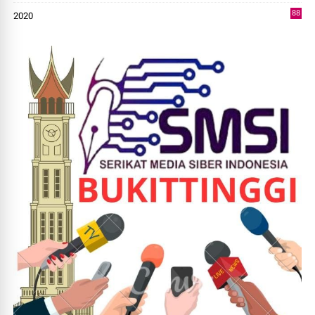
88
2020
0