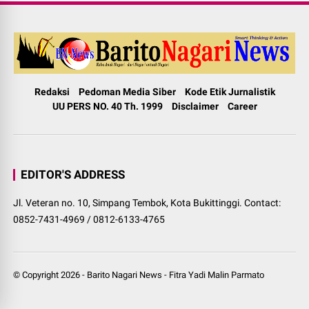
Redaksi
Pedoman Media Siber
Kode Etik Jurnalistik
UU PERS NO. 40 Th. 1999
Disclaimer
Career
EDITOR'S ADDRESS
Jl. Veteran no. 10, Simpang Tembok, Kota Bukittinggi. Contact:
0852-7431-4969 / 0812-6133-4765
© Copyright
2026
-
Barito Nagari News
-
Fitra Yadi Malin Parmato