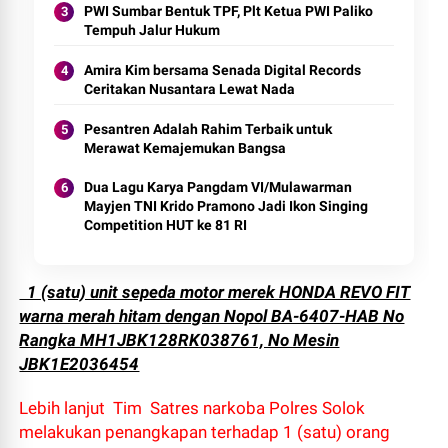
PWI Sumbar Bentuk TPF, Plt Ketua PWI Paliko
Tempuh Jalur Hukum
Amira Kim bersama Senada Digital Records
Ceritakan Nusantara Lewat Nada
Pesantren Adalah Rahim Terbaik untuk
Merawat Kemajemukan Bangsa
Dua Lagu Karya Pangdam VI/Mulawarman
Mayjen TNI Krido Pramono Jadi Ikon Singing
Competition HUT ke 81 RI
1 (satu) unit sepeda motor merek HONDA REVO FIT
warna merah hitam dengan Nopol BA-6407-HAB No
Rangka MH1JBK128RK038761, No Mesin
JBK1E2036454
Lebih lanjut Tim Satres narkoba Polres Solok
melakukan penangkapan terhadap 1 (satu) orang