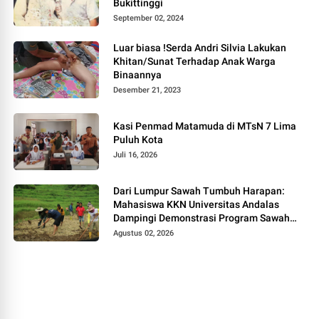
Bukittinggi
September 02, 2024
Luar biasa !Serda Andri Silvia Lakukan
Khitan/Sunat Terhadap Anak Warga
Binaannya
Desember 21, 2023
Kasi Penmad Matamuda di MTsN 7 Lima
Puluh Kota
Juli 16, 2026
Dari Lumpur Sawah Tumbuh Harapan:
Mahasiswa KKN Universitas Andalas
Dampingi Demonstrasi Program Sawah
Pokok Murah di Jorong Bayua
Agustus 02, 2026