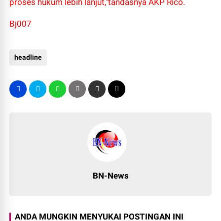
proses hukum lebih lanjut,"tandasnya AKP Rico.
Bj007
headline
BN-News
ANDA MUNGKIN MENYUKAI POSTINGAN INI