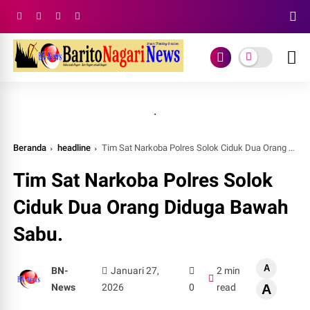
.
Beranda
headline
Tim Sat Narkoba Polres Solok Ciduk Dua Orang Diduga Bawah Sabu.
Tim Sat Narkoba Polres Solok
Ciduk Dua Orang Diduga Bawah
Sabu.
A
BN-
Januari 27,
2 min
News
2026
0
read
A