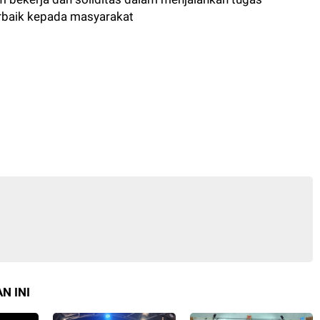
rbaik kepada masyarakat
N INI