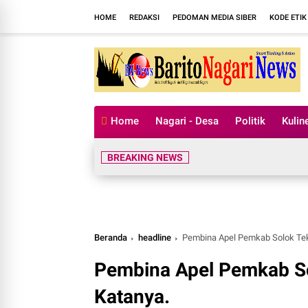
HOME
REDAKSI
PEDOMAN MEDIA SIBER
KODE ETIK
Home
Nagari - Desa
Politik
Kulin
Dua Lagu Kary
BREAKING NEWS
Beranda
headline
Pembina Apel Pemkab Solok Teka
Pembina Apel Pemkab So
Katanya.