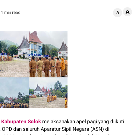
A
1 min read
A
 Kabupaten Solok
melaksanakan apel pagi yang diikuti
la OPD dan seluruh Aparatur Sipil Negara (ASN) di