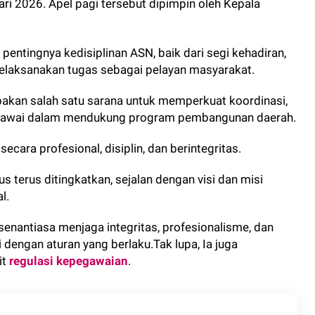
ari 2026. Apel pagi tersebut dipimpin oleh Kepala
entingnya kedisiplinan ASN, baik dari segi kehadiran,
elaksanakan tugas sebagai pelayan masyarakat.
akan salah satu sarana untuk memperkuat koordinasi,
gawai dalam mendukung program pembangunan daerah.
secara profesional, disiplin, dan berintegritas.
 terus ditingkatkan, sejalan dengan visi dan misi
l.
senantiasa menjaga integritas, profesionalisme, dan
 dengan aturan yang berlaku.Tak lupa, Ia juga
it
regulasi kepegawaian
.