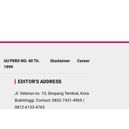
UU PERS NO. 40 Th.
Disclaimer
Career
1999
EDITOR'S ADDRESS
Jl. Veteran no. 10, Simpang Tembok, Kota
Bukittinggi. Contact: 0852-7431-4969 /
0812-6133-4765