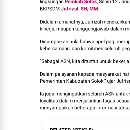
lingkungan
Pemkab Solok
, Senin 12 Janu
BKPSDM
Jufrizal, SH, MM
.
Didalam amanatnya, Jufrizal menekankan p
kinerja, maupun tanggungjawab dalam m
Disampaikan pula bahwa apel pagi merup
kebersamaan, dan komitmen seluruh pe
“Sebagai ASN, kita dituntut untuk bekerja 
Dalam pelayanan kepada masyarakat harus
Pemerintah Kabupaten Solok,” ujar Jufrisa
Ia juga mengingatkan seluruh ASN untuk 
loyalitas dalam menjalankan tugas sesuai
menyampaikan beberapa informasi terka