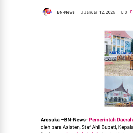
BN-News
Januari 12, 2026
0
Arosuka –BN-News-
Pemerintah Daerah
oleh para Asisten, Staf Ahli Bupati, Kepa