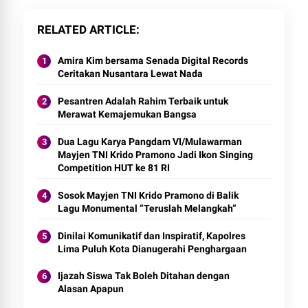
RELATED ARTICLE
Amira Kim bersama Senada Digital Records
Ceritakan Nusantara Lewat Nada
Pesantren Adalah Rahim Terbaik untuk
Merawat Kemajemukan Bangsa
Dua Lagu Karya Pangdam VI/Mulawarman
Mayjen TNI Krido Pramono Jadi Ikon Singing
Competition HUT ke 81 RI
Sosok Mayjen TNI Krido Pramono di Balik
Lagu Monumental “Teruslah Melangkah”
Dinilai Komunikatif dan Inspiratif, Kapolres
Lima Puluh Kota Dianugerahi Penghargaan
Ijazah Siswa Tak Boleh Ditahan dengan
Alasan Apapun