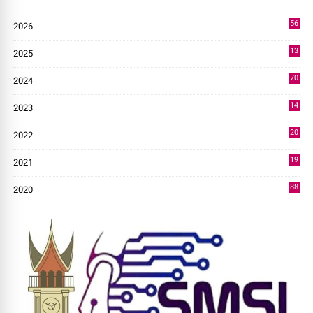
56
2026
4
13
2025
49
70
2024
7
14
2023
43
20
2022
14
19
2021
73
88
2020
0