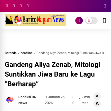
.
Beranda
headline
Gandeng Allya Zenab, Mitologi Suntikkan Jiwa Baru ke Lagu “Berharap”
Gandeng Allya Zenab, Mitologi
Suntikkan Jiwa Baru ke Lagu
“Berharap”
A
Redaksi BN-
Januari 26,
2 min
News
2026
0
read
A