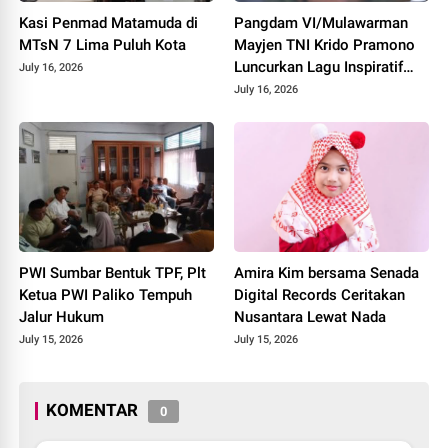
Kasi Penmad Matamuda di
Pangdam VI/Mulawarman
MTsN 7 Lima Puluh Kota
Mayjen TNI Krido Pramono
Luncurkan Lagu Inspiratif
July 16, 2026
"Teruslah Melangkah"
July 16, 2026
PWI Sumbar Bentuk TPF, Plt
Amira Kim bersama Senada
Ketua PWI Paliko Tempuh
Digital Records Ceritakan
Jalur Hukum
Nusantara Lewat Nada
July 15, 2026
July 15, 2026
KOMENTAR
0