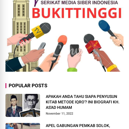
POPULAR POSTS
APAKAH ANDA TAHU SIAPA PENYUSUN
KITAB METODE IQRO'? INI BIOGRAFI KH.
AS'AD HUMAM
November 11, 2022
APEL GABUNGAN PEMKAB SOLOK,