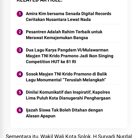
Amira Kim bersama Senada Digital Records
Ceritakan Nusantara Lewat Nada
Pesantren Adalah Rahim Terbaik untuk
Merawat Kemajemukan Bangsa
Dua Lagu Karya Pangdam VI/Mulawarman
Mayjen TNI Krido Pramono Jadi Ikon Singing
Competition HUT ke 81 RI
Sosok Mayjen TNI Krido Pramono di Balik
Lagu Monumental “Teruslah Melangkah”
Dinilai Komunikatif dan Inspiratif, Kapolres
Lima Puluh Kota Dianugerahi Penghargaan
Ijazah Siswa Tak Boleh Ditahan dengan
Alasan Apapun
Sementara itu, Wakil Wali Kota Solok, H.Suryadi Nurdal