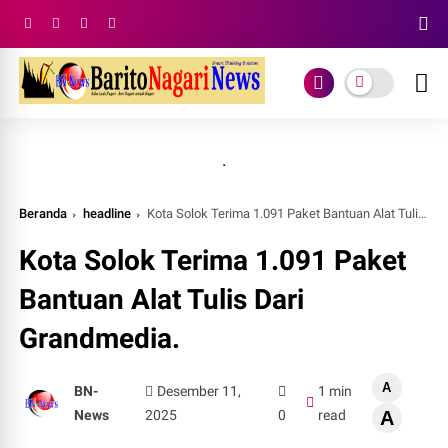
.
Beranda
headline
Kota Solok Terima 1.091 Paket Bantuan Alat Tulis Dari Grandmedia.
Kota Solok Terima 1.091 Paket
Bantuan Alat Tulis Dari
Grandmedia.
A
BN-
Desember 11,
1 min
News
2025
0
read
A