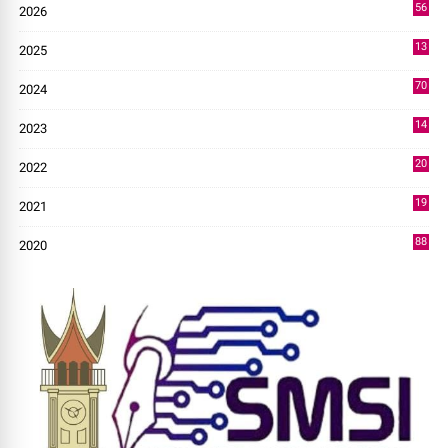
56
2026
3
13
2025
49
70
2024
7
14
2023
43
20
2022
14
19
2021
73
88
2020
0