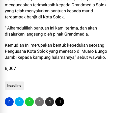
mengucapkan terimakasih kepada Grandmedia Solok
yang telah menyalurkan bantuan kepada murid
terdampak banjir di Kota Solok.
" Alhamdulillah bantuan ini kami terima, dan akan
disalurkan langsung oleh pihak Grandmedia.
Kemudian Ini merupakan bentuk kepedulian seorang
Pengusaha Kota Solok yang menetap di Muaro Bungo
Jambi kepada kampung halamannya," sebut wawako.
Bj007
headline