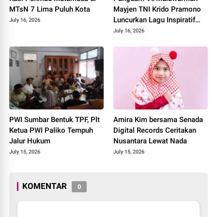
MTsN 7 Lima Puluh Kota
Mayjen TNI Krido Pramono
Luncurkan Lagu Inspiratif
July 16, 2026
"Teruslah Melangkah"
July 16, 2026
PWI Sumbar Bentuk TPF, Plt
Amira Kim bersama Senada
Ketua PWI Paliko Tempuh
Digital Records Ceritakan
Jalur Hukum
Nusantara Lewat Nada
July 15, 2026
July 15, 2026
KOMENTAR
0