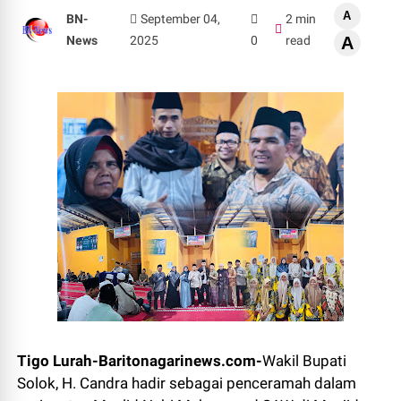
A
BN-
September 04,
2 min
News
2025
0
read
A
Tigo Lurah-Baritonagarinews.com-
Wakil Bupati
Solok, H. Candra hadir sebagai penceramah dalam