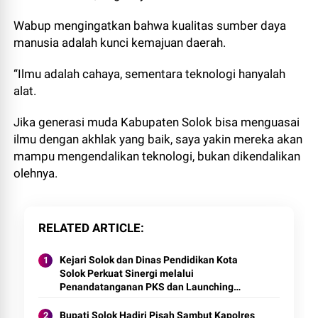
Wabup mengingatkan bahwa kualitas sumber daya
manusia adalah kunci kemajuan daerah.
“Ilmu adalah cahaya, sementara teknologi hanyalah
alat.
Jika generasi muda Kabupaten Solok bisa menguasai
ilmu dengan akhlak yang baik, saya yakin mereka akan
mampu mengendalikan teknologi, bukan dikendalikan
olehnya.
RELATED ARTICLE
Kejari Solok dan Dinas Pendidikan Kota
Solok Perkuat Sinergi melalui
Penandatanganan PKS dan Launching
Program Jaksa Masuk Sekolah.
Bupati Solok Hadiri Pisah Sambut Kapolres