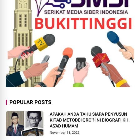
POPULAR POSTS
APAKAH ANDA TAHU SIAPA PENYUSUN
KITAB METODE IQRO'? INI BIOGRAFI KH.
AS'AD HUMAM
November 11, 2022