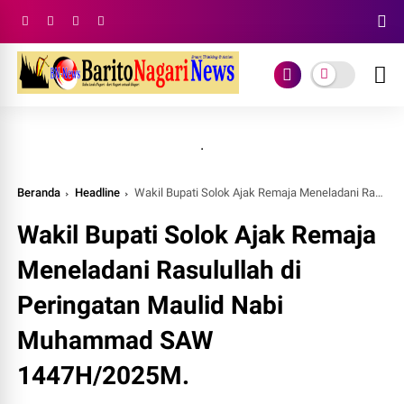
.
Beranda
Headline
Wakil Bupati Solok Ajak Remaja Meneladani Rasulullah di Peringatan Maulid Nabi Muhammad SAW 1447H/2025M.
Wakil Bupati Solok Ajak Remaja
Meneladani Rasulullah di
Peringatan Maulid Nabi
Muhammad SAW
1447H/2025M.