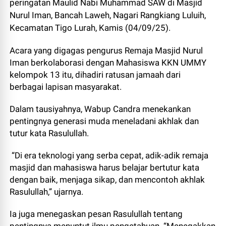
peringatan Maulid Nabi Muhammad SAW di Masjid
Nurul Iman, Bancah Laweh, Nagari Rangkiang Luluih,
Kecamatan Tigo Lurah, Kamis (04/09/25).
Acara yang digagas pengurus Remaja Masjid Nurul
Iman berkolaborasi dengan Mahasiswa KKN UMMY
kelompok 13 itu, dihadiri ratusan jamaah dari
berbagai lapisan masyarakat.
Dalam tausiyahnya, Wabup Candra menekankan
pentingnya generasi muda meneladani akhlak dan
tutur kata Rasulullah.
“Di era teknologi yang serba cepat, adik-adik remaja
masjid dan mahasiswa harus belajar bertutur kata
dengan baik, menjaga sikap, dan mencontoh akhlak
Rasulullah,” ujarnya.
Ia juga menegaskan pesan Rasulullah tentang