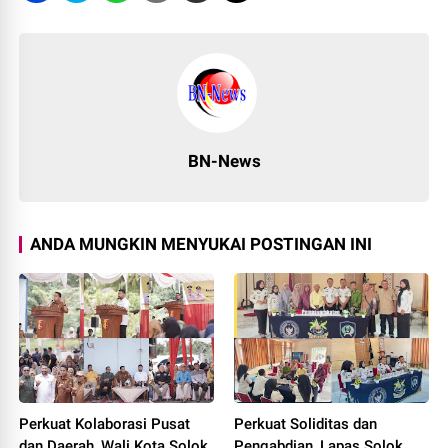
BN-News
ANDA MUNGKIN MENYUKAI POSTINGAN INI
Perkuat Kolaborasi Pusat
Perkuat Soliditas dan
dan Daerah, Wali Kota Solok
Pengabdian, Lapas Solok