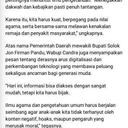
pentingnya menuntut ilmu pengetahuan. “Menegakkan
dakwah dan kebajikan pasti penuh tantangan.
Karena itu, kita harus kuat, berpegang pada nilai
agama, serta bersama-sama melawan kenakalan
remaja dan penyakit masyarakat,” ungkapnya.
Atas nama Pemerintah Daerah mewakili Bupati Solok
Jon Firman Pandu, Wabup Candra juga menyampaikan
pesan tentang derasnya arus digitalisasi dan
perkembangan teknologi yang membawa peluang
sekaligus ancaman bagi generasi muda.
“Hari ini, informasi bisa diakses dengan sangat
mudah, tetapi kita harus bijak.
Ilmu agama dan pengetahuan umum harus berjalan
seimbang agar anak-anak kita tidak terhanyut oleh
konten negatif, hoaks, maupun pengaruh yang
merusak moral,” tegasnya.