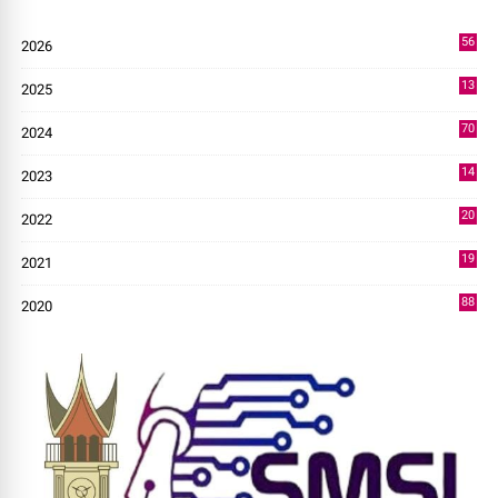
56
2026
2
13
2025
49
70
2024
7
14
2023
43
20
2022
14
19
2021
73
88
2020
0