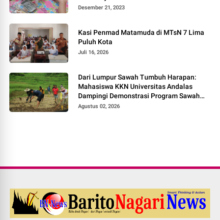
Desember 21, 2023
Kasi Penmad Matamuda di MTsN 7 Lima
Puluh Kota
Juli 16, 2026
Dari Lumpur Sawah Tumbuh Harapan:
Mahasiswa KKN Universitas Andalas
Dampingi Demonstrasi Program Sawah
Pokok Murah di Jorong Bayua
Agustus 02, 2026