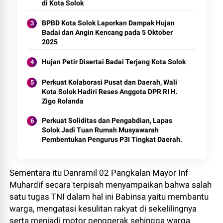
di Kota Solok
BPBD Kota Solok Laporkan Dampak Hujan
Badai dan Angin Kencang pada 5 Oktober
2025
Hujan Petir Disertai Badai Terjang Kota Solok
Perkuat Kolaborasi Pusat dan Daerah, Wali
Kota Solok Hadiri Reses Anggota DPR RI H.
Zigo Rolanda
Perkuat Soliditas dan Pengabdian, Lapas
Solok Jadi Tuan Rumah Musyawarah
Pembentukan Pengurus P3I Tingkat Daerah.
Sementara itu Danramil 02 Pangkalan Mayor Inf
Muhardif secara terpisah menyampaikan bahwa salah
satu tugas TNI dalam hal ini Babinsa yaitu membantu
warga, mengatasi kesulitan rakyat di sekelilingnya
serta menjadi motor penggerak sehingga warga