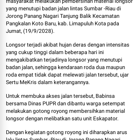
masyarakat melakukan pembersihan material longsor
yang menutupi badan jalan lintas Sumbar -Riau di
Jorong Panang Nagari Tanjung Balik Kecamatan
Pangkalan Koto Baru, kab. Limapuluh Kota pada
Jumat, (19/9/2028).
Longsor terjadi akibat hujan deras dengan intensitas
yang cukup tinggi dalam beberapa hari ini
mengakibatkan terjadinya longsor yang menutupi
badan jalan, sehingga kendaraan roda dua maupun
roda empat tidak dapat melewati jalan tersebut, ujar
Sertu MeKris dalam keterangannya.
Untuk membuka akses jalan tersebut, Babinsa
bersama Dinas PUPR dan dibantu warga setempat
melakukan gotong royong membersihkan material
longsor dengan melibatkan satu unit Eskapator.
Dengan kegiatan gotong royong ini diharapkan arus
lalu lintas Sumbar -Riau di Jorong Panang Nagari