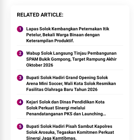
RELATED ARTICLE
Lapas Solok Kembangkan Peternakan Itik
Petelur, Bekali Warga Binaan dengan
Keterampilan Produktif.
Wabup Solok Langsung Tinjau Pembangunan
SPAM Bukik Gompong, Target Rampung Akhir
Oktober 2026
Bupati Solok Hadiri Grand Opening Solok
Arena Mini Soccer, Wali Kota Solok Resmikan
Fasilitas Olahraga Baru Tahun 2026
Kejari Solok dan Dinas Pendidikan Kota
Solok Perkuat Sinergi melalui
Penandatanganan PKS dan Launching
Program Jaksa Masuk Sekolah.
Bupati Solok Hadiri Pisah Sambut Kapolres
Solok Arosuka, Tegaskan Komitmen Perkuat
Sinergi Jaga Kamtibmas.