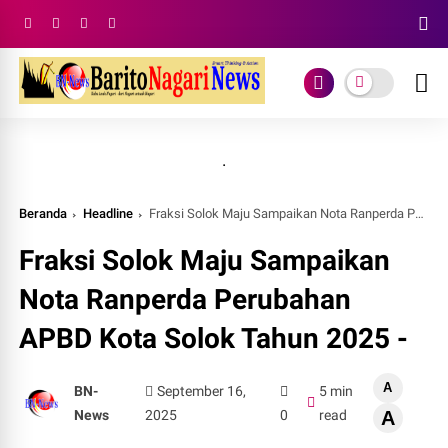
.
Beranda
Headline
Fraksi Solok Maju Sampaikan Nota Ranperda Perubahan APBD Kota Solok Tahun 2025 -
Fraksi Solok Maju Sampaikan
Nota Ranperda Perubahan
APBD Kota Solok Tahun 2025 -
A
BN-
September 16,
5 min
News
2025
0
read
A