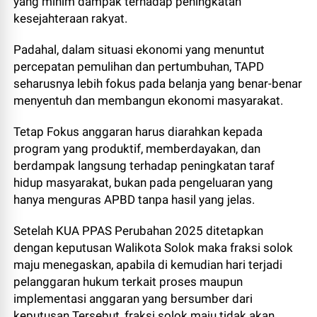
yang minim dampak terhadap peningkatan
kesejahteraan rakyat.
Padahal, dalam situasi ekonomi yang menuntut
percepatan pemulihan dan pertumbuhan, TAPD
seharusnya lebih fokus pada belanja yang benar-benar
menyentuh dan membangun ekonomi masyarakat.
Tetap Fokus anggaran harus diarahkan kepada
program yang produktif, memberdayakan, dan
berdampak langsung terhadap peningkatan taraf
hidup masyarakat, bukan pada pengeluaran yang
hanya menguras APBD tanpa hasil yang jelas.
Setelah KUA PPAS Perubahan 2025 ditetapkan
dengan keputusan Walikota Solok maka fraksi solok
maju menegaskan, apabila di kemudian hari terjadi
pelanggaran hukum terkait proses maupun
implementasi anggaran yang bersumber dari
keputusan Tersebut, fraksi solok maju tidak akan