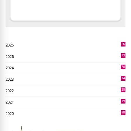
56
2026
3
13
2025
49
70
2024
7
14
2023
43
20
2022
14
19
2021
73
88
2020
0