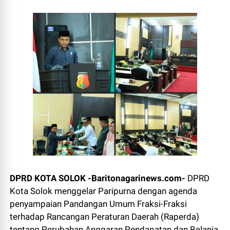
DPRD KOTA SOLOK -Baritonagarinews.com-
DPRD
Kota Solok menggelar Paripurna dengan agenda
penyampaian Pandangan Umum Fraksi-Fraksi
terhadap Rancangan Peraturan Daerah (Raperda)
tentang Perubahan Anggaran Pendapatan dan Belanja