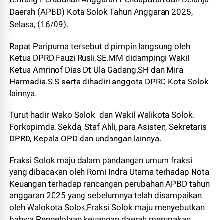
Daerah (APBD) Kota Solok Tahun Anggaran 2025,
Selasa, (16/09).
Rapat Paripurna tersebut dipimpin langsung oleh
Ketua DPRD Fauzi Rusli.SE.MM didampingi Wakil
Ketua Amrinof Dias Dt Ula Gadang.SH dan Mira
Harmadia.S.S serta dihadiri anggota DPRD Kota Solok
lainnya.
Turut hadir Wako Solok dan Wakil Walikota Solok,
Forkopimda, Sekda, Staf Ahli, para Asisten, Sekretaris
DPRD, Kepala OPD dan undangan lainnya.
Fraksi Solok maju dalam pandangan umum fraksi
yang dibacakan oleh Romi Indra Utama terhadap Nota
Keuangan terhadap rancangan perubahan APBD tahun
anggaran 2025 yang sebelumnya telah disampaikan
oleh Walokota Solok,Fraksi Solok maju menyebutkan
bahwa Pengelolaan keuangan daerah merupakan