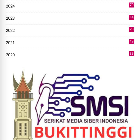
70
2024
7
14
2023
43
20
2022
14
19
2021
73
88
2020
0