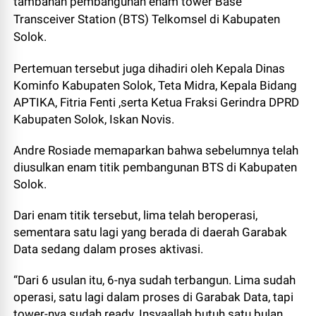
tambahan pembangunan enam tower Base
Transceiver Station (BTS) Telkomsel di Kabupaten
Solok.
Pertemuan tersebut juga dihadiri oleh Kepala Dinas
Kominfo Kabupaten Solok, Teta Midra, Kepala Bidang
APTIKA, Fitria Fenti ,serta Ketua Fraksi Gerindra DPRD
Kabupaten Solok, Iskan Novis.
Andre Rosiade memaparkan bahwa sebelumnya telah
diusulkan enam titik pembangunan BTS di Kabupaten
Solok.
Dari enam titik tersebut, lima telah beroperasi,
sementara satu lagi yang berada di daerah Garabak
Data sedang dalam proses aktivasi.
“Dari 6 usulan itu, 6-nya sudah terbangun. Lima sudah
operasi, satu lagi dalam proses di Garabak Data, tapi
tower-nya sudah ready. Insyaallah butuh satu bulan