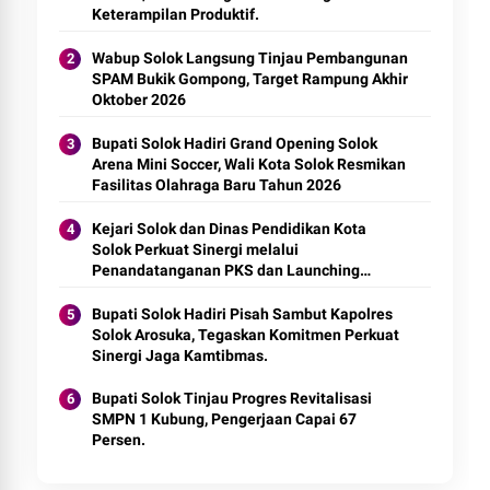
Keterampilan Produktif.
Wabup Solok Langsung Tinjau Pembangunan
SPAM Bukik Gompong, Target Rampung Akhir
Oktober 2026
Bupati Solok Hadiri Grand Opening Solok
Arena Mini Soccer, Wali Kota Solok Resmikan
Fasilitas Olahraga Baru Tahun 2026
Kejari Solok dan Dinas Pendidikan Kota
Solok Perkuat Sinergi melalui
Penandatanganan PKS dan Launching
Program Jaksa Masuk Sekolah.
Bupati Solok Hadiri Pisah Sambut Kapolres
Solok Arosuka, Tegaskan Komitmen Perkuat
Sinergi Jaga Kamtibmas.
Bupati Solok Tinjau Progres Revitalisasi
SMPN 1 Kubung, Pengerjaan Capai 67