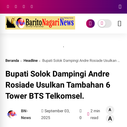
.
Beranda
Headline
Bupati Solok Dampingi Andre Rosiade Usulkan Tambahan 6 Tower BTS Telkomsel.
Bupati Solok Dampingi Andre
Rosiade Usulkan Tambahan 6
Tower BTS Telkomsel.
A
BN-
September 03,
2 min
News
2025
0
read
A