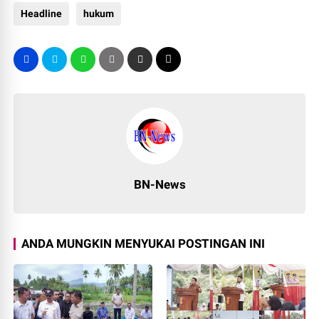
Headline
hukum
BN-News
ANDA MUNGKIN MENYUKAI POSTINGAN INI