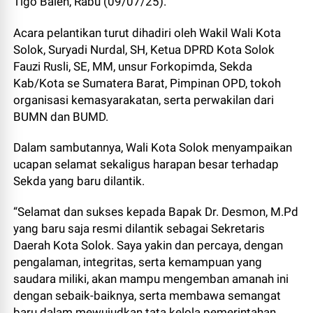
Tigo Baleh, Rabu (09/07/25).
Acara pelantikan turut dihadiri oleh Wakil Wali Kota
Solok, Suryadi Nurdal, SH, Ketua DPRD Kota Solok
Fauzi Rusli, SE, MM, unsur Forkopimda, Sekda
Kab/Kota se Sumatera Barat, Pimpinan OPD, tokoh
organisasi kemasyarakatan, serta perwakilan dari
BUMN dan BUMD.
Dalam sambutannya, Wali Kota Solok menyampaikan
ucapan selamat sekaligus harapan besar terhadap
Sekda yang baru dilantik.
“Selamat dan sukses kepada Bapak Dr. Desmon, M.Pd
yang baru saja resmi dilantik sebagai Sekretaris
Daerah Kota Solok. Saya yakin dan percaya, dengan
pengalaman, integritas, serta kemampuan yang
saudara miliki, akan mampu mengemban amanah ini
dengan sebaik-baiknya, serta membawa semangat
baru dalam mewujudkan tata kelola pemerintahan