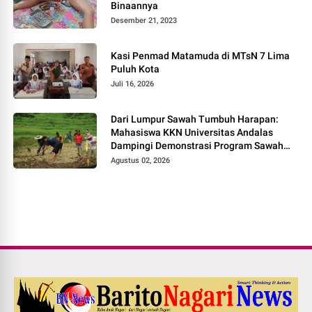
Binaannya
Desember 21, 2023
Kasi Penmad Matamuda di MTsN 7 Lima
Puluh Kota
Juli 16, 2026
Dari Lumpur Sawah Tumbuh Harapan:
Mahasiswa KKN Universitas Andalas
Dampingi Demonstrasi Program Sawah
Pokok Murah di Jorong Bayua
Agustus 02, 2026