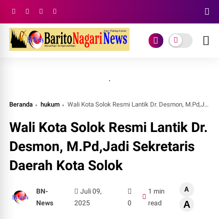
.
Beranda
hukum
Wali Kota Solok Resmi Lantik Dr. Desmon, M.Pd,Jadi Sekretaris Daerah Kota Solok
Wali Kota Solok Resmi Lantik Dr.
Desmon, M.Pd,Jadi Sekretaris
Daerah Kota Solok
A
BN-
Juli 09,
1 min
News
2025
0
read
A