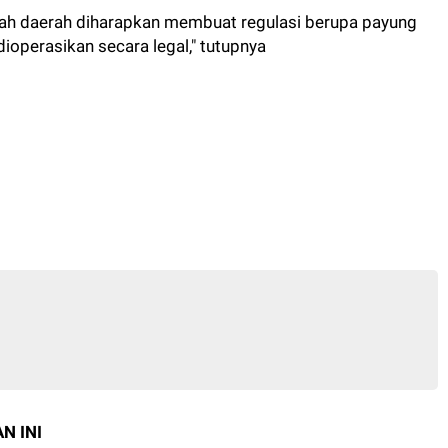
intah daerah diharapkan membuat regulasi berupa payung
operasikan secara legal," tutupnya
N INI