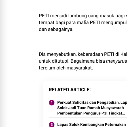
PETI menjadi lumbung uang masuk bagi s
tempat bagi para mafia PETI mengumpulka
dan sebagainya.
Dia menyebutkan, keberadaan PETI di Ka
untuk ditutupi. Bagaimana bisa
manyuruak
tercium oleh masyarakat.
RELATED ARTICLE
Perkuat Soliditas dan Pengabdian, La
Solok Jadi Tuan Rumah Musyawarah
Pembentukan Pengurus P3I Tingkat
Daerah.
Lapas Solok Kembangkan Peternakan I