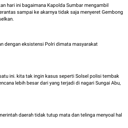
kan hari ini bagaimana Kapolda Sumbar mengambil
iberantas sampai ke akarnya tidak saja menyeret Gembong
selkan.
n dengan eksistensi Polri dimata masyarakat
tu ini. kita tak ingin kasus seperti Solsel polisi tembak
bencana lebih besar dari yang terjadi di nagari Sungai Abu,
erintah daerah tidak tutup mata dan telinga menyoal hal