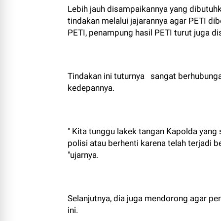
Lebih jauh disampaikannya yang dibutuh
tindakan melalui jajarannya agar PETI d
PETI, penampung hasil PETI turut juga di
Tindakan ini tuturnya sangat berhubunga
kedepannya.
" Kita tunggu lakek tangan Kapolda yang sa
polisi atau berhenti karena telah terjadi 
"ujarnya.
Selanjutnya, dia juga mendorong agar pem
ini.