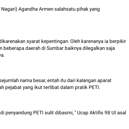
s Nagari) Agandha Armen salahsatu pihak yang
dikarenakan syarat kepentingan. Oleh karenanya ia berpikir
beberapa daerah di Sumbar baiknya dilegalkan saja
a.
ejumlah nama besar, entah itu dari kalangan aparat
pejabat yang ikut terlibat dalam pratik PETI.
adi penyandung PETI sulit dibasmi, " Ucap Aktifis 98 UI asal