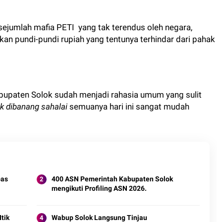
ejumlah mafia PETI yang tak terendus oleh negara,
n pundi-pundi rupiah yang tentunya terhindar dari pahak
bupaten Solok sudah menjadi rahasia umum yang sulit
 dibanang sahalai
semuanya hari ini sangat mudah
pas
400 ASN Pemerintah Kabupaten Solok
mengikuti Profiling ASN 2026.
tik
Wabup Solok Langsung Tinjau