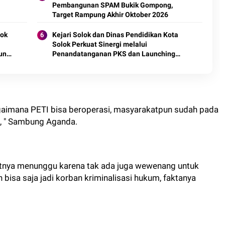
Pembangunan SPAM Bukik Gompong,
Target Rampung Akhir Oktober 2026
lok
Kejari Solok dan Dinas Pendidikan Kota
Solok Perkuat Sinergi melalui
un
Penandatanganan PKS dan Launching
Program Jaksa Masuk Sekolah.
bagaimana PETI bisa beroperasi, masyarakatpun sudah pada
u, " Sambung Aganda.
fatnya menunggu karena tak ada juga wewenang untuk
bisa saja jadi korban kriminalisasi hukum, faktanya