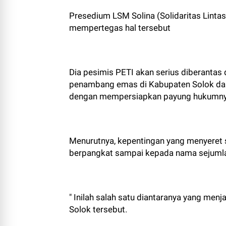
Presedium LSM Solina (Solidaritas Linta
mempertegas hal tersebut
Dia pesimis PETI akan serius diberantas 
penambang emas di Kabupaten Solok dan 
dengan mempersiapkan payung hukumny
Menurutnya, kepentingan yang menyeret s
berpangkat sampai kepada nama sejumlah 
" Inilah salah satu diantaranya yang menj
Solok tersebut.