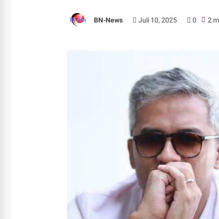
BN-News
Juli 10, 2025
0
2 m