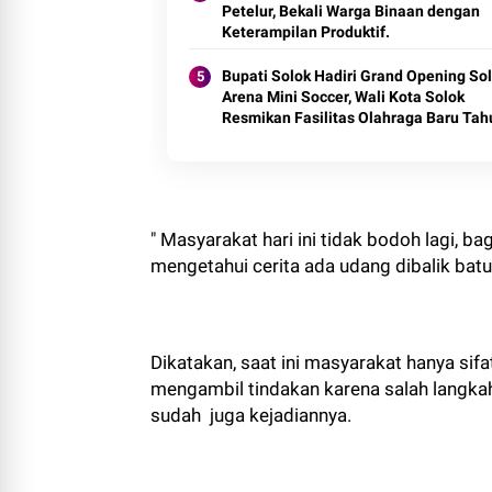
Petelur, Bekali Warga Binaan dengan
Keterampilan Produktif.
Bupati Solok Hadiri Grand Opening So
Arena Mini Soccer, Wali Kota Solok
Resmikan Fasilitas Olahraga Baru Tah
2026
" Masyarakat hari ini tidak bodoh lagi, 
mengetahui cerita ada udang dibalik bat
Dikatakan, saat ini masyarakat hanya si
mengambil tindakan karena salah langkah 
sudah juga kejadiannya.