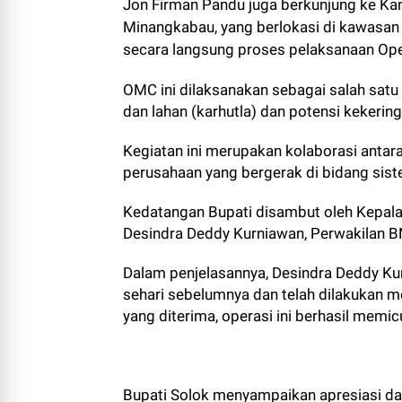
Jon Firman Pandu juga berkunjung ke Ka
Minangkabau, yang berlokasi di kawasan
secara langsung proses pelaksanaan Ope
OMC ini dilaksanakan sebagai salah sat
dan lahan (karhutla) dan potensi kekerin
Kegiatan ini merupakan kolaborasi antar
perusahaan yang bergerak di bidang sist
Kedatangan Bupati disambut oleh Kepala
Desindra Deddy Kurniawan, Perwakilan BN
Dalam penjelasannya, Desindra Deddy K
sehari sebelumnya dan telah dilakukan mel
yang diterima, operasi ini berhasil memi
Bupati Solok menyampaikan apresiasi dan