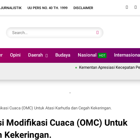
 JURNALISTIK
UU PERS NO. 40 TH. 1999
DISCLAIMER
er
Opini
Daerah
Budaya
Nasional
Internasion
HOT
Kementan Apresiasi Kecepatan Penanganan 
.
ifikasi Cuaca (OMC) Untuk Atasi Karhutla dan Cegah Kekeringan.
asi Modifikasi Cuaca (OMC) Untuk
h Kekeringan.