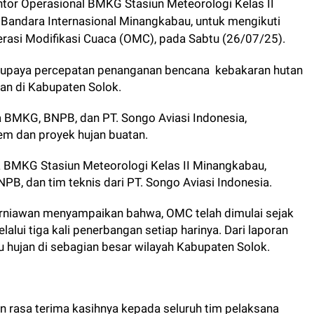
ntor Operasional BMKG Stasiun Meteorologi Kelas II
 Bandara Internasional Minangkabau, untuk mengikuti
rasi Modifikasi Cuaca (OMC), pada Sabtu (26/07/25).
u upaya percepatan penanganan bencana kebakaran hutan
gan di Kabupaten Solok.
a BMKG, BNPB, dan PT. Songo Aviasi Indonesia,
em dan proyek hujan buatan.
 BMKG Stasiun Meteorologi Kelas II Minangkabau,
PB, dan tim teknis dari PT. Songo Aviasi Indonesia.
urniawan menyampaikan bahwa, OMC telah dimulai sejak
alui tiga kali penerbangan setiap harinya. Dari laporan
cu hujan di sebagian besar wilayah Kabupaten Solok.
 rasa terima kasihnya kepada seluruh tim pelaksana