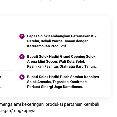
Lapas Solok Kembangkan Peternakan Itik
Petelur, Bekali Warga Binaan dengan
Keterampilan Produktif.
Bupati Solok Hadiri Grand Opening Solok
Arena Mini Soccer, Wali Kota Solok
Resmikan Fasilitas Olahraga Baru Tahun
2026
a
Bupati Solok Hadiri Pisah Sambut Kapolres
Solok Arosuka, Tegaskan Komitmen
Perkuat Sinergi Jaga Kamtibmas.
i mengalami kekeringan, produksi pertanian kembali
icegah,” ungkapnya.