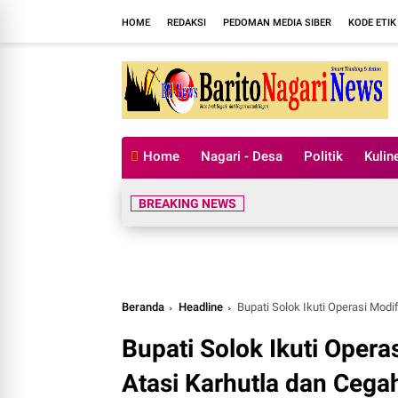
HOME
REDAKSI
PEDOMAN MEDIA SIBER
KODE ETIK
Home
Nagari - Desa
Politik
Kulin
BREAKING NEWS
Beranda
Headline
Bupati Solok Ikuti Operasi Mod
Bupati Solok Ikuti Oper
Atasi Karhutla dan Cega