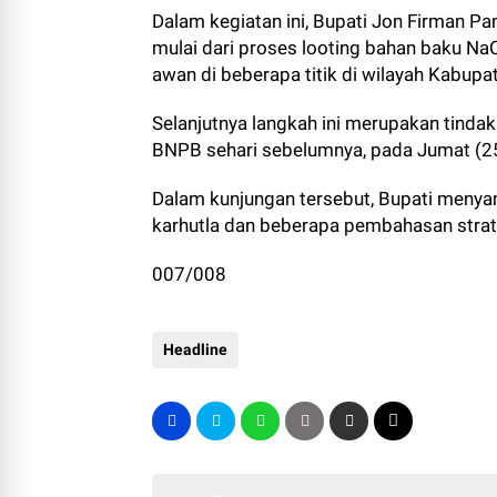
Dalam kegiatan ini, Bupati Jon Firman P
mulai dari proses looting bahan baku N
awan di beberapa titik di wilayah Kabupa
Selanjutnya langkah ini merupakan tindak
BNPB sehari sebelumnya, pada Jumat (25
Dalam kunjungan tersebut, Bupati meny
karhutla dan beberapa pembahasan strate
007/008
Headline