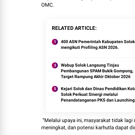
OMC.
RELATED ARTICLE
400 ASN Pemerintah Kabupaten Solok
mengikuti Profiling ASN 2026.
Wabup Solok Langsung Tinjau
Pembangunan SPAM Bukik Gompong,
Target Rampung Akhir Oktober 2026
Kejari Solok dan Dinas Pendidikan Kot
Solok Perkuat Sinergi melalui
Penandatanganan PKS dan Launching
Program Jaksa Masuk Sekolah.
“Melalui upaya ini, masyarakat tidak lag
meningkat, dan potensi karhutla dapat d