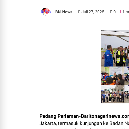
BN-News
Juli 27, 2025
0
1 m
Padang Pariaman-Baritonagarinews.co
Jakarta, termasuk kunjungan ke Badan N