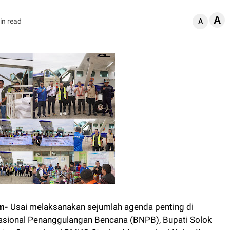
A
in read
A
m-
Usai melaksanakan sejumlah agenda penting di
asional Penanggulangan Bencana (BNPB), Bupati Solok