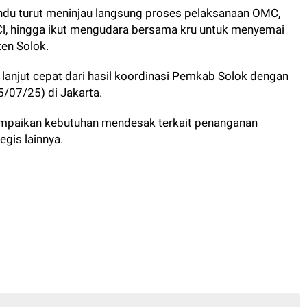
andu turut meninjau langsung proses pelaksanaan OMC,
aCl, hingga ikut mengudara bersama kru untuk menyemai
ten Solok.
 lanjut cepat dari hasil koordinasi Pemkab Solok dengan
/07/25) di Jakarta.
ampaikan kebutuhan mendesak terkait penanganan
gis lainnya.