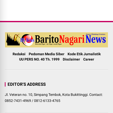
Redaksi
Pedoman Media Siber
Kode Etik Jurnalistik
UU PERS NO. 40 Th. 1999
Disclaimer
Career
EDITOR'S ADDRESS
Jl. Veteran no. 10, Simpang Tembok, Kota Bukittinggi. Contact:
0852-7431-4969 / 0812-6133-4765