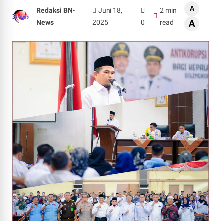
A
Redaksi BN-
Juni 18,
2 min
News
2025
0
read
A