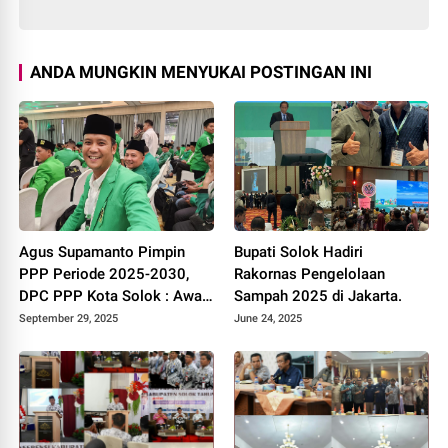
ANDA MUNGKIN MENYUKAI POSTINGAN INI
Agus Supamanto Pimpin
Bupati Solok Hadiri
PPP Periode 2025-2030,
Rakornas Pengelolaan
DPC PPP Kota Solok : Awal
Sampah 2025 di Jakarta.
Kebangkitan Partai Kabah
September 29, 2025
June 24, 2025