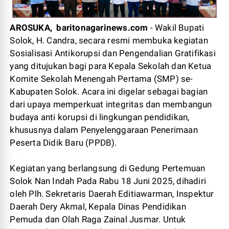
AROSUKA, baritonagarinews.com
- Wakil Bupati
Solok, H. Candra, secara resmi membuka kegiatan
Sosialisasi Antikorupsi dan Pengendalian Gratifikasi
yang ditujukan bagi para Kepala Sekolah dan Ketua
Komite Sekolah Menengah Pertama (SMP) se-
Kabupaten Solok. Acara ini digelar sebagai bagian
dari upaya memperkuat integritas dan membangun
budaya anti korupsi di lingkungan pendidikan,
khususnya dalam Penyelenggaraan Penerimaan
Peserta Didik Baru (PPDB).
Kegiatan yang berlangsung di Gedung Pertemuan
Solok Nan Indah Pada Rabu 18 Juni 2025, dihadiri
oleh Plh. Sekretaris Daerah Editiawarman, Inspektur
Daerah Dery Akmal, Kepala Dinas Pendidikan
Pemuda dan Olah Raga Zainal Jusmar. Untuk