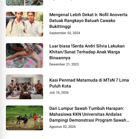
Mengenal Lebih Dekat Ir. Nofil Anoverta
Datuak Rangkayo Batuah Cawako
Bukittinggi
September 02, 2024
Luar biasa !Serda Andri Silvia Lakukan
Khitan/Sunat Terhadap Anak Warga
Binaannya
Desember 21, 2023
Kasi Penmad Matamuda di MTsN 7 Lima
Puluh Kota
Juli 16, 2026
Dari Lumpur Sawah Tumbuh Harapan:
Mahasiswa KKN Universitas Andalas
Dampingi Demonstrasi Program Sawah
Pokok Murah di Jorong Bayua
Agustus 02, 2026