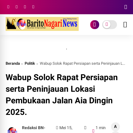
.
Beranda
Politik
Wabup Solok Rapat Persiapan serta Peninjauan Lokasi Pembukaan Jalan Aia Dingin 2025.
Wabup Solok Rapat Persiapan
serta Peninjauan Lokasi
Pembukaan Jalan Aia Dingin
2025.
A
Redaksi BN-
Mei 15,
1 min