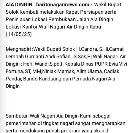
AIA DINGIN, baritonagarinews.com -
Wakil Bupati
Solok kembali melakukan Rapat Persiapan serta
Peninjauan Lokasi Pembukaan Jalan Aia Dingin
Lokasi Kantor Wali Nagari Air Dingin Rabu
(14/05/25)
Menghadiri :Wakil Bupati Solok H.Candra, S.Hi,Camat
Lembah Gumanti Andi Sofiani, S.Sos,Pj Wali Nagari Air
Dingin : Heril Wandi,S.pd.I, Kepala Dinas PUPR Evia Vivi
Fortuna, ST, MM,Niniak Mamak, Alim Ulama, Cadiak
Pandai, Bundo Kanduang dan Pemuda Nagari Aia
Dingin
Sambutan Wali Nagari Aia Dingin Kami sebagai
pemerintahan di tingkat nagari sangat mengharapkan
serta mendukung penuh program yang akan di