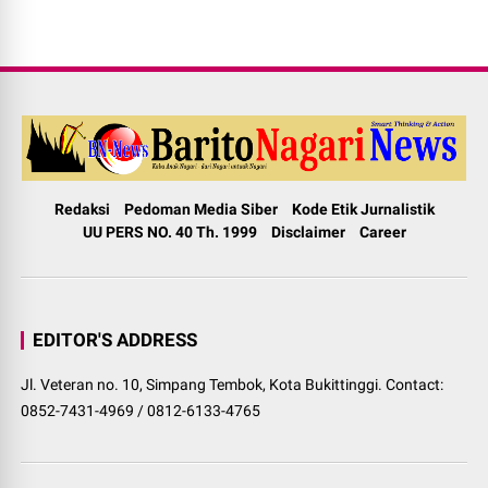
Redaksi
Pedoman Media Siber
Kode Etik Jurnalistik
UU PERS NO. 40 Th. 1999
Disclaimer
Career
EDITOR'S ADDRESS
Jl. Veteran no. 10, Simpang Tembok, Kota Bukittinggi. Contact:
0852-7431-4969 / 0812-6133-4765