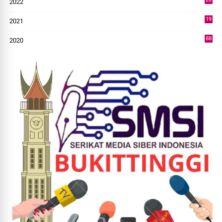
2022
14
19
2021
73
88
2020
0