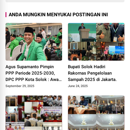
ANDA MUNGKIN MENYUKAI POSTINGAN INI
Agus Supamanto Pimpin
Bupati Solok Hadiri
PPP Periode 2025-2030,
Rakornas Pengelolaan
DPC PPP Kota Solok : Awal
Sampah 2025 di Jakarta.
Kebangkitan Partai Kabah
September 29, 2025
June 24, 2025