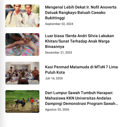
Mengenal Lebih Dekat Ir. Nofil Anoverta
Datuak Rangkayo Batuah Cawako
Bukittinggi
September 02, 2024
Luar biasa !Serda Andri Silvia Lakukan
Khitan/Sunat Terhadap Anak Warga
Binaannya
Desember 21, 2023
Kasi Penmad Matamuda di MTsN 7 Lima
Puluh Kota
Juli 16, 2026
Dari Lumpur Sawah Tumbuh Harapan:
Mahasiswa KKN Universitas Andalas
Dampingi Demonstrasi Program Sawah
Pokok Murah di Jorong Bayua
Agustus 02, 2026