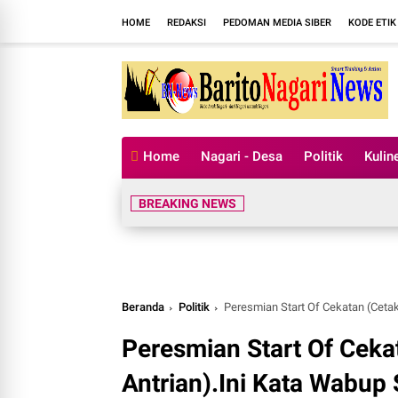
HOME
REDAKSI
PEDOMAN MEDIA SIBER
KODE ETIK
Home
Nagari - Desa
Politik
Kulin
BREAKING NEWS
Beranda
Politik
Peresmian Start Of Cekatan (Cetak
Peresmian Start Of Ceka
Antrian).Ini Kata Wabup 