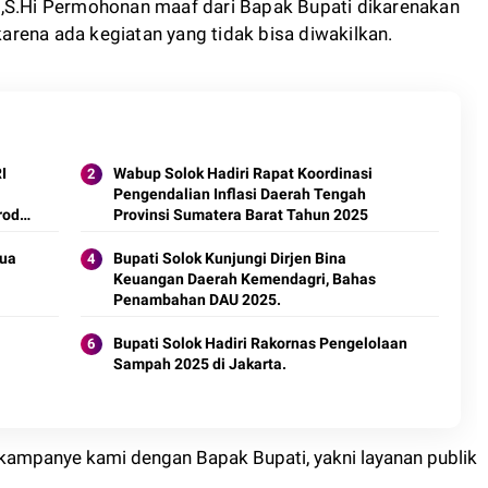
a,S.Hi Permohonan maaf dari Bapak Bupati dikarenakan
 karena ada kegiatan yang tidak bisa diwakilkan.
Wabup Solok Hadiri Rapat Koordinasi
Pengendalian Inflasi Daerah Tengah
roduk
Provinsi Sumatera Barat Tahun 2025
tua
Bupati Solok Kunjungi Dirjen Bina
Keuangan Daerah Kemendagri, Bahas
Penambahan DAU 2025.
Bupati Solok Hadiri Rakornas Pengelolaan
Sampah 2025 di Jakarta.
ji kampanye kami dengan Bapak Bupati, yakni layanan publik