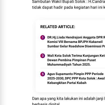
Sambutan Wakil Bupati Solok : H.Candr
tidak dapat hadir pada kegiatan hari ini
RELATED ARTICLE
DR.Hj.Lisda Hendrajoni Anggota DPR RI
Komisi VIII Bersama BPJPH Kakanwil
Sumbar Gelar Roadshow Diseminasi P
Halal di Kota Solok 2025.
Wali Kota Solok Terima Kunjungan Ke
Dewan Pembina Pimpinan Pusat
Muhammadiyah Tahun 2025.
Agus Supamanto Pimpin PPP Periode
2025-2030, DPC PPP Kota Solok : Awal
Kebangkitan Partai Kabah
Dan apa yang kita lakukan ini adalah jan
berbasis digital.