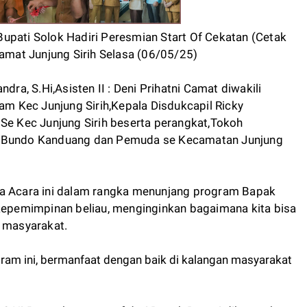
 Bupati Solok Hadiri Peresmian Start Of Cekatan (Cetak
Camat Junjung Sirih Selasa (06/05/25)
dra, S.Hi,Asisten II : Deni Prihatni Camat diwakili
 Kec Junjung Sirih,Kepala Disdukcapil Ricky
 Se Kec Junjung Sirih beserta perangkat,Tokoh
, Bundo Kanduang dan Pemuda se Kecamatan Junjung
va Acara ini dalam rangka menunjang program Bapak
 kepemimpinan beliau, menginginkan bagaimana kita bisa
 masyarakat.
am ini, bermanfaat dengan baik di kalangan masyarakat