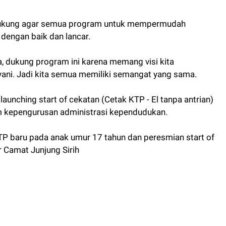
a dukung agar semua program untuk mempermudah
 dengan baik dan lancar.
, dukung program ini karena memang visi kita
ani. Jadi kita semua memiliki semangat yang sama.
unching start of cekatan (Cetak KTP - El tanpa antrian)
 kepengurusan administrasi kependudukan.
P baru pada anak umur 17 tahun dan peresmian start of
 Camat Junjung Sirih