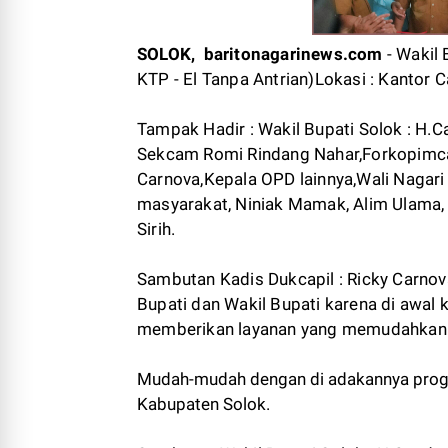
SOLOK, baritonagarinews.com
- Wakil
KTP - El Tanpa Antrian)Lokasi : Kantor 
Tampak Hadir : Wakil Bupati Solok : H.Can
Sekcam Romi Rindang Nahar,Forkopimcam
Carnova,Kepala OPD lainnya,Wali Nagari
masyarakat, Niniak Mamak, Alim Ulama
Sirih.
Sambutan Kadis Dukcapil : Ricky Carno
Bupati dan Wakil Bupati karena di awal
memberikan layanan yang memudahkan
Mudah-mudah dengan di adakannya progr
Kabupaten Solok.