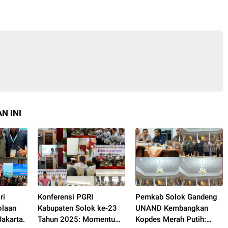
N INI
ri
Konferensi PGRI
Pemkab Solok Gandeng
olaan
Kabupaten Solok ke-23
UNAND Kembangkan
akarta.
Tahun 2025: Momentum
Kopdes Merah Putih: