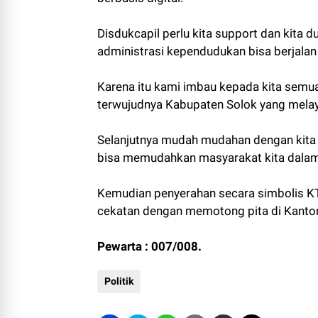
Disdukcapil perlu kita support dan kit
administrasi kependudukan bisa berjalan
Karena itu kami imbau kepada kita semua
terwujudnya Kabupaten Solok yang melay
Selanjutnya mudah mudahan dengan kita la
bisa memudahkan masyarakat kita dalam
Kemudian penyerahan secara simbolis KT
cekatan dengan memotong pita di Kantor
Pewarta : 007/008.
Politik