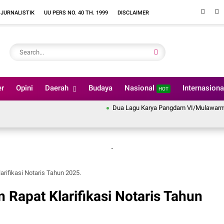
 JURNALISTIK
UU PERS NO. 40 TH. 1999
DISCLAIMER
er
Opini
Daerah
Budaya
Nasional
Internasion
HOT
Dua Lagu Karya Pangdam VI/Mulawarman Mayjen
.
ifikasi Notaris Tahun 2025.
apat Klarifikasi Notaris Tahun