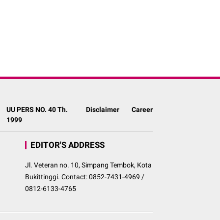
UU PERS NO. 40 Th.
Disclaimer
Career
1999
EDITOR'S ADDRESS
Jl. Veteran no. 10, Simpang Tembok, Kota
Bukittinggi. Contact: 0852-7431-4969 /
0812-6133-4765