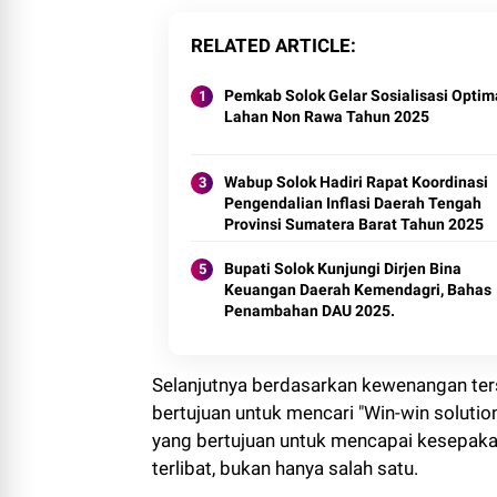
RELATED ARTICLE
Pemkab Solok Gelar Sosialisasi Optim
Lahan Non Rawa Tahun 2025
Wabup Solok Hadiri Rapat Koordinasi
Pengendalian Inflasi Daerah Tengah
Provinsi Sumatera Barat Tahun 2025
Bupati Solok Kunjungi Dirjen Bina
Keuangan Daerah Kemendagri, Bahas
Penambahan DAU 2025.
Selanjutnya berdasarkan kewenangan te
bertujuan untuk mencari "Win-win solutio
yang bertujuan untuk mencapai kesepaka
terlibat, bukan hanya salah satu.