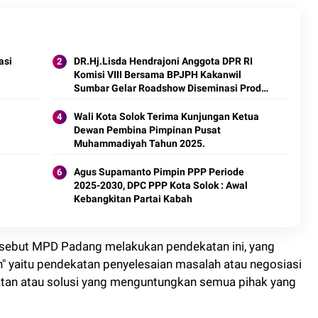
asi
DR.Hj.Lisda Hendrajoni Anggota DPR RI
Komisi VIII Bersama BPJPH Kakanwil
Sumbar Gelar Roadshow Diseminasi Produk
Halal di Kota Solok 2025.
Wali Kota Solok Terima Kunjungan Ketua
Dewan Pembina Pimpinan Pusat
Muhammadiyah Tahun 2025.
Agus Supamanto Pimpin PPP Periode
2025-2030, DPC PPP Kota Solok : Awal
Kebangkitan Partai Kabah
rsebut MPD Padang melakukan pendekatan ini, yang
n" yaitu pendekatan penyelesaian masalah atau negosiasi
tan atau solusi yang menguntungkan semua pihak yang