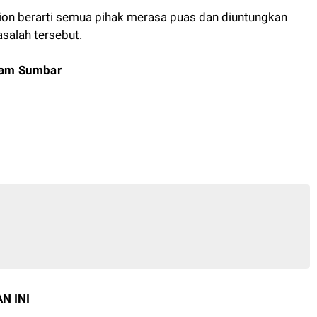
tion berarti semua pihak merasa puas dan diuntungkan
asalah tersebut.
am Sumbar
N INI