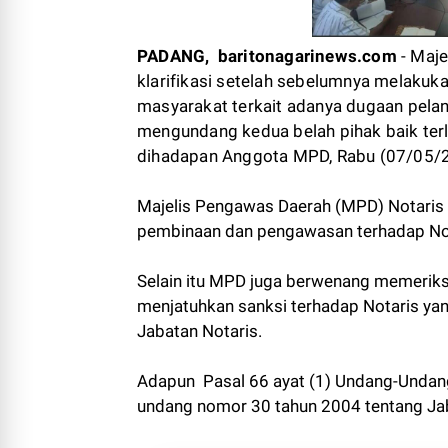
PADANG, baritonagarinews.com
- Maj
klarifikasi setelah sebelumnya melakuka
masyarakat terkait adanya dugaan pelan
mengundang kedua belah pihak baik ter
dihadapan Anggota MPD, Rabu (07/05/2
Majelis Pengawas Daerah (MPD) Notaris 
pembinaan dan pengawasan terhadap Nota
Selain itu MPD juga berwenang memeriksa
menjatuhkan sanksi terhadap Notaris yan
Jabatan Notaris.
Adapun Pasal 66 ayat (1) Undang-Undan
undang nomor 30 tahun 2004 tentang Jab