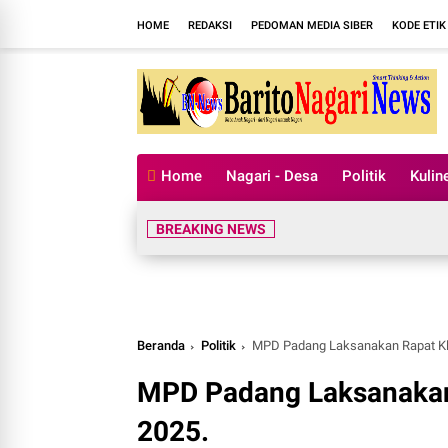
HOME
REDAKSI
PEDOMAN MEDIA SIBER
KODE ETIK
Home
Nagari - Desa
Politik
Kulin
BREAKING NEWS
Beranda
Politik
MPD Padang Laksanakan Rapat Klar
MPD Padang Laksanakan R
2025.