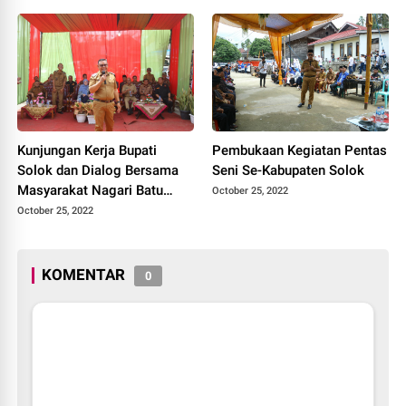
Kunjungan Kerja Bupati
Pembukaan Kegiatan Pentas
Solok dan Dialog Bersama
Seni Se-Kabupaten Solok
Masyarakat Nagari Batu
October 25, 2022
Banyak Kecamatan Lembang
October 25, 2022
Jaya
KOMENTAR
0