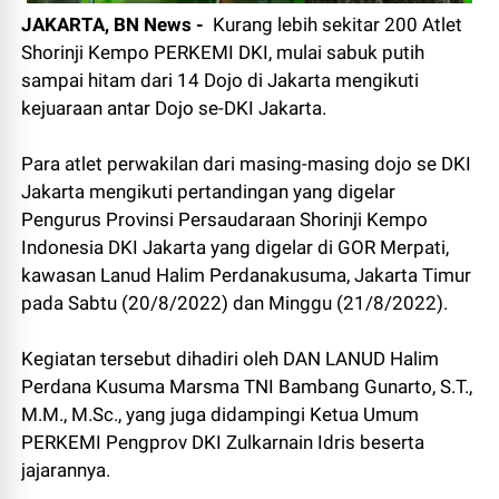
JAKARTA, BN News -
Kurang lebih sekitar 200 Atlet
Shorinji Kempo PERKEMI DKI, mulai sabuk putih
sampai hitam dari 14 Dojo di Jakarta mengikuti
kejuaraan antar Dojo se-DKI Jakarta.
Para atlet perwakilan dari masing-masing dojo se DKI
Jakarta mengikuti pertandingan yang digelar
Pengurus Provinsi Persaudaraan Shorinji Kempo
Indonesia DKI Jakarta yang digelar di GOR Merpati,
kawasan Lanud Halim Perdanakusuma, Jakarta Timur
pada Sabtu (20/8/2022) dan Minggu (21/8/2022).
Kegiatan tersebut dihadiri oleh DAN LANUD Halim
Perdana Kusuma Marsma TNI Bambang Gunarto, S.T.,
M.M., M.Sc., yang juga didampingi Ketua Umum
PERKEMI Pengprov DKI Zulkarnain Idris beserta
jajarannya.