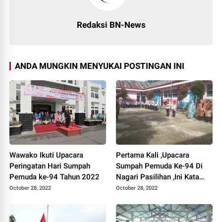
Redaksi BN-News
ANDA MUNGKIN MENYUKAI POSTINGAN INI
Wawako Ikuti Upacara
Pertama Kali ,Upacara
Peringatan Hari Sumpah
Sumpah Pemuda Ke-94 Di
Pemuda ke-94 Tahun 2022
Nagari Pasilihan ,Ini Kata
Yonhi Nofri
October 28, 2022
October 28, 2022