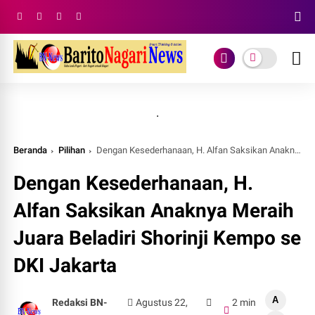
.
Beranda
Pilihan
Dengan Kesederhanaan, H. Alfan Saksikan Anaknya Meraih Juara Beladiri Shorinji Kempo se DKI Jakarta
Dengan Kesederhanaan, H.
Alfan Saksikan Anaknya Meraih
Juara Beladiri Shorinji Kempo se
DKI Jakarta
A
Redaksi BN-
Agustus 22,
2 min