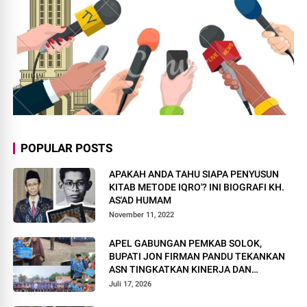
POPULAR POSTS
APAKAH ANDA TAHU SIAPA PENYUSUN
KITAB METODE IQRO'? INI BIOGRAFI KH.
AS'AD HUMAM
November 11, 2022
APEL GABUNGAN PEMKAB SOLOK,
BUPATI JON FIRMAN PANDU TEKANKAN
ASN TINGKATKAN KINERJA DAN
PELAYANAN MASYARAKAT.
Juli 17, 2026