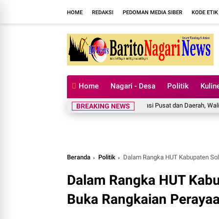
HOME
REDAKSI
PEDOMAN MEDIA SIBER
KODE ETIK
Home
Nagari - Desa
Politik
Kulin
Perkuat Kolaborasi Pusat dan Daerah, Wali Kota S
BREAKING NEWS
Beranda
Politik
Dalam Rangka HUT Kabupaten Solo
Dalam Rangka HUT Kabu
Buka Rangkaian Perayaa