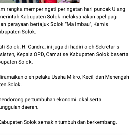
am rangka memperingati peringatan hari puncak Ulang
merintah Kabupaten Solok melaksanakan apel pagi
n perayaan bertajuk Solok "Ma imbau", Kamis
abupaten Solok.
i Solok, H. Candra, ini juga di hadiri oleh Sekretaris
 Asisten, Kepala OPD, Camat se Kabupaten Solok beserta
upaten Solok.
 diramaikan oleh pelaku Usaha Mikro, Kecil, dan Menengah
ten Solok.
endorong pertumbuhan ekonomi lokal serta
unggulan daerah.
 Kabupaten Solok semakin tumbuh dan berkembang.