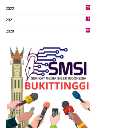
43
20
2022
14
19
2021
73
88
2020
0