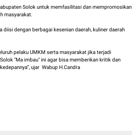
 Kabupaten Solok untuk memfasilitasi dan mempromosikan
h masyarakat.
 diisi dengan berbagai kesenian daerah, kuliner daerah
luruh pelaku UMKM serta masyarakat jika terjadi
olok "Ma imbau" ini agar bisa memberikan kritik dan
k kedepannya”, ujar Wabup H.Candra