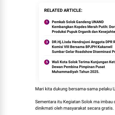
RELATED ARTICLE
Pemkab Solok Gandeng UNAND
Kembangkan Kopdes Merah Putih: Do
Produksi Pupuk Organik dan Kesejaht
Petani 2025.
DR.Hj.Lisda Hendrajoni Anggota DPR RI
Komisi VIII Bersama BPJPH Kakanwil
Sumbar Gelar Roadshow Diseminasi P
Halal di Kota Solok 2025.
Wali Kota Solok Terima Kunjungan Ke
Dewan Pembina Pimpinan Pusat
Muhammadiyah Tahun 2025.
Mari kita dukung bersama-sama pelaku UM
Sementara itu Kegiatan Solok ma imbau d
dinikmati oleh masyarakat secara gratis.