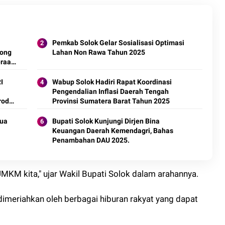
Pemkab Solok Gelar Sosialisasi Optimasi
rong
Lahan Non Rawa Tahun 2025
eraan
Wabup Solok Hadiri Rapat Koordinasi
Pengendalian Inflasi Daerah Tengah
roduk
Provinsi Sumatera Barat Tahun 2025
tua
Bupati Solok Kunjungi Dirjen Bina
Keuangan Daerah Kemendagri, Bahas
Penambahan DAU 2025.
KM kita," ujar Wakil Bupati Solok dalam arahannya.
imeriahkan oleh berbagai hiburan rakyat yang dapat