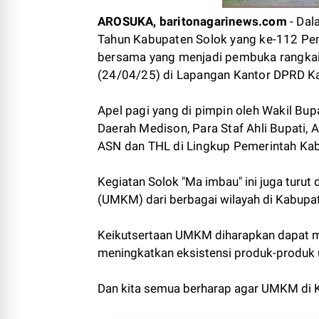
AROSUKA, baritonagarinews.com
- Dal
Tahun Kabupaten Solok yang ke-112 Pe
bersama yang menjadi pembuka rangkaia
(24/04/25) di Lapangan Kantor DPRD K
Apel pagi yang di pimpin oleh Wakil Bupat
Daerah Medison, Para Staf Ahli Bupati,
ASN dan THL di Lingkup Pemerintah Kab
Kegiatan Solok "Ma imbau" ini juga turut
(UMKM) dari berbagai wilayah di Kabupa
Keikutsertaan UMKM diharapkan dapat m
meningkatkan eksistensi produk-produk 
Dan kita semua berharap agar UMKM di