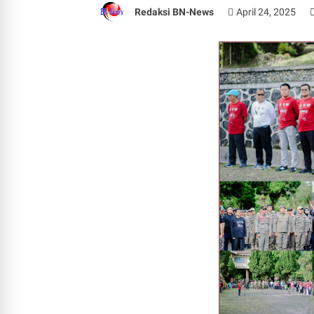
Redaksi BN-News
April 24, 2025