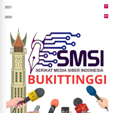
14
19
2021
73
88
2020
0