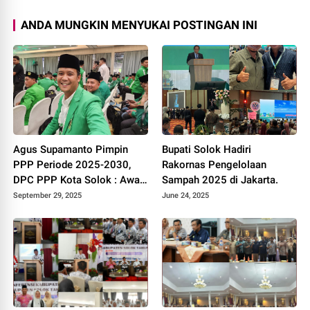
ANDA MUNGKIN MENYUKAI POSTINGAN INI
Agus Supamanto Pimpin
Bupati Solok Hadiri
PPP Periode 2025-2030,
Rakornas Pengelolaan
DPC PPP Kota Solok : Awal
Sampah 2025 di Jakarta.
Kebangkitan Partai Kabah
September 29, 2025
June 24, 2025