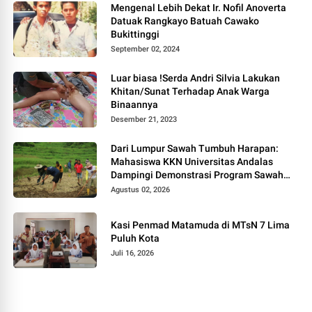
Mengenal Lebih Dekat Ir. Nofil Anoverta
Datuak Rangkayo Batuah Cawako
Bukittinggi
September 02, 2024
Luar biasa !Serda Andri Silvia Lakukan
Khitan/Sunat Terhadap Anak Warga
Binaannya
Desember 21, 2023
Dari Lumpur Sawah Tumbuh Harapan:
Mahasiswa KKN Universitas Andalas
Dampingi Demonstrasi Program Sawah
Pokok Murah di Jorong Bayua
Agustus 02, 2026
Kasi Penmad Matamuda di MTsN 7 Lima
Puluh Kota
Juli 16, 2026