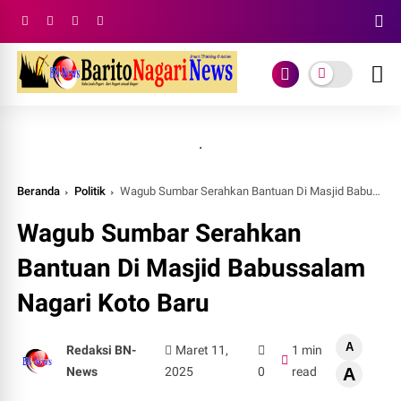
.
Beranda
Politik
Wagub Sumbar Serahkan Bantuan Di Masjid Babussalam Nagari Koto Baru
Wagub Sumbar Serahkan
Bantuan Di Masjid Babussalam
Nagari Koto Baru
A
Redaksi BN-
Maret 11,
1 min
News
2025
0
read
A