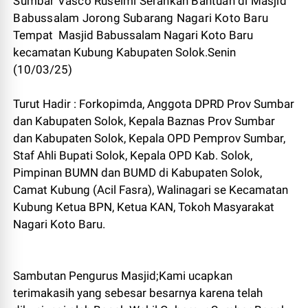
Sumbar Vasco Ruseimi Serahkan Bantuan di Masjid
Babussalam Jorong Subarang Nagari Koto Baru
Tempat Masjid Babussalam Nagari Koto Baru
kecamatan Kubung Kabupaten Solok.Senin
(10/03/25)
Turut Hadir : Forkopimda, Anggota DPRD Prov Sumbar
dan Kabupaten Solok, Kepala Baznas Prov Sumbar
dan Kabupaten Solok, Kepala OPD Pemprov Sumbar,
Staf Ahli Bupati Solok, Kepala OPD Kab. Solok,
Pimpinan BUMN dan BUMD di Kabupaten Solok,
Camat Kubung (Acil Fasra), Walinagari se Kecamatan
Kubung Ketua BPN, Ketua KAN, Tokoh Masyarakat
Nagari Koto Baru.
Sambutan Pengurus Masjid;Kami ucapkan
terimakasih yang sebesar besarnya karena telah