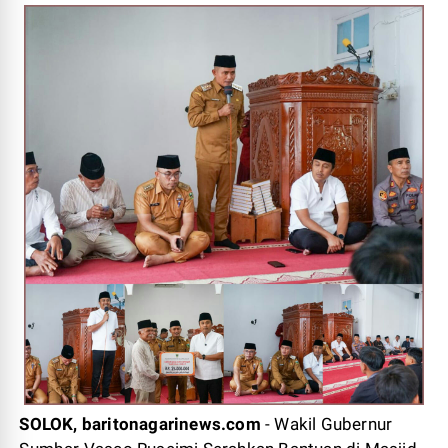
SOLOK, baritonagarinews.com
- Wakil Gubernur