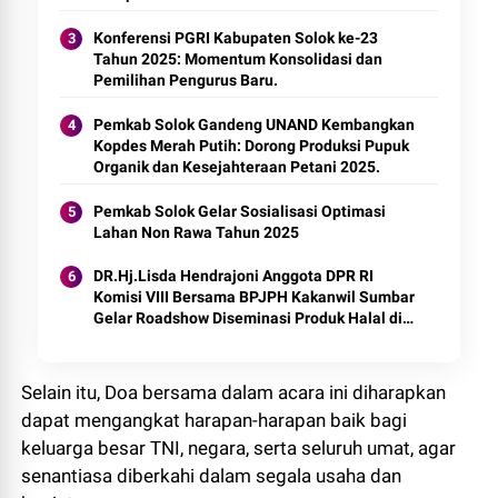
Konferensi PGRI Kabupaten Solok ke-23
Tahun 2025: Momentum Konsolidasi dan
Pemilihan Pengurus Baru.
Pemkab Solok Gandeng UNAND Kembangkan
Kopdes Merah Putih: Dorong Produksi Pupuk
Organik dan Kesejahteraan Petani 2025.
Pemkab Solok Gelar Sosialisasi Optimasi
Lahan Non Rawa Tahun 2025
DR.Hj.Lisda Hendrajoni Anggota DPR RI
Komisi VIII Bersama BPJPH Kakanwil Sumbar
Gelar Roadshow Diseminasi Produk Halal di
Kota Solok 2025.
Selain itu, Doa bersama dalam acara ini diharapkan
dapat mengangkat harapan-harapan baik bagi
keluarga besar TNI, negara, serta seluruh umat, agar
senantiasa diberkahi dalam segala usaha dan