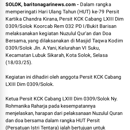
SOLOK, baritonagarinews.com -
Dalam rangka
memperingati Hari Ulang Tahun (HUT) ke-79 Persit
Kartika Chandra Kirana, Persit KCK Cabang LXIII Dim
0309/Solok Koorcab Rem 032 PD I/Bukit Barisan
melaksanakan kegiatan Nuzulul Qur'an dan Doa
Bersama, yang dilaksanakan di Masjid Taqwa Kodim
0309/Solok Jln. A.Yani, Kelurahan VI Suku,
Kecamatan Lubuk Sikarah, Kota Solok, Selasa
(18/03/25).
Kegiatan ini dihadiri oleh anggota Persit KCK Cabang
LXIII Dim 0309/Solok.
Ketua Persit KCK Cabang LXIII Dim 0309/Solok Ny.
Rohmanika Raharja pada kesempatannya
menjelaskan, harapan dari pelaksanaan Nuzulul Quran
dan doa bersama dalam rangka HUT Persit
(Persatuan Istri Tentara) ialah bertujuan untuk