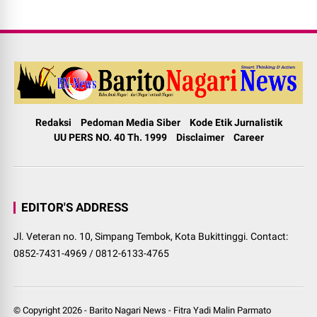
Redaksi
Pedoman Media Siber
Kode Etik Jurnalistik
UU PERS NO. 40 Th. 1999
Disclaimer
Career
EDITOR'S ADDRESS
Jl. Veteran no. 10, Simpang Tembok, Kota Bukittinggi. Contact:
0852-7431-4969 / 0812-6133-4765
© Copyright
2026
-
Barito Nagari News
-
Fitra Yadi Malin Parmato