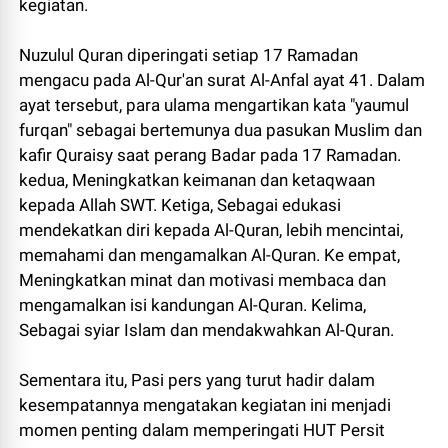
kegiatan.
Nuzulul Quran diperingati setiap 17 Ramadan
mengacu pada Al-Qur'an surat Al-Anfal ayat 41. Dalam
ayat tersebut, para ulama mengartikan kata "yaumul
furqan" sebagai bertemunya dua pasukan Muslim dan
kafir Quraisy saat perang Badar pada 17 Ramadan.
kedua, Meningkatkan keimanan dan ketaqwaan
kepada Allah SWT. Ketiga, Sebagai edukasi
mendekatkan diri kepada Al-Quran, lebih mencintai,
memahami dan mengamalkan Al-Quran. Ke empat,
Meningkatkan minat dan motivasi membaca dan
mengamalkan isi kandungan Al-Quran. Kelima,
Sebagai syiar Islam dan mendakwahkan Al-Quran.
Sementara itu, Pasi pers yang turut hadir dalam
kesempatannya mengatakan kegiatan ini menjadi
momen penting dalam memperingati HUT Persit