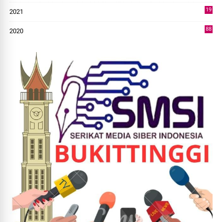
19
2021
73
88
2020
0