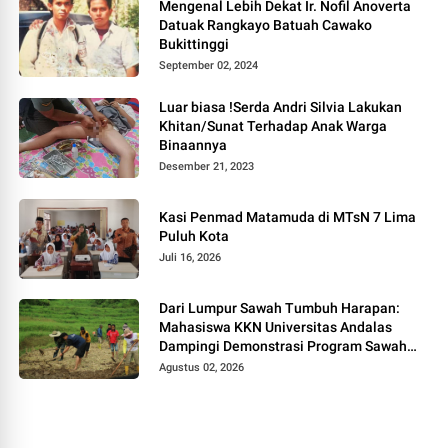
Mengenal Lebih Dekat Ir. Nofil Anoverta
Datuak Rangkayo Batuah Cawako
Bukittinggi
September 02, 2024
Luar biasa !Serda Andri Silvia Lakukan
Khitan/Sunat Terhadap Anak Warga
Binaannya
Desember 21, 2023
Kasi Penmad Matamuda di MTsN 7 Lima
Puluh Kota
Juli 16, 2026
Dari Lumpur Sawah Tumbuh Harapan:
Mahasiswa KKN Universitas Andalas
Dampingi Demonstrasi Program Sawah
Pokok Murah di Jorong Bayua
Agustus 02, 2026