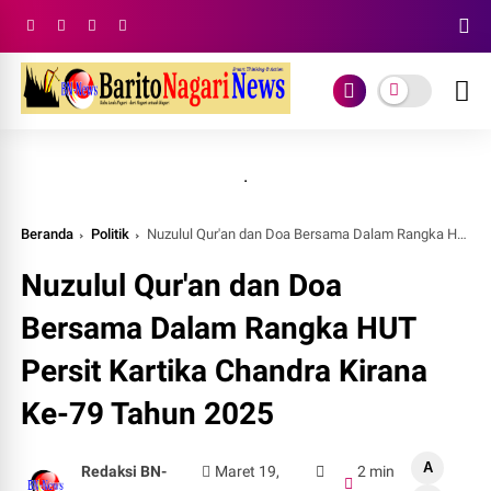
.
Beranda
Politik
Nuzulul Qur'an dan Doa Bersama Dalam Rangka HUT Persit Kartika Chandra Kirana Ke-79 Tahun 2025
Nuzulul Qur'an dan Doa
Bersama Dalam Rangka HUT
Persit Kartika Chandra Kirana
Ke-79 Tahun 2025
A
Redaksi BN-
Maret 19,
2 min